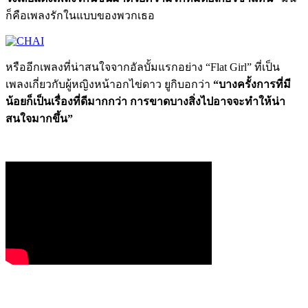
ก็คือเพลงรักในแบบของพวกเธอ
หรืออีกเพลงที่น่าสนใจจากอัลบั้มแรกอย่าง “Flat Girl” ที่เป็น
เพลงเกี่ยวกับผู้หญิงหน้าอกไข่ดาว ยูกิบอกว่า
“บางครั้งการที่มี
น้อยก็เป็นเรื่องที่ดีมากกว่า การขาดบางสิ่งไปอาจจะทำให้น่า
สนใจมากขึ้น”