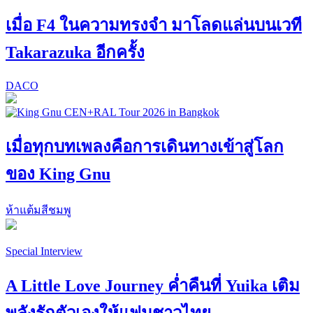
เมื่อ F4 ในความทรงจำ มาโลดแล่นบนเวที
Takarazuka อีกครั้ง
DACO
เมื่อทุกบทเพลงคือการเดินทางเข้าสู่โลก
ของ King Gnu
ห้าแต้มสีชมพู
Special Interview
A Little Love Journey ค่ำคืนที่ Yuika เติม
พลังรักตัวเองให้แฟนชาวไทย