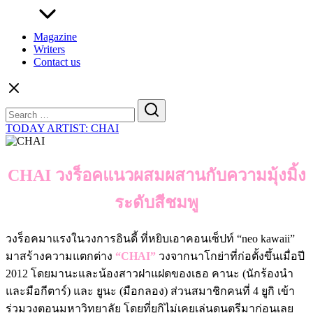
Magazine
Writers
Contact us
Search
for:
TODAY ARTIST: CHAI
CHAI วงร็อคแนวผสมผสานกับความมุ้งมิ้ง
ระดับสีชมพู
วงร็อคมาแรงในวงการอินดี้ ที่หยิบเอาคอนเซ็ปท์ “neo kawaii”
มาสร้างความแตกต่าง
“CHAI”
วงจากนาโกย่าที่ก่อตั้งขึ้นเมื่อปี
2012 โดยมานะและน้องสาวฝาแฝดของเธอ คานะ (นักร้องนำ
และมือกีตาร์) และ ยูนะ (มือกลอง) ส่วนสมาชิกคนที่ 4 ยูกิ เข้า
ร่วมวงตอนมหาวิทยาลัย โดยที่ยูกิไม่เคยเล่นดนตรีมาก่อนเลย