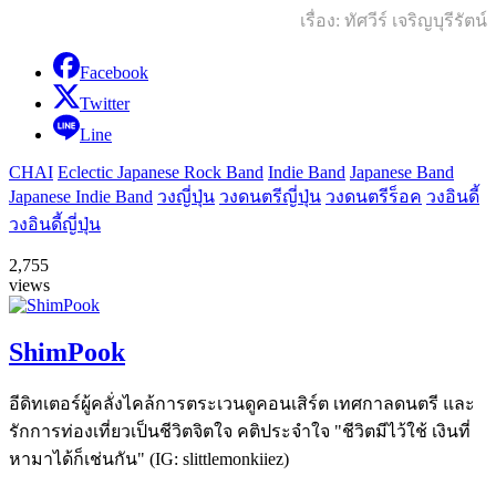
เรื่อง: ทัศวีร์ เจริญบุรีรัตน์
Facebook
Twitter
Line
CHAI
Eclectic Japanese Rock Band
Indie Band
Japanese Band
Japanese Indie Band
วงญี่ปุ่น
วงดนตรีญี่ปุ่น
วงดนตรีร็อค
วงอินดี้
วงอินดี้ญี่ปุ่น
2,755
views
ShimPook
อีดิทเตอร์ผู้คลั่งไคล้การตระเวนดูคอนเสิร์ต เทศกาลดนตรี และ
รักการท่องเที่ยวเป็นชีวิตจิตใจ คติประจำใจ "ชีวิตมีไว้ใช้ เงินที่
หามาได้ก็เช่นกัน" (IG: slittlemonkiiez)