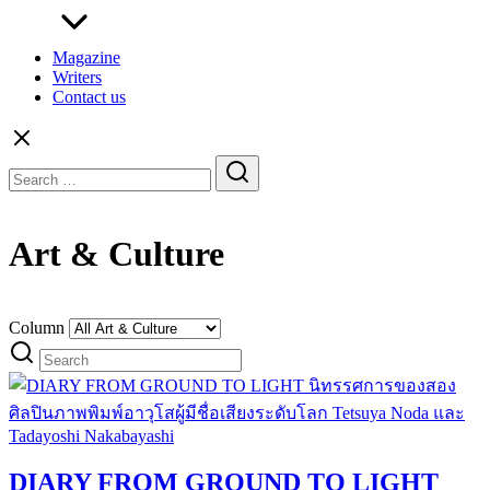
Magazine
Writers
Contact us
Search
for:
Art & Culture
Column
DIARY FROM GROUND TO LIGHT