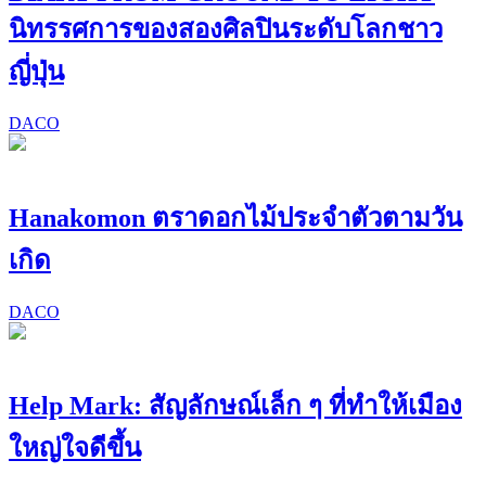
นิทรรศการของสองศิลปินระดับโลกชาว
ญี่ปุ่น
DACO
Hanakomon ตราดอกไม้ประจำตัวตามวัน
เกิด
DACO
Help Mark: สัญลักษณ์เล็ก ๆ ที่ทำให้เมือง
ใหญ่ใจดีขึ้น