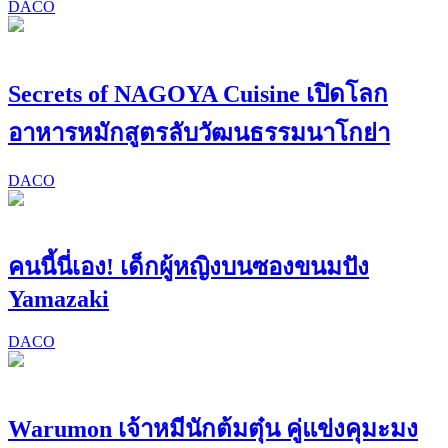
DACO
Secrets of NAGOYA Cuisine เปิดโลก
อาหารหมักสูตรลับวัฒนธรรมนาโกย่า
DACO
คนนี้นี่เอง! เด็กผู้หญิงบนซองขนมปัง
Yamazaki
DACO
Warumon เจ้าหมีนักต้มตุ๋น คู่แข่งคุมะมง