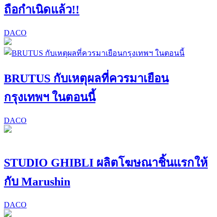
ถือกำเนิดแล้ว!!
DACO
BRUTUS กับเหตุผลที่ควรมาเยือน
กรุงเทพฯ ในตอนนี้
DACO
STUDIO GHIBLI ผลิตโฆษณาชิ้นแรกให้
กับ Marushin
DACO