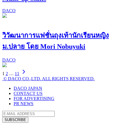
DACO
วิวัฒนาการแฟชั่นถุงเท้านักเรียนหญิง
ม.ปลาย โดย Mori Nobuyuki
DACO
1
2
…
11
© DACO CO.,LTD. ALL RIGHTS RESERVED.
DACO JAPAN
CONTACT US
FOR ADVERTISING
PR NEWS