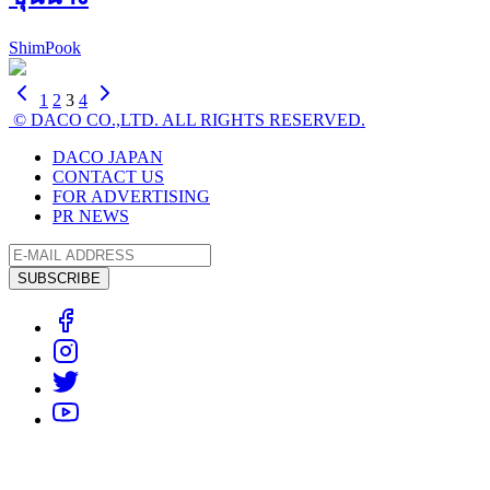
ShimPook
1
2
3
4
© DACO CO.,LTD. ALL RIGHTS RESERVED.
DACO JAPAN
CONTACT US
FOR ADVERTISING
PR NEWS