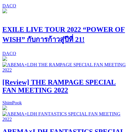
DACO
EXILE LIVE TOUR 2022 “POWER OF
WISH” กับการก้าวสู่ปีที่ 21!
DACO
[Review] THE RAMPAGE SPECIAL
FAN MEETING 2022
ShimPook
ABEMA×LDH FANTASTICS SPECIAL