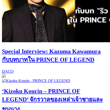
Special Interview: Kazuma Kawamura
กับบทบาทใน PRINCE OF LEGEND
DACO
‘Kizoku Kourin – PRINCE OF
LEGEND’ จักรวาลของเหล่าเจ้าชายและ
ขุนนาง