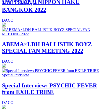
มหกรรมญี่ปุ่น NIPPON HAKU
BANGKOK 2022
DACO
ABEMA×LDH BALLISTIK BOYZ
SPECIAL FAN MEETING 2022
DACO
Special Interview
Special Interview: PSYCHIC FEVER
from EXILE TRIBE
DACO