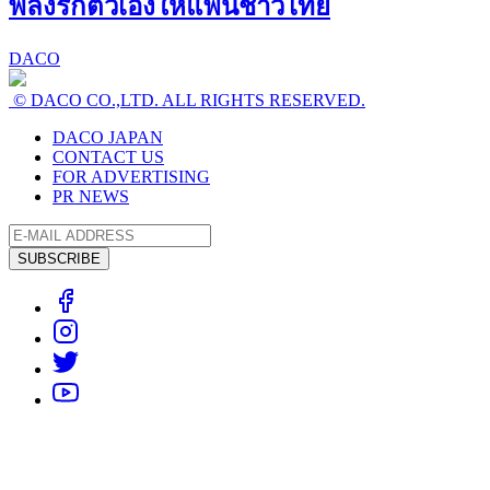
พลังรักตัวเองให้แฟนชาวไทย
DACO
© DACO CO.,LTD. ALL RIGHTS RESERVED.
DACO JAPAN
CONTACT US
FOR ADVERTISING
PR NEWS