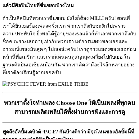
แล้วมีศิลปินไทยที่ชื่นชอบบ้างไหม
ถ้าเป็นศิลปินที่พวกเราชื่นชอบ ยังไงก็ต้อง MILLI ครับ! ตอนที่
เราได้ยินเธอร้องเพลงครั้งแรก พวกเราถึงกับชะงักไปเพราะ
ความประทับใจ ยิ่งพอได้รู้อายุของเธอแล้วก็ทำเอาพวกเราถึงกับ
ช็อค เพราะเธออายุเท่ากับพวกเรา แต่การแสดงของเธอและ
อารมณ์เพลงมันสุด ๆ ไปเลยล่ะครับ! เราดูการแสดงของเธอก่อน
หน้านี้ที่อเมริกา และเราก็เห็นคนดูสนุกสุดเหวี่ยงไปกับเธอ ใน
ฐานะศิลปินเอเชียเหมือนกัน พวกเราคิดว่ามีอะไรอีกหลายอย่าง
ที่เราต้องเรียนรู้จากเธอครับ
พวกเราตั้งใจทำเพลง Choose One ให้เป็นเพลงที่ทุกคน
สามารถเพลิดเพลินได้ทั้งผ่านการฟังและการดู
พูดถึงอัลบั้มเดบิวต์ ‘P.C.F.’ กันบ้างดีกว่า มีจุดไหนของอัลบั้มนี้ที่