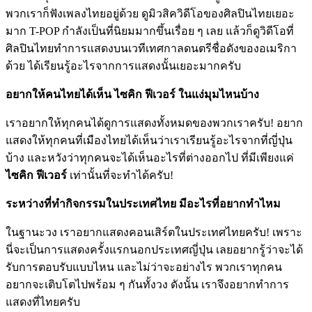
พวกเราก็ฟังเพลงไทยอยู่ด้วย ดูมิวสิควิดีโอของศิลปินไทยเยอะ
มาก T-POP กำลังเป็นที่นิยมมากขึ้นเรื่อย ๆ เลย แล้วก็ดูวิดีโอที่
ศิลปินไทยทำการแสดงบนเวทีเทศกาลดนตรีชื่อดังของอเมริกา
ด้วย ได้เรียนรู้อะไรจากการแสดงนั้นเยอะมากครับ
อยากให้คนไทยได้เห็น ไซคิก ฟีเวอร์ ในแง่มุมไหนบ้าง
เราอยากให้ทุกคนได้ดูการแสดงทั้งหมดของพวกเราครับ! อยาก
แสดงให้ทุกคนที่เมืองไทยได้เห็นว่าเราเรียนรู้อะไรจากที่ญี่ปุ่น
บ้าง และหวังว่าทุกคนจะได้เห็นอะไรที่ต่างออกไป ที่มีเพียงแค่
ไซคิก ฟีเวอร์
เท่านั้นที่จะทำได้ครับ!
ระหว่างที่ทำกิจกรรมในประเทศไทย มีอะไรที่อยากทำไหม
ในฐานะวง เราอยากแสดงคอนเสิร์ตในประเทศไทยครับ! เพราะ
นี่จะเป็นการแสดงครั้งแรกนอกประเทศญี่ปุ่น เลยอยากรู้ว่าจะได้
รับการตอบรับแบบไหน และไม่ว่าจะอย่างไร พวกเราทุกคน
อยากจะเติบโตไปพร้อม ๆ กันทั้งวง ดังนั้น เราจึงอยากทำการ
แสดงที่ไทยครับ