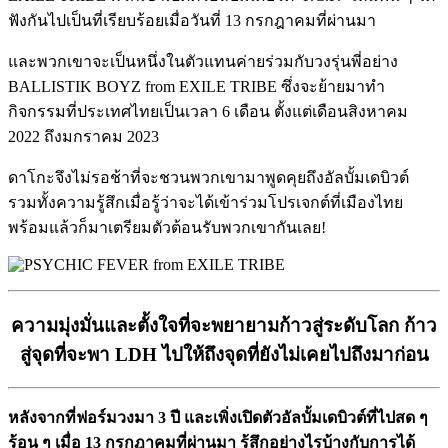
ฟังกันไปเป็นที่เรียบร้อยเมื่อวันที่ 13 กรกฎาคมที่ผ่านมา
และพวกเขาจะเป็นหนึ่งในตัวแทนค่ายร่วมกับวงรุ่นพี่อย่าง
BALLISTIK BOYZ from EXILE TRIBE ซึ่งจะย้ายมาทำ
กิจกรรมที่ประเทศไทยเป็นเวลา 6 เดือน ตั้งแต่เดือนสิงหาคม
2022 ถึงมกราคม 2023
ดาโกะจึงไม่รอช้าที่จะชวนพวกเขามาพูดคุยถึงอัลบั้มเดบิวต์
รวมทั้งความรู้สึกเมื่อรู้ว่าจะได้เข้าร่วมโปรเจกต์ที่เมืองไทย
พร้อมแล้วก็มาเตรียมตัวต้อนรับพวกเขากันเลย!
ความมุ่งมั่นและตั้งใจที่จะพยายามก้าวสู่ระดับโลก ก้าว
สู่จุดที่จะพา LDH ไปให้ถึงจุดที่ยังไม่เคยไปถึงมาก่อน
หลังจากที่ฟอร์มวงมา 3 ปี และเพิ่งเปิดตัวอัลบั้มเดบิวต์ที่ไปสด ๆ
ร้อน ๆ เมื่อ 13 กรกฎาคมที่ผ่านมา รู้สึกอย่างไรบ้างกับการได้