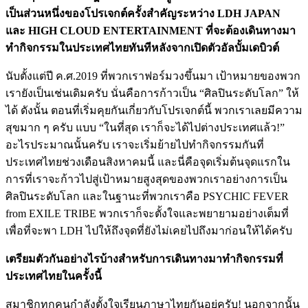
เป็นส่วนหนึ่งของโปรเจกต์ครั้งสำคัญระหว่าง LDH JAPAN
และ HIGH CLOUD ENTERTAINMENT ที่จะต้องเดินทางมา
ทำกิจกรรมในประเทศไทยทันทีหลังจากเปิดตัวอัลบั้มเดบิวต์
นับตั้งแต่ปี ค.ศ.2019 ที่พวกเราฟอร์มวงขึ้นมา เป้าหมายของพวก
เรายังเป็นเช่นเดิมครับ นั่นคือการก้าวเป็น “ศิลปินระดับโลก” ให้
ได้ ดังนั้น ตอนที่เริ่มคุยกันเกี่ยวกับโปรเจกต์นี้ พวกเราเลยมีความ
สุขมาก ๆ ครับ แบบ “ในที่สุด เราก็จะได้ไปต่างประเทศแล้ว!”
อะไรประมาณนั้นครับ เราจะเริ่มย้ายไปทำกิจกรรมกันที่
ประเทศไทยช่วงเดือนสิงหาคมนี้ และนี่คือจุดเริ่มต้นจุดแรกใน
การที่เราจะก้าวไปสู่เป้าหมายสูงสุดของพวกเราอย่างการเป็น
ศิลปินระดับโลก และในฐานะที่พวกเราคือ PSYCHIC FEVER
from EXILE TRIBE พวกเราก็จะตั้งใจและพยายามอย่างเต็มที่
เพื่อที่จะพา LDH ไปให้ถึงจุดที่ยังไม่เคยไปถึงมาก่อนให้ได้ครับ
เตรียมตัวกันอย่างไรบ้างสำหรับการเดินทางมาทำกิจกรรมที่
ประเทศไทยในครั้งนี้
สมาชิกทุกคนกำลังตั้งใจเรียนภาษาไทยกันอยู่ครับ! นอกจากนั้น