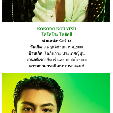
KOKORO KOHATSU
โคโคโระ โคฮัตสึ
ตำแหน่ง
: นักร้อง
วันเกิด
: 9 พฤศจิกายน ค.ศ.2000
บ้านเกิด
: โอกินาวะ ประเทศญี่ปุ่น
งานอดิเรก
: กีตาร์ และ บาสเก็ตบอล
ความสามารถพิเศษ
: เบรกแดนซ์