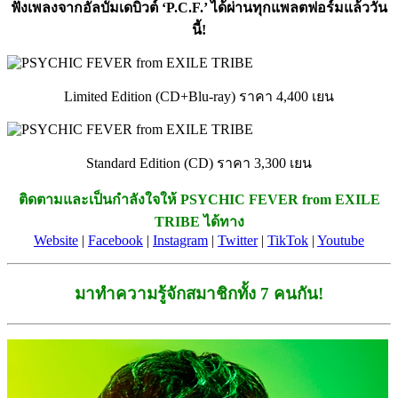
ฟังเพลงจากอัลบั้มเดบิวต์ ‘P.C.F.’ ได้ผ่านทุกแพลตฟอร์มแล้ววัน
นี้!
Limited Edition (CD+Blu-ray) ราคา 4,400 เยน
Standard Edition (CD) ราคา 3,300 เยน
ติดตามและเป็นกำลังใจให้ PSYCHIC FEVER from EXILE
TRIBE ได้ทาง
Website
|
Facebook
|
Instagram
|
Twitter
|
TikTok
|
Youtube
มาทำความรู้จักสมาชิกทั้ง 7 คนกัน!