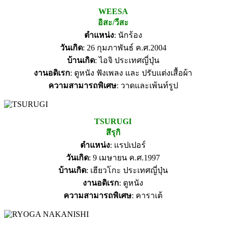
WEESA
อิสะ/วีสะ
ตำแหน่ง
: นักร้อง
วันเกิด
: 26 กุมภาพันธ์ ค.ศ.2004
บ้านเกิด
: ไอจิ ประเทศญี่ปุ่น
งานอดิเรก
: ดูหนัง ฟังเพลง และ ปรับแต่งเสื้อผ้า
ความสามารถพิเศษ
: วาดและเพ้นท์รูป
TSURUGI
สึรุกิ
ตำแหน่ง
: แรปเปอร์
วันเกิด
: 9 เมษายน ค.ศ.1997
บ้านเกิด
: เฮียวโกะ ประเทศญี่ปุ่น
งานอดิเรก
: ดูหนัง
ความสามารถพิเศษ
: คาราเต้