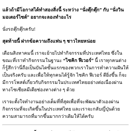
แล้วถ้ามีโอกาสได้ทำสองสิ่งนี้ ระหว่าง “นั่งตุ๊กตุ๊ก” กับ “นั่งวิน
มอเตอร์ไซต์” อยากจะลองทำอะไร
นั่งรถตุ๊กตุ๊กครับ!
สุดท้ายนี้ ฝากข้อความถึงแฟน ๆ ชาวไทยหน่อย
เดือนสิงหาคมนี้ เราจะย้ายไปทำกิจกรรมที่ประเทศไทย ซึ่งใน
ขณะที่เราทำกิจกรรมในฐานะ
“ไซคิก ฟีเวอร์”
นี้ เราทุกคนต่าง
ก็รู้สึกว่านี่ถือเป็นบันไดขั้นแรกของพวกเราในการทำความฝันให้
เป็นจริงครับ และเพื่อให้ทุกคนได้รู้จัก ไซคิก ฟีเวอร์ ดียิ่งขึ้น ก็จะ
มีการโพสต์เกี่ยวกับกิจกรรมในประเทศไทยอย่างต่อเนื่องผ่าน
ทางโซเชียลมีเดียช่องทางต่าง ๆ ด้วย
เราจะตั้งใจทำงานอย่างเต็มที่ที่สุดเพื่อที่จะพัฒนาตัวเองผ่าน
กิจกรรมที่จะเกิดขึ้นในประเทศไทย และเราจะกลับญี่ปุ่นด้วย
ความสามารถที่มากขึ้นมากกว่าเดิมให้ได้ครับ