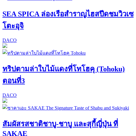
SEA SPICA ล่องเรือสำราญไฮสปีดชมวิวเซ
โตะอุจิ
DACO
ทริปตามล่าใบไม้แดงที่โทโฮคุ (Tohoku)
ตอนที่3
DACO
สัมผัสรสชาติชาบู-ชาบู และสุกี้ญี่ปุ่น ที่
SAKAE