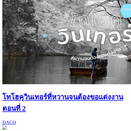
โทโฮคุวินเทอร์ที่หวานจนต้องขอแต่งงาน
ตอนที่ 2
DACO