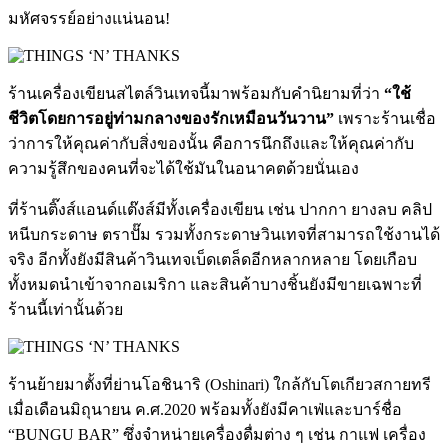
มหัศจรรย์อย่างแน่นอน!
ร้านเครื่องเขียนสไตล์วินเทจนี้มาพร้อมกับคำนิยามที่ว่า
“ใช้
ชีวิตโดยการอยู่ท่ามกลางของรักเหมือนวันวาน”
เพราะร้านเชื่อ
ว่าการให้คุณค่ากับสิ่งของนั้น คือการนึกถึงและให้คุณค่ากับ
ความรู้สึกของคนที่จะได้ใช้มันในอนาคตด้วยนั่นเอง
ที่ร้านติ๊งส์แอนด์แต๊งส์มีทั้งเครื่องเขียน เช่น ปากกา ยางลบ คลิป
หนีบกระดาษ ตราปั๊ม รวมทั้งกระดาษวินเทจที่สามารถใช้งานได้
จริง อีกทั้งยังมีสินค้าวินเทจเบ็ดเตล็ดอีกหลากหลาย โดยเกือบ
ทั้งหมดนำเข้าจากอเมริกา และสินค้าบางชิ้นยังมีขายเฉพาะที่
ร้านนี้เท่านั้นด้วย
ร้านย้ายมาตั้งที่ย่านโอชินาริ (Oshinari) ใกล้กับโตเกียวสกายทรี
เมื่อเดือนมิถุนายน ค.ศ.2020 พร้อมทั้งยังมีคาเฟ่และบาร์ชื่อ
“BUNGU BAR” ซึ่งจำหน่ายเครื่องดื่มต่าง ๆ เช่น กาแฟ เครื่อง