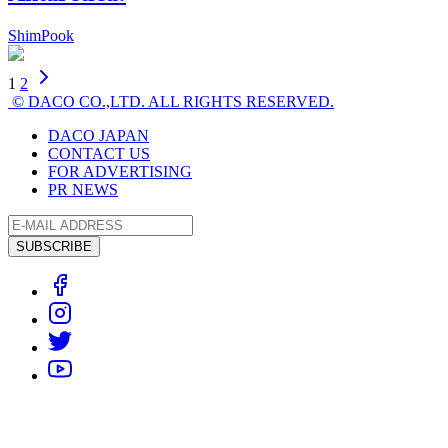
ShimPook
1
2
© DACO CO.,LTD. ALL RIGHTS RESERVED.
DACO JAPAN
CONTACT US
FOR ADVERTISING
PR NEWS