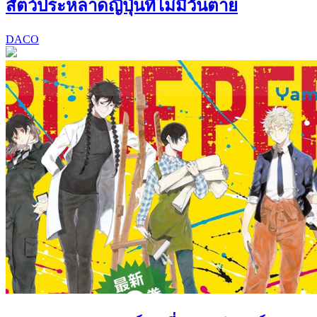
สัตว์ประหลาดญี่ปุ่นที่ไม่มีวันตาย
DACO