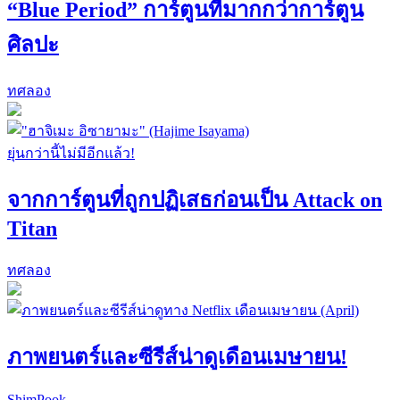
“Blue Period” การ์ตูนที่มากกว่าการ์ตูน
ศิลปะ
ทศลอง
ยุ่นกว่านี้ไม่มีอีกแล้ว!
จากการ์ตูนที่ถูกปฏิเสธก่อนเป็น Attack on
Titan
ทศลอง
ภาพยนตร์และซีรีส์น่าดูเดือนเมษายน!
ShimPook