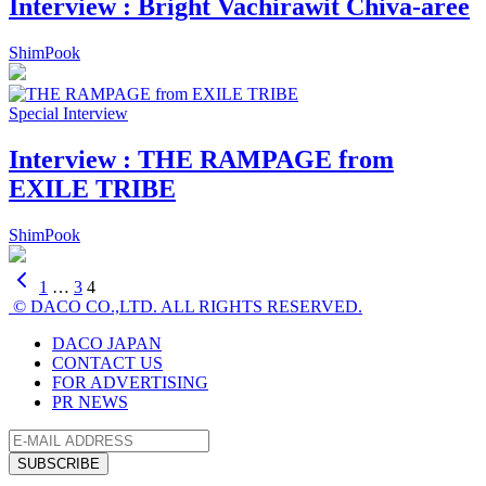
Interview : Bright Vachirawit Chiva-aree
ShimPook
Special Interview
Interview : THE RAMPAGE from
EXILE TRIBE
ShimPook
1
…
3
4
© DACO CO.,LTD. ALL RIGHTS RESERVED.
DACO JAPAN
CONTACT US
FOR ADVERTISING
PR NEWS