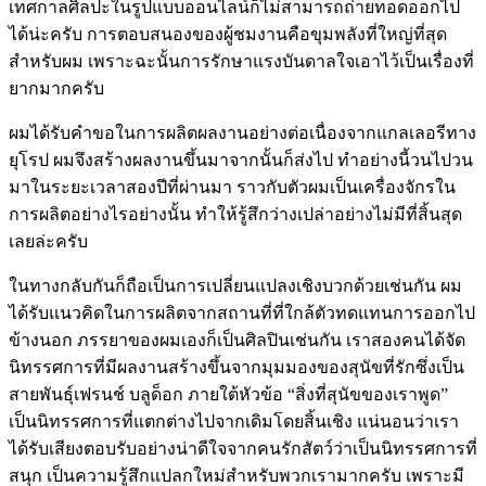
เทศกาลศิลปะในรูปแบบออนไลน์ก็ไม่สามารถถ่ายทอดออกไป
ได้น่ะครับ การตอบสนองของผู้ชมงานคือขุมพลังที่ใหญ่ที่สุด
สำหรับผม เพราะฉะนั้นการรักษาแรงบันดาลใจเอาไว้เป็นเรื่องที่
ยากมากครับ
ผมได้รับคำขอในการผลิตผลงานอย่างต่อเนื่องจากแกลเลอรีทาง
ยุโรป ผมจึงสร้างผลงานขึ้นมาจากนั้นก็ส่งไป ทำอย่างนี้วนไปวน
มาในระยะเวลาสองปีที่ผ่านมา ราวกับตัวผมเป็นเครื่องจักรใน
การผลิตอย่างไรอย่างนั้น ทำให้รู้สึกว่างเปล่าอย่างไม่มีที่สิ้นสุด
เลยล่ะครับ
ในทางกลับกันก็ถือเป็นการเปลี่ยนแปลงเชิงบวกด้วยเช่นกัน ผม
ได้รับแนวคิดในการผลิตจากสถานที่ที่ใกล้ตัวทดแทนการออกไป
ข้างนอก ภรรยาของผมเองก็เป็นศิลปินเช่นกัน เราสองคนได้จัด
นิทรรศการที่มีผลงานสร้างขึ้นจากมุมมองของสุนัขที่รักซึ่งเป็น
สายพันธุ์เฟรนช์ บลูด็อก ภายใต้หัวข้อ “สิ่งที่สุนัขของเราพูด”
เป็นนิทรรศการที่แตกต่างไปจากเดิมโดยสิ้นเชิง แน่นอนว่าเรา
ได้รับเสียงตอบรับอย่างน่าดีใจจากคนรักสัตว์ว่าเป็นนิทรรศการที่
สนุก เป็นความรู้สึกแปลกใหม่สำหรับพวกเรามากครับ เพราะมี