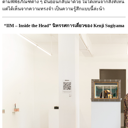
ตามพิพิธภัณฑ์ต่าง ๆ มันย้อนกลับมาด้วย ไม่ได้เห็นจากสิ่งที่เห็น
แต่ได้เห็นจากความทรงจำ เป็นความรู้สึกแบบนี้ล่ะน้า
“IIM – Inside the Head” นิทรรศการเดี่ยวของ Kenji Sugiyama