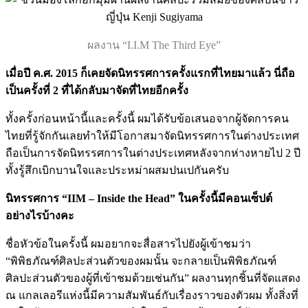
ผลงาน “I.I.M The Third Eye”
เมื่อปี ค.ศ. 2015 ก็เคยจัดนิทรรศการครั้งแรกที่ไทยมาแล้ว นี่ถือ
เป็นครั้งที่ 2 ที่ได้กลับมาจัดที่ไทยอีกครั้ง
ทั้งครั้งก่อนหน้านี้และครั้งนี้ ผมได้รับข้อเสนอจากผู้จัดการคน
ไทยที่รู้จักกันเลยทำให้มีโอกาสมาจัดนิทรรศการในต่างประเทศ
ถือเป็นการจัดนิทรรศการในต่างประเทศหลังจากห่างหายไป 2 ปี
ทั้งรู้สึกเบิกบานใจและประหม่าผสมปนเปกันครับ
นิทรรศการ “IIM – Inside the Head” ในครั้งนี้มีคอนเซ็ปต์
อย่างไรบ้างคะ
ชื่อหัวข้อในครั้งนี้ ผมอยากจะสื่อสารไปยังผู้เข้าชมว่า
“พิพิธภัณฑ์ศิลปะส่วนตัวของผมนั้น จะกลายเป็นพิพิธภัณฑ์
ศิลปะส่วนตัวของผู้ที่เข้าชมด้วยเช่นกัน” ผลงานทุกชิ้นที่จัดแสดง
ณ แกลเลอรีแห่งนี้มีความสัมพันธ์กับเรื่องราวของตัวผม ทั้งสิ่งที่