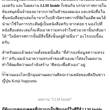
เองครับ และในผลงาน
I.I.M Inside
ก็เช่นกัน บรรยากาศภายใน
ห้องสมุดนั้นจำลองมาจากภาพในหัวของผมเอง และหนังสือใน
ชั้นหนังสือทุกเล่มก็มาจากใบปลิวนิทรรศการที่จัดในอดีต ผมได้
นำมาใช้ในการประดิษฐ์เป็นหนังสือครับ หากค่อย ๆ มองไปที่
หนังสือแต่ละเล่มก็จะดึงเอาความทรงจำในช่วงเวลานั้นกลับมา
ได้ “ในนิทรรศการนั้นมีสิ่งนี้สิ่งนั้นอยู่ด้วยนี่นา” อะไรแบบนี้น่ะ
ครับ
สำหรับผมแล้วผลงานทั้งหมดนั้นคือ “ที่สำรองข้อมูลความทรง
จำ” ครับ ผมนำเอาความทรงจำของตัวเองมาใส่ลงในผลงาน
ทำให้ผมคิดว่าผมกำลังสร้าง “ศิลปะเพื่อตัวเอง” อยู่
ผลงาน “I.I.M Inside”
มีต้นแบบของบุคคลที่ปรากฎเป็นฟิกเกอร์ในซีรีส์ I.I.M Inside