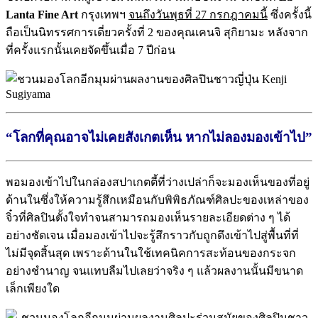
Lanta Fine Art
กรุงเทพฯ
จนถึงวันพุธที่ 27 กรกฎาคมนี้
ซึ่งครั้งนี้
ถือเป็นนิทรรศการเดี่ยวครั้งที่ 2 ของคุณเคนจิ สุกิยามะ หลังจาก
ที่ครั้งแรกนั้นเคยจัดขึ้นเมื่อ 7 ปีก่อน
“โลกที่คุณอาจไม่เคยสังเกตเห็น หากไม่ลองมองเข้าไป”
พอมองเข้าไปในกล่องสปาเกตตี้ที่ว่างเปล่าก็จะมองเห็นของที่อยู่
ด้านในซึ่งให้ความรู้สึกเหมือนกับพิพิธภัณฑ์ศิลปะของเหล่าของ
จิ๋วที่ศิลปินตั้งใจทำจนสามารถมองเห็นรายละเอียดต่าง ๆ ได้
อย่างชัดเจน เมื่อมองเข้าไปจะรู้สึกราวกับถูกดึงเข้าไปสู่พื้นที่ที่
ไม่มีจุดสิ้นสุด เพราะด้านในใช้เทคนิคการสะท้อนของกระจก
อย่างชำนาญ จนแทบลืมไปเลยว่าจริง ๆ แล้วผลงานนั้นมีขนาด
เล็กเพียงใด