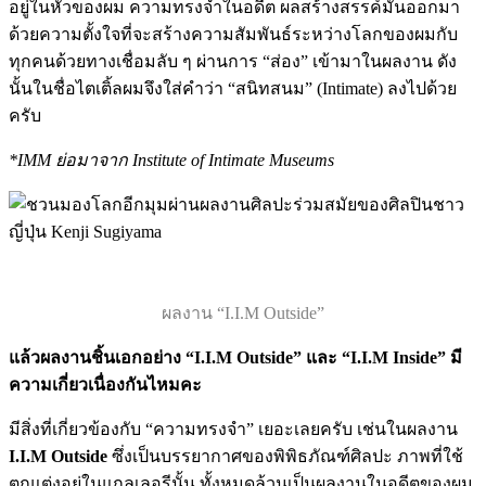
อยู่ในหัวของผม ความทรงจำในอดีต ผลสร้างสรรค์มันออกมา
ด้วยความตั้งใจที่จะสร้างความสัมพันธ์ระหว่างโลกของผมกับ
ทุกคนด้วยทางเชื่อมลับ ๆ ผ่านการ “ส่อง” เข้ามาในผลงาน ดัง
นั้นในชื่อไตเติ้ลผมจึงใส่คำว่า “สนิทสนม” (Intimate) ลงไปด้วย
ครับ
*IMM ย่อมาจาก Institute of Intimate Museums
ผลงาน “I.I.M Outside”
แล้วผลงานชิ้นเอกอย่าง “I.I.M Outside” และ “I.I.M Inside” มี
ความเกี่ยวเนื่องกันไหมคะ
มีสิ่งที่เกี่ยวข้องกับ “ความทรงจำ” เยอะเลยครับ เช่นในผลงาน
I.I.M Outside
ซึ่งเป็นบรรยากาศของพิพิธภัณฑ์ศิลปะ ภาพที่ใช้
ตกแต่งอยู่ในแกลเลอรีนั้น ทั้งหมดล้วนเป็นผลงานในอดีตของผม