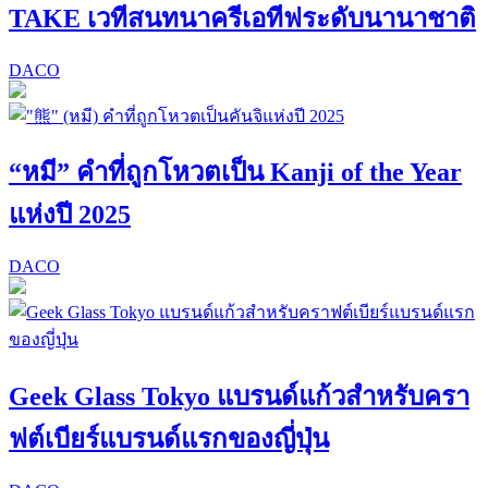
TAKE เวทีสนทนาครีเอทีฟระดับนานาชาติ
DACO
“หมี” คำที่ถูกโหวตเป็น Kanji of the Year
แห่งปี 2025
DACO
Geek Glass Tokyo แบรนด์แก้วสำหรับครา
ฟต์เบียร์แบรนด์แรกของญี่ปุ่น