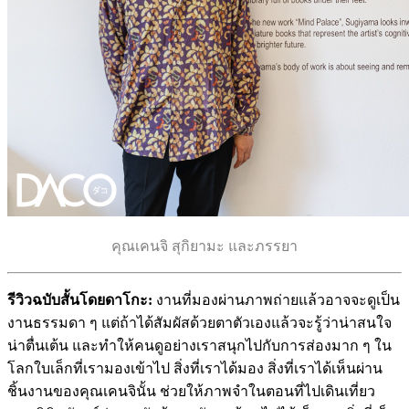
คุณเคนจิ สุกิยามะ และภรรยา
รีวิวฉบับสั้นโดยดาโกะ:
งานที่มองผ่านภาพถ่ายแล้วอาจจะดูเป็น
งานธรรมดา ๆ แต่ถ้าได้สัมผัสด้วยตาตัวเองแล้วจะรู้ว่าน่าสนใจ
น่าตื่นเต้น และทำให้คนดูอย่างเราสนุกไปกับการส่องมาก ๆ ใน
โลกใบเล็กที่เรามองเข้าไป สิ่งที่เราได้มอง สิ่งที่เราได้เห็นผ่าน
ชิ้นงานของคุณเคนจินั้น ช่วยให้ภาพจำในตอนที่ไปเดินเที่ยว