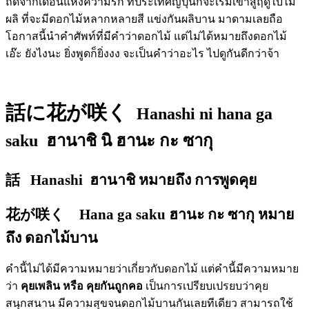
ถัดจากเดือนแห่งความรัก ที่ประเทศญี่ปุ่นก็จะเริ่มเข้าสู่ฤดูใบไม้
ผลิ ที่จะมีดอกไม้หลากหลายสี แข่งกันผลิบาน มาดามเลยถือ
โอกาสนี้นำคำศัพท์ที่มีคำว่าดอกไม้ แต่ไม่ได้หมายถึงดอกไม้
เอ๊ะ ยังไงนะ ยิ่งพูดก็ยิ่งงง จะเป็นคำว่าอะไร ไปดูกันดีกว่าจ้า
話に花が咲く
Hanashi ni hana ga
saku
ฮานาชิ นิ ฮานะ กะ ซากุ
話 Hanashi ฮานาชิ หมายถึง การพูดคุย
花が咲く Hana ga saku ฮานะ กะ ซากุ หมาย
ถึง ดอกไม้บาน
คำนี้ไม่ได้มีความหมายว่าเกี่ยวกับดอกไม้ แต่คำนี้มีความหมาย
ว่า
คุยเพลิน หรือ คุยกันถูกคอ
เป็นการเปรียบเปรยบว่าคุย
สนุกสนาน มีความสุขจนดอกไม้บานกันเลยทีเดียว สามารถใช้