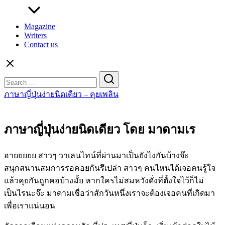
Magazine
Writers
Contact us
Search
for:
ภาษาญี่ปุ่นง่ายนิดเดียว – คุยเพลิน
ภาษาญี่ปุ่นง่ายนิดเดียว โดย มาดามเร
ฮายยยยย สาวๆ วาเลนไทน์ที่ผ่านมาเป็นยังไงกันบ้างจ๊ะ
สนุกสนานสมการรอคอยกันรึเปล่า สาวๆ คนไหนได้เจอคนรู้ใจ
แล้วคุยกันถูกคอบ้างมั้ย หากใครไม่สมหวังดั่งที่ตั้งใจไว้ก็ไม่
เป็นไรนะจ๊ะ มาดามเชื่อว่าสักวันหนึ่งเราจะต้องเจอคนที่เกิดมา
เพื่อเราแน่นอน
hanashi