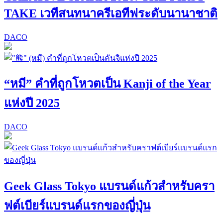
TAKE เวทีสนทนาครีเอทีฟระดับนานาชาติ
DACO
“หมี” คำที่ถูกโหวตเป็น Kanji of the Year
แห่งปี 2025
DACO
Geek Glass Tokyo แบรนด์แก้วสำหรับครา
ฟต์เบียร์แบรนด์แรกของญี่ปุ่น