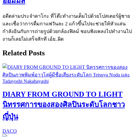
อ้อมมิส
อดีตล่ามประจำดาโกะ ที่โต๊ะทำงานเต็มไปด้วยโปสเตอร์ผู้ชาย
และเชื่อว่าการดื่มกาแฟวันละ 2 แก้วขึ้นไปจะช่วยให้หัวแล่น
กำลังอินกับการถ่ายรูปด้วยกล้องฟิลม์ ชอบฟังเพลงไปทำงานไป
งานก็เลยไม่เสร็จสักที เอ้ย..ผิด
Related Posts
DIARY FROM GROUND TO LIGHT
นิทรรศการของสองศิลปินระดับโลกชาว
ญี่ปุ่น
DACO