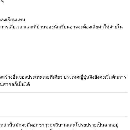
่ย)
มาลงเรียนแทน
ิดการเสียเวลาและที่บ้านของนักเรียนอาจจะต้องเสียค่าใช้จ่ายใน
งสร้างอื่นของประเทศเลยทีเดียว ประเทศญี่ปุ่นจึงยังคงเริ่มต้นการ
นสากลก็เป็นได้
เหล่านั้นมักจะมีดอกซากุระผลิบานและโปรยปรายเป็นฉากอยู่