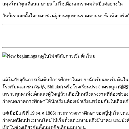
สมุดใหม่ทุกเดือนเมษายน ไม่ใช่เดือนมกราคมต้นปีแต่อย่างใด
วันนี้เราเลยตั้งใจจะมาชวนผู้อ่านทุกท่านร่วมตามหาข้อเท็จจจริงก
แม้ในปัจจุบันการเริ่มต้นปีการศึกษาใหม่ของนักเรียนจะเริ่มต้น
โรงเรียนเอกชน (私塾, Shijuku) หรือโรงเรียนประจำตระกูล (藩校,
เพราะทุกคนทั้งเด็กและผู้ใหญ่ล้วนถือเป็นหนึ่งแรงงานที่ต้องช่วย
กำหนดภาคการศึกษาให้นักเรียนต้องเข้าเรียนพร้อมกันในเดือนก
แต่เมื่อปีเมจิที่ 19 (ค.ศ.1886) กระทรวงการศึกษาของญี่ปุ่นในข
กำหนดปีงบประมาณใหม่ให้เริ่มตั้งแต่เมษายนถึงมีนาคม และบังคั
เปิดในช่วงเดียวกันทั้งหมดคือเดือนเมษายน