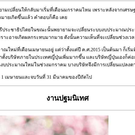
มเปลี่ยนให้กลับมาเริ่มที่เดือนมกราคมไหม เพราะหลังจากเศรษฐก
มายเกิดขึ้นแล้ว คำตอบก็คือ เคย
เสรีประชาธิปไตยในขณะนั้นพยายามจะเปลี่ยนระบบงบประมาณประจำป
เพราะอาจเกิดผลกระทบมากมาย ดังนั้นความเห็นที่จะเปลี่ยนช่วงเ
มาณใหม่ที่เดือนเมษายนอยู่ แต่ว่าตั้งแต่ปี ค.ศ.2015 เป็นต้นมา ก็เ
ามาตั้งบริษัทภายในประเทศญี่ปุ่นเพิ่มมากขึ้น และบริษัทญี่ปุ่นเอง
้นงบประมาณใหม่ในช่วงมกราคม บางบริษัทจึงมีการเปลี่ยนแปลงต
ี่ 1 เมษายนและจบวันที่ 31 มีนาคมของปีถัดไป
งานปฐมนิเทศ