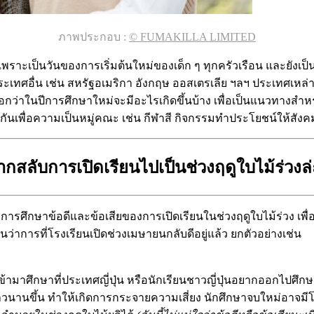
ภาพประกอบ :
© FUMAKILLA LIMITED
าได้ เพราะเป็นวันของการเริ่มต้นใหม่ของเด็ก ๆ ทุกครัวเรือน และยังเ
ระเทศอื่น เช่น สหรัฐอเมริกา อังกฤษ ออสเตรเลีย ฯลฯ ประเทศเหล่านั้
อกว่าในปีการศึกษาใหม่จะมีอะไรเกิดขึ้นบ้าง เพื่อเป็นแนวทางสำหร
ันเพื่อความเป็นหมู่คณะ เช่น กีฬาสี กิจกรรมทำประโยชน์ให้สังคม
ากสลับการเปิดเรียนไปเป็นช่วงฤดูใบไม้ร่วงล่
ด้ทำการศึกษาข้อดีและข้อเสียของการเปิดเรียนในช่วงฤดูใบไม้ร่วง เพ
็นว่าการที่โรงเรียนเปิดช่วงเมษายนกลับดีอยู่แล้ว ยกตัวอย่างเช่น
้ามาศึกษาที่ประเทศญี่ปุ่น หรือนักเรียนชาวญี่ปุ่นอยากออกไปศึกษ
วนานขึ้น ทำให้เกิดการกระจายความเสี่ยง นักศึกษาจบใหม่อาจมีโ