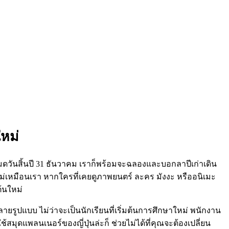
ใหม่
่อหมดวันสิ้นปี 31 ธันวาคม เราก็พร้อมจะฉลองและบอกลาปีเก่าเดิน
ันปีใหม่เหมือนเรา หากใครที่เคยดูภาพยนตร์ ละคร มังงะ หรืออนิเมะ
หลายรูปแบบ ไม่ว่าจะเป็นนักเรียนที่เริ่มต้นการศึกษาใหม่ พนักงาน
ใช้สมุดแพลนเนอร์ของญี่ปุ่นล่ะก็ ช่วยไม่ได้ที่คุณจะต้องเปลี่ยน