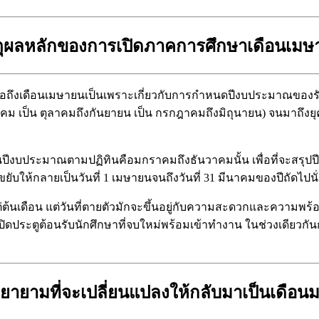
ตุผลหลักของการเปิดภาคการศึกษาเดือนเมษ
ื่อถึงเดือนเมษายนเป็นเพราะเกี่ยวกับการกำหนดปีงบประมาณของรัฐบา
ป็น ตุลาคมถึงกันยายน เป็น กรกฎาคมถึงมิถุนายน) จนมาถึงยุคปัจจุบัน
็นปีงบประมาณตามปฏิทินคือมกราคมถึงธันวาคมนั้น เพื่อที่จะสรุปป
งขยับให้กลายเป็นวันที่ 1 เมษายนจนถึงวันที่ 31 มีนาคมของปีถัดไปนั
่ต้นเดือน แต่วันที่ตายตัวมักจะขึ้นอยู่กับความสะดวกและความพร้อ
ประตูต้อนรับนักศึกษาที่จบใหม่พร้อมเข้าทำงาน ในช่วงเดียวกันกับท
ายามที่จะเปลี่ยนแปลงให้กลับมาเป็นเดือ