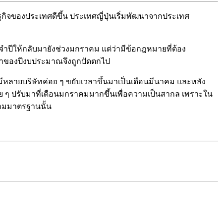
ิจของประเทศดีขึ้น ประเทศญี่ปุ่นเริ่มพัฒนาจากประเทศ
ีให้กลับมายังช่วงมกราคม แต่ว่ามีข้อกฎหมายที่ต้อง
วลาของปีงบประมาณจึงถูกปัดตกไป
ริ่มมีหลายบริษัทค่อย ๆ ขยับเวลาขึ้นมาเป็นเดือนมีนาคม และหลัง
ก็ค่อย ๆ ปรับมาที่เดือนมกราคมมากขึ้นเพื่อความเป็นสากล เพราะใน
ามมาตรฐานนั้น