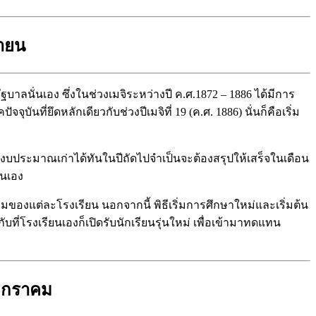
ายน
ลนั่นเอง ซึ่งในช่วงเมจิระหว่างปี ค.ศ.1872 – 1886 ได้มีการ
ที่ยึดหลักเดียวกับช่วงปีเมจิที่ 19 (ค.ศ. 1886) นั่นก็คือเริ่ม
ีงบประมาณเก่าได้ทันในปีถัดไปจำเป็นจะต้องสรุปให้เสร็จในเดือน
่นเอง
มของแต่ละโรงเรียน นอกจากนี้ พิธีเริ่มการศึกษาใหม่และเริ่มต้น
ี่โรงเรียนเองก็เปิดรับนักเรียนรุ่นใหม่ เพื่อเข้ามาทดแทน
นมกราคม