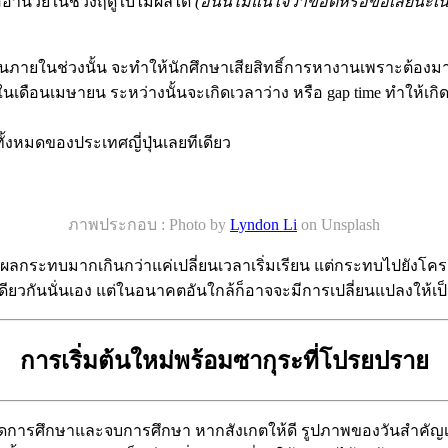
ออำนวยในช่วงฤดูใบไม้ผลิได้
(อันนี้ไม่แน่ใจว่าข้อดีหรือข้อเสียนะเนี
รียนภายในช่วงนั้น จะทำให้นักศึกษาเสียสิทธิ์การหางานเพราะต้อง
ในเดือนเมษายน ระหว่างนั้นจะเกิดเวลาว่าง หรือ gap time ทำให้เก
ั้งหมดของประเทศญี่ปุ่นเลยทีเดียว
ภาพประกอบ : Photo by
Lyndon Li
on Unsplash
คงมีผลกระทบมากเกินกว่าแค่เปลี่ยนเวลาเริ่มเรียน แต่กระทบไปยังโคร
ยวกันนั่นเอง แต่ในอนาคตอันใกล้ก็อาจจะมีการเปลี่ยนแปลงให้เป็
การเริ่มต้นใหม่พร้อมซากุระที่โปรยปราย
เปิดการศึกษาและจบการศึกษา หากสังเกตให้ดี รูปภาพของวันสำคัญ