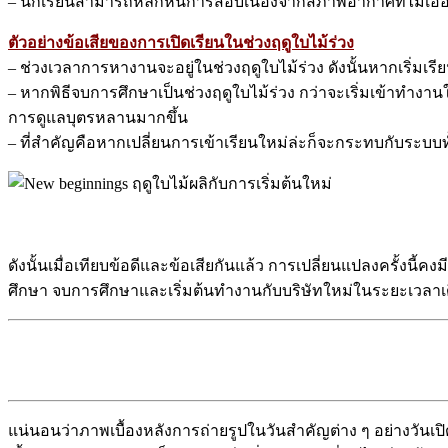
– นักเรียนสามารถหลีกหนีการสอบเนื่องจากสภาพอากาศที่ไม่เอื้
ตัวอย่างข้อเสียของการเปิดเรียนในช่วงฤดูใบไม้ร่วง
– ช่วงเวลาการหางานจะอยู่ในช่วงฤดูใบไม้ร่วง ดังนั้นหากเริ่มเ
– หากพิธีจบการศึกษาเป็นช่วงฤดูใบไม้ร่วง กว่าจะเริ่มเข้าทำงาน
การดูแลบุตรหลานมากขึ้น
– ที่สำคัญคือหากเปลี่ยนการเข้าเรียนใหม่ล่ะก็จะกระทบกับระบบท
ดังนั้นเมื่อเทียบข้อดีและข้อเสียกันแล้ว การเปลี่ยนแปลงครั้งนี้
ศึกษา จบการศึกษาและเริ่มต้นทำงานกับบริษัทใหม่ในระยะเวลาเดี
แน่นอนว่าภาพเบื้องหลังการถ่ายรูปในวันสำคัญต่าง ๆ อย่างวัน