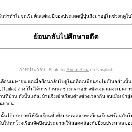
ันว่าทำไมจุดเริ่มต้นแต่ละปีของประเทศญี่ปุ่นถึงมาอยู่ในช่วงฤดูใบ
ย้อนกลับไปศึกษาอดีต
ภาพประกอบ : Photo by
Andre Benz
on Unsplash
ในเดือนเมษายน แต่เมื่อย้อนกลับไปดูในอดีตเหมือนจะไม่เป็นอย่างน
 Hanko) ต่างก็ไม่ได้การกำหนดช่วงเวลาอย่างชัดเจน แต่จะเป็นก
งานที่บ้าน ดังนั้นแต่ละบ้านจึงเข้าเรียนต่างช่วงเวลากัน จนเมื่อเ
ันยายน
ณะนั้นได้ประกาศให้นักเรียนทั่วทั้งประเทศลงทะเบียนเรียนพร้อมกัน
บให้ทุกโรงเรียนจัดปีงบประมาณให้สอดคล้องกับปีงบประมาณของรัฐบา