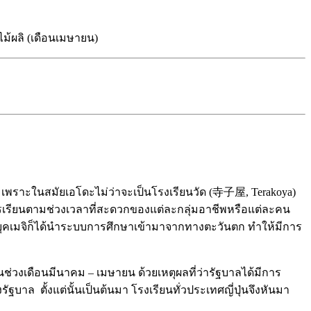
ไม้ผลิ (เดือนเมษายน)
ั้น เพราะในสมัยเอโดะไม่ว่าจะเป็นโรงเรียนวัด (寺子屋, Terakoya)
ารเรียนตามช่วงเวลาที่สะดวกของแต่ละกลุ่มอาชีพหรือแต่ละคน
ข้าสู่ยุคเมจิก็ได้นำระบบการศึกษาเข้ามาจากทางตะวันตก ทำให้มีการ
ในช่วงเดือนมีนาคม – เมษายน ด้วยเหตุผลที่ว่ารัฐบาลได้มีการ
ล ตั้งแต่นั้นเป็นต้นมา โรงเรียนทั่วประเทศญี่ปุ่นจึงหันมา