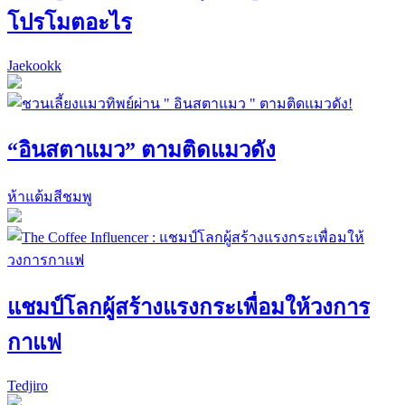
โปรโมตอะไร
Jaekookk
“อินสตาแมว” ตามติดแมวดัง
ห้าแต้มสีชมพู
แชมป์โลกผู้สร้างแรงกระเพื่อมให้วงการ
กาแฟ
Tedjiro