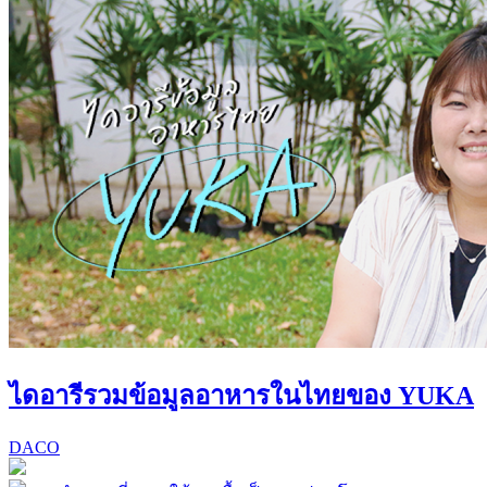
ไดอารีรวมข้อมูลอาหารในไทยของ YUKA
DACO