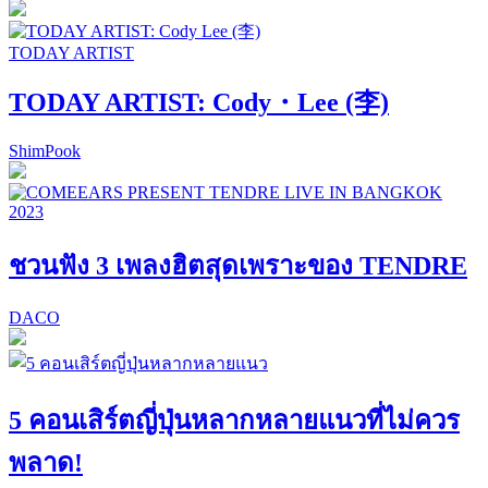
TODAY ARTIST
TODAY ARTIST: Cody・Lee (李)
ShimPook
ชวนฟัง 3 เพลงฮิตสุดเพราะของ TENDRE
DACO
5 คอนเสิร์ตญี่ปุ่นหลากหลายแนวที่ไม่ควร
พลาด!