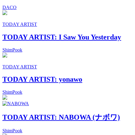
DACO
TODAY ARTIST
TODAY ARTIST: I Saw You Yesterday
ShimPook
TODAY ARTIST
TODAY ARTIST: yonawo
ShimPook
TODAY ARTIST: NABOWA (ナボワ)
ShimPook