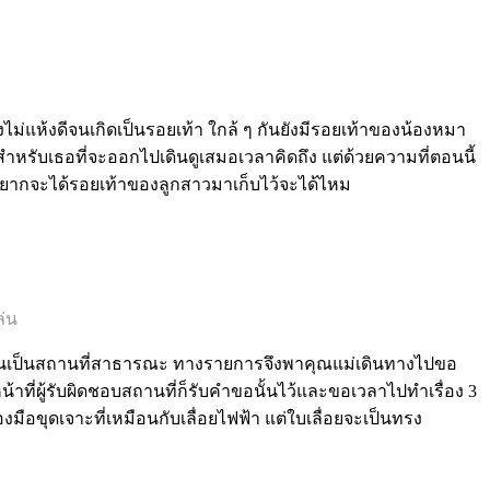
งไม่แห้งดีจนเกิดเป็นรอยเท้า ใกล้ ๆ กันยังมีรอยเท้าของน้องหมา
วยาสำหรับเธอที่จะออกไปเดินดูเสมอเวลาคิดถึง แต่ด้วยความที่ตอนนี้
 อยากจะได้รอยเท้าของลูกสาวมาเก็บไว้จะได้ไหม
ล่น
นั่นเป็นสถานที่สาธารณะ ทางรายการจึงพาคุณแม่เดินทางไปขอ
น้าที่ผู้รับผิดชอบสถานที่ก็รับคำขอนั้นไว้และขอเวลาไปทำเรื่อง 3
งมือขุดเจาะที่เหมือนกับเลื่อยไฟฟ้า แต่ใบเลื่อยจะเป็นทรง