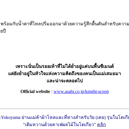
 พร้อมกับน้ำตาที่ไหลปริ่มออกมาด้วยความรู้สึกตื้นตันสำหรับความช่
ยปี
เพราะนั่นเป็นรอยเท้าที่ไม่ได้ย่ำอยู่แค่บนพื้นซีเมนต์
แต่ยังย่ำอยู่ในหัวใจแห่งความคิดถึงของคนเป็นแม่เสมอมา
และน่าจะตลอดไป
Official website
:
www.asahi.co.jp/knight-scoop
-Yokoyama ย่านแม่ค้าผ้าโหลและที่ทางสำหรับวัย (เคย) รุ่นในโตเก
“เติมหวานด้วยคาเฟ่ผลไม้ในโตเกียว”
คลิก