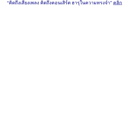
“คิดถึงเสียงเพลง คิดถึงคอนเสิร์ต ฮารุในความทรงจำ”
คลิก