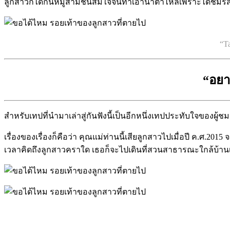
ลูกสาวก็ได้กินหมูสามชั้นสมใจจนทำเอาน้ำตาไหลเพราะได้ชิมรสมื
“T
“อยา
สำหรับเทปที่นำมาเล่าสู่กันฟังนี้เป็นอีกหนึ่งเทปประทับใจของผู
เรื่องของเรื่องก็คือว่า คุณแม่ท่านนี้เสียลูกสาวไปเมื่อปี ค.ศ.
เวลาคิดถึงลูกสาวคราใด เธอก็จะไปเดินที่สวนสาธารณะใกล้บ้านเ