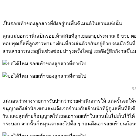
.
.
เป็นรอยเท้าของลูกสาวที่ฝังอยู่บนพื้นซีเมนต์ในสวนแห่งนั้น
คุณแม่บอกว่านั่นเป็นรอยเท้าสมัยที่ลูกเธออายุประมาณ 8 ขวบ ตอน
ทอยพุดเดิ้ลที่ลูกสาวพามาเดินเที่ยวเล่นด้วยกันอยู่ด้วย จนเมื่อวั
สวนสาธารณะอยู่ในช่วงซ่อมบำรุงครั้งใหญ่ เธอจึงรู้สึกกังวลขึ
รอ
แน่นอนว่าทางรายการรับปากว่าช่วยดำเนินการให้ แต่ครั้นจะใ
อนุญาตถึงสำนักเขตและแจ้งเจตจำนงกับเจ้าหน้าที่ผู้ดูแลพื้นที่สี
วัน และสุดท้ายก็อนุญาตให้เธอเอารอยเท้าในสวนนั้นไปเก็บไว้ได้ โด
กระบอก จากนั้นก็หมุนเจาะลงไปดื้อ ๆ ก่อนดึงเอารอยเท้าบนก้อนซ