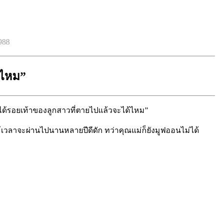
988
้ไหม”
จะได้รอยเท้าของลูกสาวที่ตายไปแล้วจะได้ไหม”
 แม้เวลาจะผ่านไปนานหลายปีดีดัก ทว่าคุณแม่ก็ยังมูฟออนไม่ได้