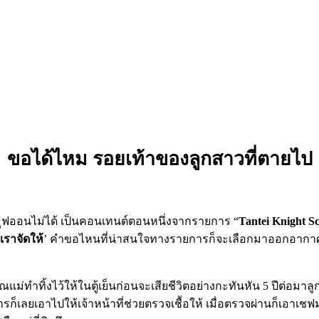
ขอได้ไหม รอยเท้าของลูกสาวที่ตายไป
daughter footprint
ังมูฟออนไม่ได้ เป็นคอนเทนต์ตอนหนึ่งจากรายการ “
Tantei Knight S
เราจัดให้
’ คำขอไหนที่น่าสนใจทางรายการก็จะเลือกมาออกอากาศแ
แม่ทำทิ้งไว้ให้ในตู้เย็นก่อนจะเสียชีวิตอย่างกะทันหัน 5 ปีต่อ
ายการก็เลยเอาไปให้เจ้าหน้าที่ช่วยตรวจเชื้อให้ เมื่อตรวจผ่านก็เอา