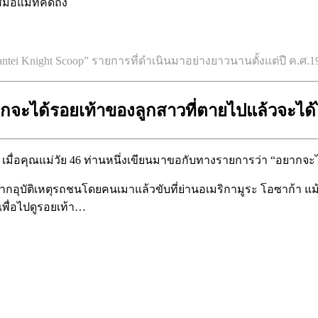
อแม่ที่คิดถึง
antei Knight Scoop” รายการที่ดำเนินมาอย่างยาวนานตั้งแต่ปี ค.ศ.1
กจะได้รอยเท้าของลูกสาวที่ตายไปแล้วจะได
้ชม เมื่อคุณแม่วัย 46 ท่านหนึ่งเขียนมาขอกับทางรายการว่า “อยาก
2015 จากอุบัติเหตุรถชนโดยคนเมาแล้วขับที่ย่านอเมริกามูระ โอซาก้า
พื่อไปดูรอยเท้า…
daughter-footprint