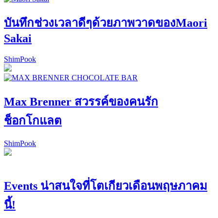
บันทึกช่วงเวลาดีๆด้วยภาพวาดของMaori
Sakai
ShimPook
Max Brenner สวรรค์ของคนรัก
ช็อกโกแลต
ShimPook
Events น่าสนใจที่โตเกียวเดือนพฤษภาคม
นี้!