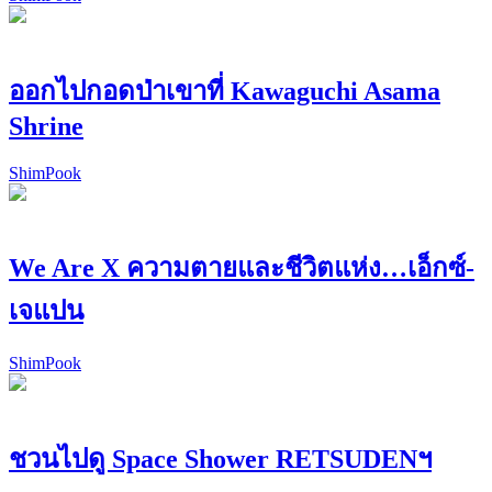
ออกไปกอดป่าเขาที่ Kawaguchi Asama
Shrine
ShimPook
We Are X ความตายและชีวิตแห่ง…เอ็กซ์-
เจแปน
ShimPook
ชวนไปดู Space Shower RETSUDENฯ