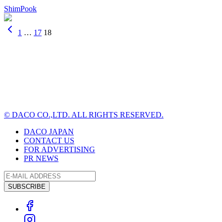
ShimPook
1
…
17
18
© DACO CO.,LTD. ALL RIGHTS RESERVED.
DACO JAPAN
CONTACT US
FOR ADVERTISING
PR NEWS