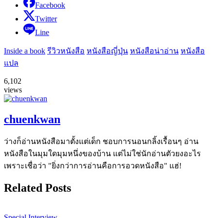
Facebook
Twitter
Line
Inside a book
รีวิวหนังสือ
หนังสือญี่ปุ่น
หนังสือน่าอ่าน
หนังสือ
แปล
6,102
views
chuenkwan
ว่างก็อ่านหนังสือมาตั้งแต่เด็ก ชอบการนอนกลิ้งเรื้อนๆ อ่าน
หนังสือในมุมใดมุมหนึ่งของบ้าน แต่ไม่ใช่นักอ่านตัวยงอะไร
เพราะเชื่อว่า "ยิ่งกว่าการอ่านคือการอวดหนังสือ" แฮ่!
Related Posts
Special Interview