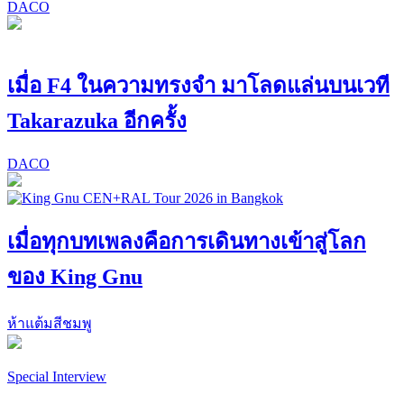
DACO
เมื่อ F4 ในความทรงจำ มาโลดแล่นบนเวที
Takarazuka อีกครั้ง
DACO
เมื่อทุกบทเพลงคือการเดินทางเข้าสู่โลก
ของ King Gnu
ห้าแต้มสีชมพู
Special Interview