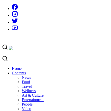
Skip
to
content
Home
Contents
News
Food
Travel
Wellness
Art & Culture
Entertainment
People
Video