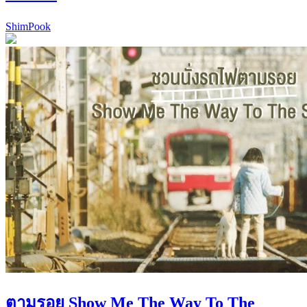
ShimPook
ตามรอย Show Me The Way To The