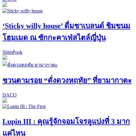
‘Sticky willy house’ ดื่มชาเบลนด์ ชิมขนม
โฮมเมด ณ ซักกะคาเฟ่สไตล์ญี่ปุ่น
ShimPook
ชวนตามรอย “ดั่งดวงหฤทัย” ที่ยามากาตะ
DACO
Lupin III : คุณรู้จักจอมโจรลูแปงที่ 3 มาก
แค่ไหน