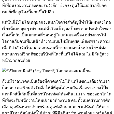
ที่เพื่อนร่วมงานต้องคอยระวังอีก” ยิ่งกระตุ้นให้ผมอยากรีบกด
เพลย์เพื่อดูเรื่องนี้มากขึ้นไปอีก
แต่นั่นก็ยังไม่ใช่เหตุผลกระแทกใจครั้งสำคัญที่ทำให้ผมหลงใหล
เรื่องนี้แบบสุด ๆ เพราะแท้ที่จริงแล้วจุดสร้างความประทับใจของ
เรื่องนี้กลับเป็นเมสเสจที่ซ่อนอยู่ในแก่นของเรื่อง อย่างการให้
โอกาสกับคนเพี้ยนเข้าทำงานแบบไม่มีเหตุผล เพียงเพราะความ
เชื่อที่ว่าสักวันในอนาคตคนคนนี้จะกลายมาเป็นประโยชน์ต่อ
สถานการณ์วิกฤติของบริษัทที่ใครก็แก้ไม่ได้ แถมไม่มีวันรู้ล่วง
หน้ามาก่อนด้วย
ถึงแม้ว่าอนาคตเป็นเรื่องที่คาดเดาไม่ได้ แต่ในขณะเดียวกันเรา
ก็สามารถเตรียมตัวรับมือให้ดีที่สุดได้เช่นกัน เรื่องราวของโป๊ะ
แตกนิวส์นี้เกิดขึ้นที่สถานีโทรทัศน์ท้องถิ่น HHTV ของฮอกไกโด
ที่เพิ่งจะรับพนักงานใหม่เข้ามาทำงาน 6 คน ทั้งหมดผ่านการคัด
เลือกสุดหินหลายด่านพร้อมคู่แข่งอีกมากมาย แต่นั่นทำให้ทาง
สถานีโทรทัศน์แห่งนี้ได้หัวกะทิฝีมือดีมาร่วมงานด้วย ยกเว้นก็แต่