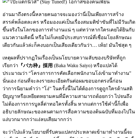
อ่านมาถึงตรงนี้หลายคนอาจจะมองว่านี่เป็นเพียงการสร้าง
สรรค์พล็อตละคร หรือมองแค่เป็นเรื่องสมมติขำขันที่ไม่มีวันเกิด
ขึ้นจริงในโลกของการทำงานแน่ ๆ แต่ทว่าหากใครเคยได้ยินกับ
แนวความคิดนี้ หรือไม่ก็เคยมีประสบการณ์ที่เชื่อมโยงลักษณะ
เดียวกันแล้วล่ะก็คงบอกเป็นเสียงเดียวกันว่า… เห้ย! มันใช่สุด ๆ
เหตุผลที่ปรากฏในเรื่องเป็นนโยบายความลับของบริษัทที่ถูก
เรียกว่า
『バカ枠』採用
(Baka Waku Saiyo) หรือแปลได้
ประมาณว่า “โครงการการคัดเลือกพนักงานโง่เข้ามาทำงาน”
นั่นเอง ก่อนที่จะลงรายละเอียดกันต่อผมขอบอกตรงนี้ก่อน
ว่าการนิยามคำว่า “โง่” ในครั้งนี้ไม่ได้ต้องการดูถูกใครด้านสติ
ปัญญาหรือเหยียดหยามคนที่มีความสามารถด้อยกว่า ไปจนถึง
ไม่ต้องการการบูลลี่ด่าทอใครทั้งสิ้น หากแต่การใช้คำนี้ก็เพื่อ
อธิบายลักษณะของคนตามการสื่อความของต้นฉบับที่มองไปใน
แง่บวกมากกว่าแง่ลบเสียมากกว่า
จะว่าไปแล้วนโยบายที่รับคนแปลกประหลาดเข้ามาทำงานนี้จะ