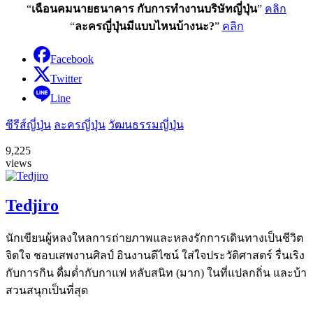
“
เฉือนคมนายธนาคาร กับการทำงานบริษัทญี่ปุ่น
”
คลิก
“
ละครญี่ปุ่นมีแบบไหนบ้างนะ?
”
คลิก
Facebook
Twitter
Line
ซีรีส์ญี่ปุ่น
ละครญี่ปุ่น
วัฒนธรรมญี่ปุ่น
9,225
views
Tedjiro
นักเขียนผู้หลงใหลการถ่ายภาพและหลงรักการเดินทางเป็นชีวิต
จิตใจ ชอบเสพงานศิลป์ อินงานดีไซน์ ใส่ใจประวัติศาสตร์ รื่นเริง
กับการกิน ดื่มด่ำกับกาแฟ หลับสนิท (มาก) ในที่แปลกถิ่น และบ้า
สวนสนุกเป็นที่สุด