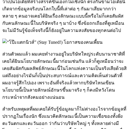
ว่าเป็นไอเดียที่สร้างสรรค์ขึ้นเองก็ไม่เชิงนัก ตรงกันข้ามไอเดียนี้
เกิดจากข้อมูลจริงบนโลกใบนี้ที่เล่าต่อ ๆ กันมาเสียมากกว่า
หลาย ๆ คนอาจเคยได้ยินเรื่องลักษณะแบบนี้หรือไม่ก็เคยสัมผัส
กับคนลักษณะนี้ในบริษัทจริง ๆ มาบ้าง ซึ่งข้อถกเถียงที่ดูเหมือน
จะไม่มีวันรู้ข้อเท็จจริงนี้ก็ยังอยู่ในความสงสัยของทุกคนต่อไป
ส่วนตัวผมแล้ว ผมเคยทำงานอยู่ในบริษัทใหญ่ระดับนานาชาติที่
เคยได้ยินนโยบายลักษณะนี้มาก่อนเช่นกัน แล้วก็ดูเหมือนว่าจะ
เคยสัมผัสกับผลลัพธ์ลักษณะนี้ในโลกแห่งความเป็นจริงเสียด้วยสิ
แต่ถึงอย่างไรมันก็เป็นประสบการณ์และความคิดเห็นส่วนตัวที่
ผมอาจรู้สึกไปเอง เพราะอันที่จริงแล้วหากบริษัทไหนเขียน
นโยบายนี้เป็นลายลักษณ์อักษรขึ้นมาจริง ๆ ก็คงมีหวังโดน
กระหน่ำจากสังคมอย่างแน่นอน
สำหรับเหตุผลที่ผมเคยได้รับรู้ข้อมูลมาก็ไม่ต่างอะไรจากข้อมูลที่
ปรากฏในเรื่องนัก ซึ่งแนวคิดลักษณะนี้เป็นความเชื่อของทั้งฝั่ง
ตะวันตกและตะวันออก ว่ากันว่าบริษัทใหญ่ ๆ ทั้งหลายต่างมี