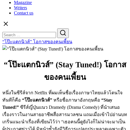
Magazine
Writers
Contact us
Search
for:
“โป๊ะแตกนิวส์” โอกาสของคนเพี้ยน
“โป๊ะแตกนิวส์” (Stay Tuned!) โอกาส
ของคนเพี้ยน
หนึ่งในซีรีส์จาก Netflix ที่ผมเห็นชื่อเรื่องภาษาไทยแล้วโดนใจ
ทันทีก็คือ
“โป๊ะแตกนิวส์”
หรือชื่อภาษาอังกฤษคือ
“
Stay
Tuned!”
ซีรีส์ญี่ปุ่นแนว Dramedy (Drama Comedy) ที่นำเสนอ
เรื่องราวในงานสายอาชีพสื่อสารมวลชน แถมเมื่อเข้าไปอ่านบท
เกริ่นแนะนำเรื่องที่เขียนไว้ว่า “เธอคนนี้ดูยังไงก็ไม่น่าจะมาเป็น
ผู้ประกาศข่าวได้ มิหนำซ้ำยังมีวิธีการแปลกประหลาดเฉพาะตัว