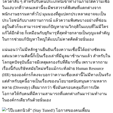
โควตาลับ ๆ สำหรับรับคนประเภทนี้เข้าทำงานภายใต้ความเชื่อ
ในแง่บวกที่ว่าคนเหล่านี้จะมีพรสวรรค์พิเศษที่แตกต่างจาก
พนักงานธรรมดาทั่วไป มุมมองที่ดูแปลกประหลาดอาจจะเป็น
ประโยชน์กับบางสถานการณ์ แล้วความพิเศษบางอย่างที่ซ่อน
อยู่ในตัวก็จะสามารถช่วยแก้ปัญหายามวิกฤติในแบบที่ไม่มีใคร
แก้ได้อีกด้วย ก็เหมือนกับยุกิมารุที่สุดท้ายกลายเป็นกุญแจสำคัญ
ในการช่วยแก้ปัญหาใหญ่ได้แบบไม่คาดคิดด้วยนั่นเอง
แน่นอนว่าไม่มีหลักฐานยืนยันเรื่องความเชื่อนี้ได้อย่างชัดเจน
แต่แนวความคิดนี้ก็เป็นเรื่องเล่าที่มีมูลมาช้านานแล้ว สำหรับใน
โลกยุคปัจจุบันนี้อาจมีเหตุผลรองรับที่ดีมากขึ้น เพราะหากถาม
เรื่องนี้กับบริษัทสมัยใหม่หรือแม้กระทั่งฝ่าย Human Resource
(HR) ขององค์กรก็คงจะบอกว่าความเชื่อเหล่านี้ไม่มีทางเป็นจริง
แต่สำหรับยุคนี้อาจเป็นเรื่องของนโยบายสนับสนุนความหลาก
หลาย (Diversity) เสียมากกว่า ซึ่งมันครอบคลุมถึงการเปิด
โอกาสให้กับคนที่มีความสามารถที่แตกต่างกันมาร่วมทำงาน
ในองค์กรเดียวกันด้วยนั่นเอง