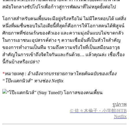
สมัยใจกลางซัปโปโรเพื่อก้าวสู่การพัฒนาที่ไม่หยุดยั้งต่อไป
โอกาสสำหรับคนเพี้ยนจะมีอยู่จริงหรือไม่ ไม่มีใครตอบได้ แต่สิ่ง
หนึ่งที่ผมชื่นชอบในไอเดียนี้ที่สุดก็คือการให้โอกาสคนได้พิสูจน์
ศักยภาพที่ซ่อนเร้นของตัวเอง และความมุ่งมั่นแบบไม่ขาดกลัว
ในการเอาชนะอุปสรรค์ต่าง ๆ ความเชื่อมั่นที่เป็นหัวใจสำคัญ
ของการทำงานเป็นทีม รวมถึงความจริงใจที่เป็นเสมือนอาวุธ
สำคัญในการเข้าถึงจิตใจกันและกันด้วย… แล้วคุณล่ะ เชื่อเรื่อง
นี้กันบ้างหรือเปล่า?
*
หมายเหตุ : อ้างอิงจากบรรยายภาษาไทยต้นฉบับของเรื่อง
“โป๊ะแตกนิวส์” ทางช่อง Netflix
รูปภาพ
© 佐々木倫子・小学館/HTB
Netflix