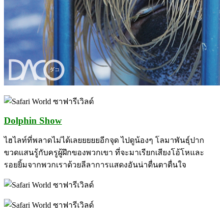
Dolphin Show
ไฮไลท์ที่พลาดไม่ได้เลยยยยยอีกจุด ไปดูน้องๆ โลมาพันธุ์ปาก
ขวดแสนรู้กับครูผู้ฝึกของพวกเขา ที่จะมาเรียกเสียงโอ้โหและ
รอยยิ้มจากพวกเราด้วยลีลาการแสดงอันน่าตื่นตาตื่นใจ