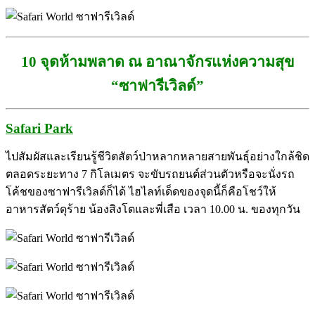
10 จุดห้ามพลาด ณ อาณาจักรแห่งความสุข
“ซาฟารีเวิลด์”
Safari Park
ไปสัมผัสและเรียนรู้ชีวิตสัตว์ป่าหลากหลายสายพันธุ์อย่างใกล้ชิด
ตลอดระยะทาง 7 กิโลเมตร จะขับรถยนต์ส่วนตัวหรือจะนั่งรถ
โค้ชของซาฟารีเวิลด์ก็ได้ ไฮไลท์เด็ดของจุดนี้ก็คือโชว์ให้
อาหารสัตว์ดุร้าย น้องสิงโตและพี่เสือ เวลา 10.00 น. ของทุกวัน