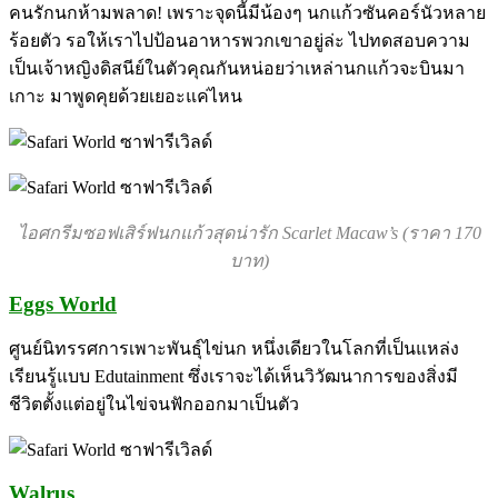
คนรักนกห้ามพลาด! เพราะจุดนี้มีน้องๆ นกแก้วซันคอร์นัวหลาย
ร้อยตัว รอให้เราไปป้อนอาหารพวกเขาอยู่ล่ะ ไปทดสอบความ
เป็นเจ้าหญิงดิสนีย์ในตัวคุณกันหน่อยว่าเหล่านกแก้วจะบินมา
เกาะ มาพูดคุยด้วยเยอะแค่ไหน
ไอศกรีมซอฟเสิร์ฟนกแก้วสุดน่ารัก Scarlet Macaw’s (ราคา 170
บาท)
Eggs World
ศูนย์นิทรรศการเพาะพันธุ์ไข่นก หนึ่งเดียวในโลกที่เป็นแหล่ง
เรียนรู้แบบ Edutainment ซึ่งเราจะได้เห็นวิวัฒนาการของสิ่งมี
ชีวิตตั้งแต่อยู่ในไข่จนฟักออกมาเป็นตัว
Walrus