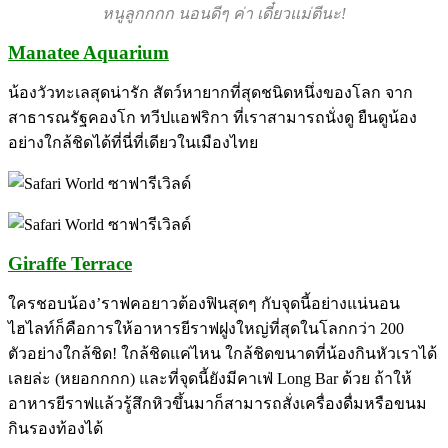
หนูลูกกกก นอนดีๆ ค่า เดี๋ยวแม่ตีนะ!
Manatee Aquarium
น้องวัวทะเลสุดน่ารัก สัตว์หายากที่สุดชนิดหนึ่งของโลก จาก
สาธารณรัฐคองโก ทวีปแอฟริกา ที่เราสามารถนั่งดู ยืนดูน้อง
อย่างใกล้ชิดได้ที่นี่ที่เดียวในเมืองไทย
Giraffe Terrace
ใครชอบน้อง’ราฟคอยาวต้องฟินสุดๆ กับจุดนี้อย่างแน่นอน
ไฮไลท์ก็คือการให้อาหารยีราฟฝูงใหญ่ที่สุดในโลกกว่า 200
ตัวอย่างใกล้ชิด! ใกล้ชิดแค่ไหน ใกล้ชิดขนาดที่น้องกินหัวเราได้
เลยล่ะ (หยอกกกก) และที่จุดนี้ยังมีคาเฟ่ Long Bar ด้วย ถ้าให้
อาหารยีราฟแล้วรู้สึกหิวขึ้นมาก็สามารถสั่งเครื่องดื่มหรือขนม
กินรองท้องได้