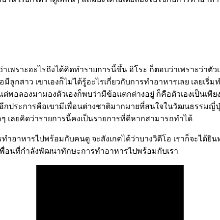
เพราะอะไรถึงได้คิดทำรายการนี้ขึ้น ฮิโระ ก็ตอบว่าเพราะว่าตัวเ
อมีลูกสาว เขาเองก็ไม่ได้รู้อะไรเกี่ยวกับการทำอาหารเลย เลยเริ่มท
พอลองมามองตัวเองก็พบว่ามีข้อแตกต่างอยู่ ก็คือตัวเองเป็นเพียงผู้
ุผลอีกประการคือเขามีเพื่อนต่างชาติมากมายที่สนใจในวัฒนธรรมญี่ปุ
กๆ เลยคิดว่ารายการนี้คงเป็นรายการที่ดีหากสามารถทำได้
นรู้การทำอาหารไปพร้อมกับคนดู จะสังเกตได้ว่าบางวิดีโอ เราก็จะไ
ลังดูเพื่อนที่กำลังพัฒนาทักษะการทำอาหารไปพร้อมกับเรา