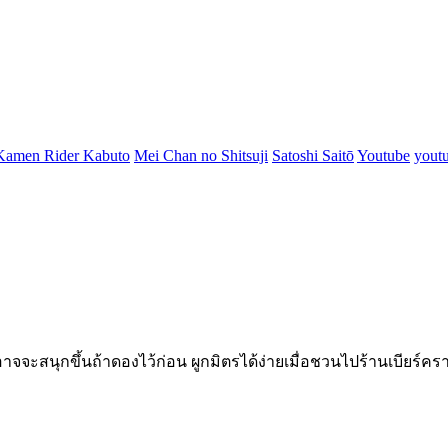
Kamen Rider Kabuto
Mei Chan no Shitsuji
Satoshi Saitō
Youtube
yout
จะสนุกขึ้นถ้าดองไว้ก่อน ผูกมิตรได้ง่ายเมื่อชวนไปร้านเบียร์คราฟ