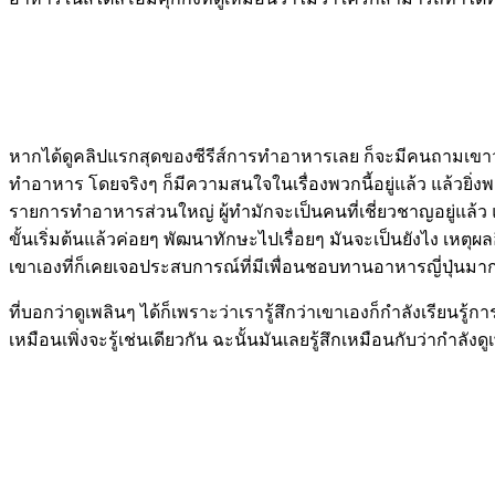
หากได้ดูคลิปแรกสุดของซีรีส์การทำอาหารเลย ก็จะมีคนถามเขาว่า
ทำอาหาร โดยจริงๆ ก็มีความสนใจในเรื่องพวกนี้อยู่แล้ว แล้วยิ่งพ
รายการทำอาหารส่วนใหญ่ ผู้ทำมักจะเป็นคนที่เชี่ยวชาญอยู่แล้ว แต่
ขั้นเริ่มต้นแล้วค่อยๆ พัฒนาทักษะไปเรื่อยๆ มันจะเป็นยังไง เหต
เขาเองที่ก็เคยเจอประสบการณ์ที่มีเพื่อนชอบทานอาหารญี่ปุ่นมา
ที่บอกว่าดูเพลินๆ ได้ก็เพราะว่าเรารู้สึกว่าเขาเองก็กำลังเรีย
เหมือนเพิ่งจะรู้เช่นเดียวกัน ฉะนั้นมันเลยรู้สึกเหมือนกับว่ากำ