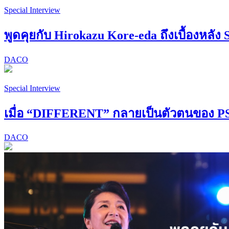
Special Interview
พูดคุยกับ Hirokazu Kore-eda ถึงเบื้องหลัง 
DACO
Special Interview
เมื่อ “DIFFERENT” กลายเป็นตัวตนของ
DACO