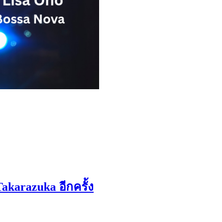
karazuka อีกครั้ง