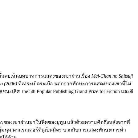
องก็เคยเห็นบทบาทการแสดงของเขาผ่านเรื่อง
Mei-Chan no Shitsuji
o (2006)
ที่เท่ระเบิดระเบ้อ นอกจากทักษะการแสดงของเขาที่ไม่
ชนะเลิศ the 5th Popular Publishing Grand Prize for Fiction และตี
าหารของเขาผ่านมาในฟีดของยูทูบ แล้วด้วยความคิดถึงหลังจากที่
ยงทุ้มนุ่ม คาแรกเตอร์ที่ดูเป็นมิตร บวกกับการแสดงทักษะการทำ
รได้ด้วย