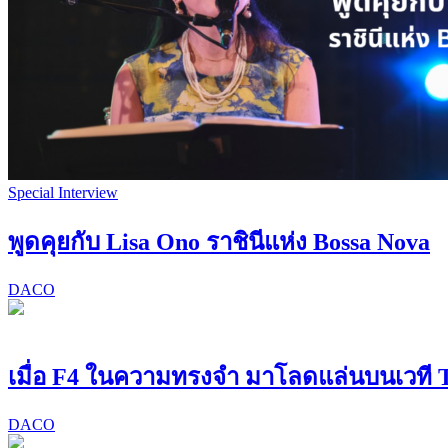
Special Interview
พูดคุยกับ Lisa Ono ราชินีแห่ง Bossa Nova
DACO
เมื่อ F4 ในความทรงจำ มาโลดแล่นบนเวที Ta
DACO