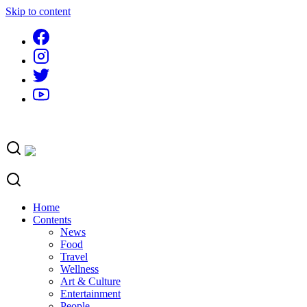
Skip to content
Home
Contents
News
Food
Travel
Wellness
Art & Culture
Entertainment
People