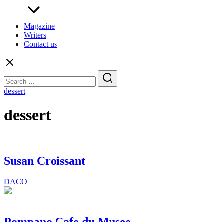
Magazine
Writers
Contact us
Search
for:
dessert
dessert
Susan Croissant
DACO
Pompano Cafe du Musee