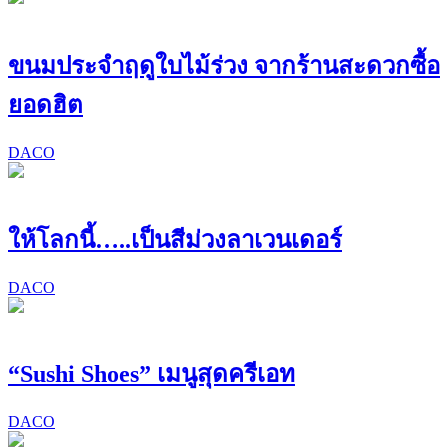
ขนมประจำฤดูใบไม้ร่วง จากร้านสะดวกซื้อ
ยอดฮิต
DACO
ให้โลกนี้…..เป็นสีม่วงลาเวนเดอร์
DACO
“Sushi Shoes” เมนูสุดครีเอท
DACO