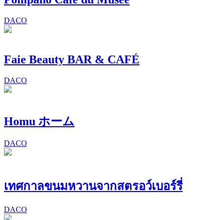
DACO
Faie Beauty BAR & CAFÉ
DACO
Homu ホーム
DACO
เทศกาลขนมหวานจากสตรอว์เบอร์รี่
DACO