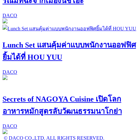
รณ์มัทฉะจากเมืองนิชิโอะ
DACO
Lunch Set แสนคุ้มค่าแบบพนักงานออฟฟิศ
ยิ้มได้ที่ HOU YUU
DACO
Secrets of NAGOYA Cuisine เปิดโลก
อาหารหมักสูตรลับวัฒนธรรมนาโกย่า
DACO
© DACO CO.,LTD. ALL RIGHTS RESERVED.