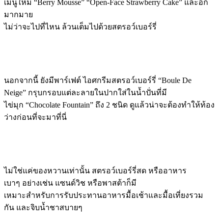
เมนูใหม่ “Berry Mousse” “Open-Face Strawberry Cake” และอีก
มากมาย
ไม่ว่าจะไปที่ไหน ล้วนเต็มไปด้วยสตรอว์เบอร์รี่
นอกจากนี้ ยังมีพาร์เฟต์ ไอศกรีมสตรอว์เบอร์รี่ “Boule De
Neige” กรุบกรอบแต่ละลายในปากใส่ในน้ำปั่นที่มี
ไข่มุก “Chocolate Fountain” ถึง 2 ชนิด ดูแล้วน่าจะต้องทำให้ท้อง
ว่างก่อนที่จะมาที่นี่
ไม่ใช่แค่ของหวานเท่านั้น สตรอว์เบอร์รี่สด หรืออาหาร
เบาๆ อย่างเช่น แซนด์วิช หรือพาสต้าก็มี
เหมาะสำหรับการรับประทานอาหารมื้อเช้าและมื้อเที่ยงรวม
กัน และจิบน้ำชาสบายๆ