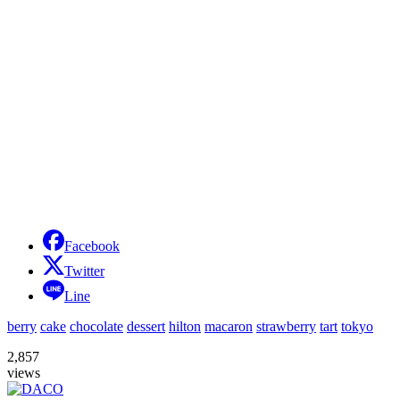
Facebook
Twitter
Line
berry
cake
chocolate
dessert
hilton
macaron
strawberry
tart
tokyo
2,857
views