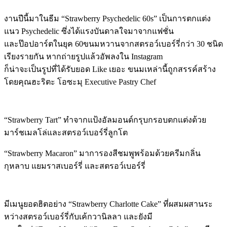
งานปีนี้มาในธีม “Strawberry Psychedelic 60s” เป็นการตกแต่ง
แนว Psychedelic ซึ่งได้แรงบันดาลใจมาจากแฟชั่น
และป๊อปอาร์ตในยุค 60ขนมหวานจากสตรอว์เบอร์รี่กว่า 30 ชนิด
เรียงรายกัน หากถ่ายรูปแล้วอัพลงใน Instagram
ก็น่าจะเป็นรูปที่ได้รับยอด Like เยอะ ขนมเหล่านี้ถูกสรรค์สร้าง
โดยคุณฮะริตะ โอซะมุ Executive Pastry Chef
“Strawberry Tart” ทำจากแป้งอัลมอนด์กรุบกรอบตกแต่งด้วย
มาร์ชเมลโล่และสตรอว์เบอร์รี่ลูกโต
“Strawberry Macaron” มาการองสีชมพูพร้อมด้วยครีมกลิ่น
กุหลาบ แยมราสเบอร์รี่ และสตรอว์เบอร์รี่
มีเมนูยอดฮิตอย่าง “Strawberry Charlotte Cake” ที่ผสมผสานระ
หว่างสตรอว์เบอร์รี่กับเค้กวานิลลา และยังมี