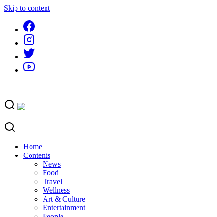
Skip to content
Home
Contents
News
Food
Travel
Wellness
Art & Culture
Entertainment
People