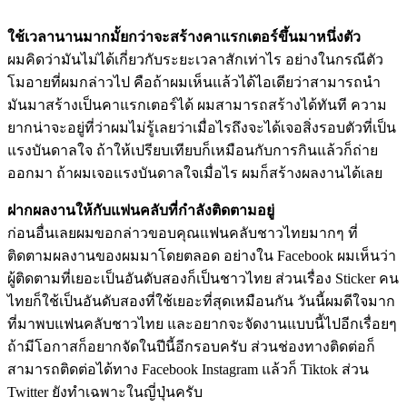
ใช้เวลานานมากมั้ยกว่าจะสร้างคาแรกเตอร์ขึ้นมาหนึ่งตัว
ผมคิดว่ามันไม่ได้เกี่ยวกับระยะเวลาสักเท่าไร อย่างในกรณีตัว
โมอายที่ผมกล่าวไป คือถ้าผมเห็นแล้วได้ไอเดียว่าสามารถนำ
มันมาสร้างเป็นคาแรกเตอร์ได้ ผมสามารถสร้างได้ทันที ความ
ยากน่าจะอยู่ที่ว่าผมไม่รู้เลยว่าเมื่อไรถึงจะได้เจอสิ่งรอบตัวที่เป็น
แรงบันดาลใจ ถ้าให้เปรียบเทียบก็เหมือนกับการกินแล้วก็ถ่าย
ออกมา ถ้าผมเจอแรงบันดาลใจเมื่อไร ผมก็สร้างผลงานได้เลย
ฝากผลงานให้กับแฟนคลับที่กำลังติดตามอยู่
ก่อนอื่นเลยผมขอกล่าวขอบคุณแฟนคลับชาวไทยมากๆ ที่
ติดตามผลงานของผมมาโดยตลอด อย่างใน Facebook ผมเห็นว่า
ผู้ติดตามที่เยอะเป็นอันดับสองก็เป็นชาวไทย ส่วนเรื่อง Sticker คน
ไทยก็ใช้เป็นอันดับสองที่ใช้เยอะที่สุดเหมือนกัน วันนี้ผมดีใจมาก
ที่มาพบแฟนคลับชาวไทย และอยากจะจัดงานแบบนี้ไปอีกเรื่อยๆ
ถ้ามีโอกาสก็อยากจัดในปีนี้อีกรอบครับ ส่วนช่องทางติดต่อก็
สามารถติดต่อได้ทาง Facebook Instagram แล้วก็ Tiktok ส่วน
Twitter ยังทำเฉพาะในญี่ปุ่นครับ