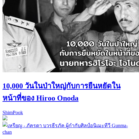
10,000 วันในป่าใหญ่กับการยืนหยัดใน
หน้าที่ของ Hiroo Onoda
ShimPook