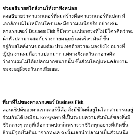
ช่วยอธิบายสไตล์งานให้เราฟังหน่อย
คงอธิบายว่าคาแรกเตอร์ที่ผมสร้างคือคาแรกเตอร์ที่แปลก มี
เอกลักษณ์ไม่เหมือนใคร และมีความเหนือจริง อย่างเช่น
คาแรกเตอร์ Business Fish ก็มีความแปลกตรงที่ไม่มีใครคิดว่าจะ
นำหัวปลามาผสมกับร่างกายมนุษย์ แต่จริงๆ มันก็ขึ้น
อยู่กับสไตล์งานของแต่ละประเทศด้วยว่าจะมองยังไง อย่างที่
ญี่ปุ่น งานผมถือว่าแปลกมาก แต่ทางฝั่งตะวันตกอาจคิด
ว่างานผมไม่ได้แปลกมากขนาดนั้น ซึ่งส่วนใหญ่แฟนคลับงาน
ผมจะอยู่ฝั่งจะวันตกเสียเยอะ
ที่มาที่ไปของคาแรกเตอร์ Business Fish
คอนเซ็ปต์ของคาแรกเตอร์นี้คือ สิ่งมีชีวิตที่อยู่ในโลกสามารถอยู่
ร่วมกันได้ เหมือน Ecosystem ที่เป็นระบบความสัมพันธ์ของสิ่งมี
ชีวิตต่างๆ เหตุที่เลือกวาดปลาก็เพราะว่าชีวิตทุกอย่างที่เกิดขึ้น
ล้วนมีจุดเริ่มต้นมาจากทะเล ฉะนั้นเลยนำปลามาเป็นส่วนหนึ่ง