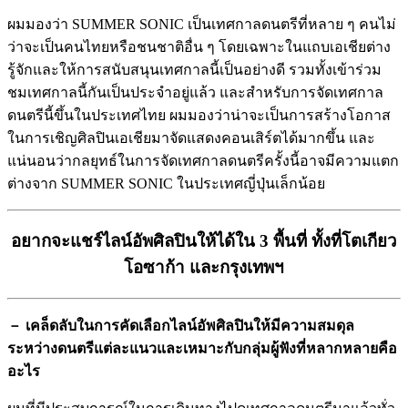
ผมมองว่า SUMMER SONIC เป็นเทศกาลดนตรีที่หลาย ๆ คนไม่
ว่าจะเป็นคนไทยหรือชนชาติอื่น ๆ โดยเฉพาะในแถบเอเชียต่าง
รู้จักและให้การสนับสนุนเทศกาลนี้เป็นอย่างดี รวมทั้งเข้าร่วม
ชมเทศกาลนี้กันเป็นประจำอยู่แล้ว และสำหรับการจัดเทศกาล
ดนตรีนี้ขึ้นในประเทศไทย ผมมองว่าน่าจะเป็นการสร้างโอกาส
ในการเชิญศิลปินเอเชียมาจัดแสดงคอนเสิร์ตได้มากขึ้น และ
แน่นอนว่ากลยุทธ์ในการจัดเทศกาลดนตรีครั้งนี้อาจมีความแตก
ต่างจาก SUMMER SONIC ในประเทศญี่ปุ่นเล็กน้อย
อยากจะแชร์ไลน์อัพศิลปินให้ได้ใน 3 พื้นที่ ทั้งที่โตเกียว
โอซาก้า และกรุงเทพฯ
－ เคล็ดลับในการคัดเลือกไลน์อัพศิลปินให้มีความสมดุล
ระหว่างดนตรีแต่ละแนวและเหมาะกับกลุ่มผู้ฟังที่หลากหลายคือ
อะไร