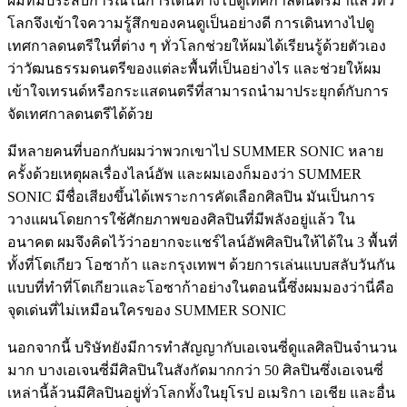
ผมที่มีประสบการณ์ในการเดินทางไปดูเทศกาลดนตรีมาแล้วทั่ว
โลกจึงเข้าใจความรู้สึกของคนดูเป็นอย่างดี การเดินทางไปดู
เทศกาลดนตรีในที่ต่าง ๆ ทั่วโลกช่วยให้ผมได้เรียนรู้ด้วยตัวเอง
ว่าวัฒนธรรมดนตรีของแต่ละพื้นที่เป็นอย่างไร และช่วยให้ผม
เข้าใจเทรนด์หรือกระแสดนตรีที่สามารถนำมาประยุกต์กับการ
จัดเทศกาลดนตรีได้ด้วย
มีหลายคนที่บอกกับผมว่าพวกเขาไป SUMMER SONIC หลาย
ครั้งด้วยเหตุผลเรื่องไลน์อัพ และผมเองก็มองว่า SUMMER
SONIC มีชื่อเสียงขึ้นได้เพราะการคัดเลือกศิลปิน มันเป็นการ
วางแผนโดยการใช้ศักยภาพของศิลปินที่มีพลังอยู่แล้ว ใน
อนาคต ผมจึงคิดไว้ว่าอยากจะแชร์ไลน์อัพศิลปินให้ได้ใน 3 พื้นที่
ทั้งที่โตเกียว โอซาก้า และกรุงเทพฯ ด้วยการเล่นแบบสลับวันกัน
แบบที่ทำที่โตเกียวและโอซาก้าอย่างในตอนนี้ซึ่งผมมองว่านี่คือ
จุดเด่นที่ไม่เหมือนใครของ SUMMER SONIC
นอกจากนี้ บริษัทยังมีการทำสัญญากับเอเจนซี่ดูแลศิลปินจำนวน
มาก บางเอเจนซี่มีศิลปินในสังกัดมากกว่า 50 ศิลปินซึ่งเอเจนซี่
เหล่านี้ล้วนมีศิลปินอยู่ทั่วโลกทั้งในยุโรป อเมริกา เอเชีย และอื่น