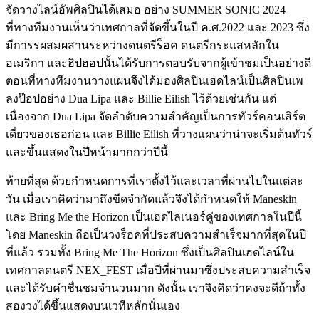
จัดวางไลน์อัพศิลปินได้เสมอ อย่าง SUMMER SONIC 2024
ที่ทางทีมงานเห็นว่าเทศกาลที่จัดขึ้นในปี ค.ศ.2022 และ 2023 ซึ่ง
มีการรผสมผสานระหว่างดนตรีร็อค ดนตรีกระแสหลักใน
อเมริกา และฮิปฮอปนั้นได้รับการตอบรับจากผู้เข้าชมเป็นอย่างดี
ตอนที่ทางทีมงานวางแผนจึงได้มองศิลปินเฮดไลน์เป็นศิลปินเพ
ลงป๊อปอย่าง Dua Lipa และ Billie Eilish ไว้ด้วยเช่นกัน แต่
เนื่องจาก Dua Lipa จัดลำดับความสำคัญเป็นการทัวร์คอนเสิร์ต
เดี่ยวของเธอก่อน และ Billie Eilish ที่วางแผนว่าน่าจะเริ่มต้นทัวร์
และขึ้นแสดงในปีหน้ามากกว่าปีนี้
ท้ายที่สุด ด้วยกำหนดการที่เราตั้งไว้และเวลาที่ผ่านไปในแต่ละ
วัน เมื่อเราคิดว่ามาถึงขีดจำกัดแล้วจึงได้กำหนดให้ Maneskin
และ Bring Me the Horizon เป็นเฮดไลเนอร์คู่ของเทศกาลในปีนี้
โดย Maneskin ถือเป็นวงร็อคที่ประสบความสำเร็จมากที่สุดในปี
ที่แล้ว รวมทั้ง Bring Me The Horizon ซึ่งเป็นศิลปินเฮดไลน์ใน
เทศกาลดนตรี NEX_FEST เมื่อปีที่ผ่านมาซึ่งประสบความสำเร็จ
และได้รับคำชื่นชมจำนวนมาก ดังนั้น เราจึงคิดว่าคงจะดีถ้าทั้ง
สองวงได้ขึ้นแสดงบนเวทีหลักนั่นเอง