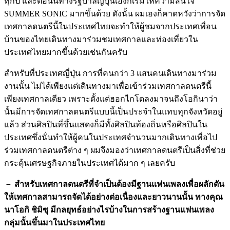
ทุกปี และตอนนี้ทางรัฐบาลญี่ปุ่นเองก็เริ่มให้ความสนใจ
SUMMER SONIC มากขึ้นด้วย ดังนั้น ผมเองก็คาดหวังว่าการจัด
เทศกาลดนตรีนี้ในประเทศไทยจะทำให้ผู้ชมจากประเทศเพื่อน
บ้านของไทยเดินทางมาร่วมชมเทศกาลและท่องเที่ยวใน
ประเทศไทยมากขึ้นด้วยเช่นกันครับ
สำหรับที่ประเทศญี่ปุ่น การที่คนกว่า 3 แสนคนเดินทางมาร่วม
งานนั้น ไม่ได้เพียงแต่เดินทางมาเพื่อเข้าร่วมเทศกาลดนตรีนี้
เพียงเทศกาลเดียว เพราะตั้งแต่ฮอกไกโดลงมาจนถึงโอกินาว่า
นั้นมีการจัดเทศกาลดนตรีแบบนี้เป็นประจำในแทบทุกจังหวัดอยู่
แล้ว ส่วนศิลปินที่ขึ้นแสดงก็มีทั้งศิลปินท้องถิ่นหรือศิลปินใน
ประเทศซึ่งนั่นทำให้ผู้คนในประเทศจำนวนมากเดินทางเพื่อไป
ร่วมเทศกาลดนตรีต่าง ๆ ผมจึงมองว่าเทศกาลดนตรีเป็นสิ่งที่ช่วย
กระตุ้นเศรษฐกิจภายในประเทศได้มาก ๆ เลยครับ
－ สำหรับเทศกาลดนตรีที่จำเป็นต้องมีฐานแฟนเพลงเพื่อผลักดัน
ให้เทศกาลสามารถจัดได้อย่างต่อเนื่องและยาวนานนั้น ทางคุณ
นาโอกิ ชิมิซุ มีกลยุทธ์อย่างไรบ้างในการสร้างฐานแฟนเพลง
กลุ่มนั้นขึ้นมาในประเทศไทย