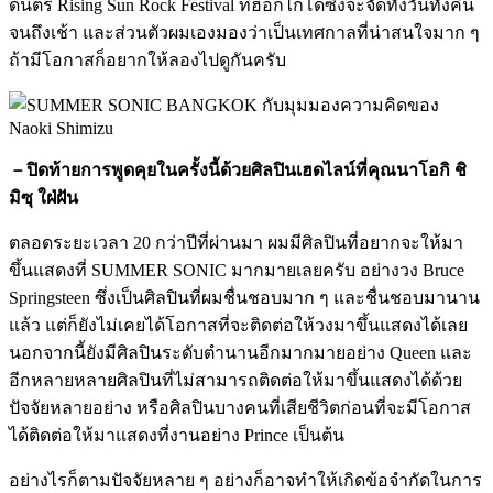
ดนตรี Rising Sun Rock Festival ที่ฮอกไกโดซึ่งจะจัดทั้งวันทั้งคืน
จนถึงเช้า และส่วนตัวผมเองมองว่าเป็นเทศกาลที่น่าสนใจมาก ๆ
ถ้ามีโอกาสก็อยากให้ลองไปดูกันครับ
－ปิดท้ายการพูดคุยในครั้งนี้ด้วยศิลปินเฮดไลน์ที่คุณนาโอกิ ชิ
มิซุ ใฝ่ฝัน
ตลอดระยะเวลา 20 กว่าปีที่ผ่านมา ผมมีศิลปินที่อยากจะให้มา
ขึ้นแสดงที่ SUMMER SONIC มากมายเลยครับ อย่างวง Bruce
Springsteen ซึ่งเป็นศิลปินที่ผมชื่นชอบมาก ๆ และชื่นชอบมานาน
แล้ว แต่ก็ยังไม่เคยได้โอกาสที่จะติดต่อให้วงมาขึ้นแสดงได้เลย
นอกจากนี้ยังมีศิลปินระดับตำนานอีกมากมายอย่าง Queen และ
อีกหลายหลายศิลปินที่ไม่สามารถติดต่อให้มาขึ้นแสดงได้ด้วย
ปัจจัยหลายอย่าง หรือศิลปินบางคนที่เสียชีวิตก่อนที่จะมีโอกาส
ได้ติดต่อให้มาแสดงที่งานอย่าง Prince เป็นต้น
อย่างไรก็ตามปัจจัยหลาย ๆ อย่างก็อาจทำให้เกิดข้อจำกัดในการ