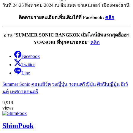
วันที่ 24-25 สิงหาคม 2024 ณ อิมแพค ชาเลนเจอร์ เมืองทองธานี
ติดตามรายละเอียดเพิ่มเติมได้ที่ Facebook:
คลิก
อ่าน “
SUMMER SONIC BANGKOK เปิดไลน์อัพแรกสุดฮือฮา
YOASOBI ที่ทุกคนรอคอย
”
คลิก
Facebook
Twitter
Line
Summer Sonic
คอนเสิร์ต
วงญี่ปุ่น
วงดนตรีญี่ปุ่น
ศิลปินญี่ปุ่น
อีเว้
นท์
เทศกาลดนตรี
9,919
views
ShimPook