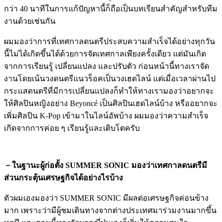
กว่า 40 นาทีในการแก้ปัญหานี้ก็ถือเป็นบทเรียนสำคัญสำหรับทีม
งานด้วยเช่นกัน
ผมมองว่าการที่เทศกาลดนตรีประสบความสำเร็จได้อย่างทุกวัน
นี้ไม่ได้เกิดขึ้นได้ด้วยการจัดเทศกาลเพียงครั้งเดียว แต่มันเกิด
จากการเรียนรู้ เปลี่ยนแปลง และปรับตัว ก่อนหน้านี้ทางเราจัด
งานโดยเน้นวงดนตรีแนวร็อคเป็นวงเฮดไลน์ แต่เมื่อเวลาผ่านไป
กระแสดนตรีที่มีการเปลี่ยนแปลงก็ทำให้ทางเรามองว่าอยากจะ
ให้ศิลปินหญิงอย่าง Beyoncé เป็นศิลปินเฮดไลน์บ้าง หรืออยากจะ
เพิ่มศิลปิน K-Pop เข้ามาในไลน์อัพบ้าง ผมมองว่าความสำเร็จ
เกิดจากการค่อย ๆ เรียนรู้และเติบโตครับ
－ในฐานะผู้ก่อตั้ง SUMMER SONIC มองว่าเทศกาลดนตรีมี
ส่วนกระตุ้นเศรษฐกิจได้อย่างไรบ้าง
ตัวผมเองมองว่า SUMMER SONIC มีผลต่อเศรษฐกิจค่อนข้าง
มาก เพราะว่ามีผู้ชมเดินทางจากต่างประเทศมาร่วมงานมากขึ้น