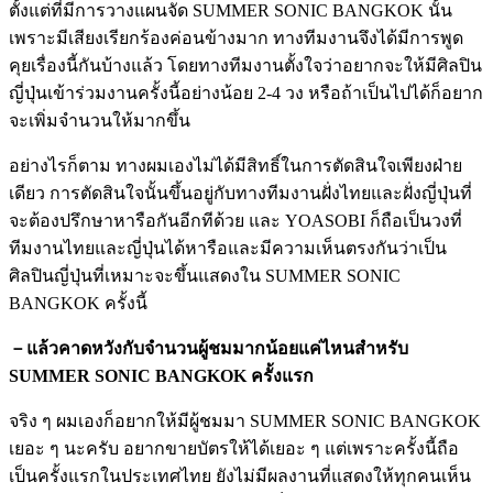
ตั้งแต่ที่มีการวางแผนจัด SUMMER SONIC BANGKOK นั้น
เพราะมีเสียงเรียกร้องค่อนข้างมาก ทางทีมงานจึงได้มีการพูด
คุยเรื่องนี้กันบ้างแล้ว โดยทางทีมงานตั้งใจว่าอยากจะให้มีศิลปิน
ญี่ปุ่นเข้าร่วมงานครั้งนี้อย่างน้อย 2-4 วง หรือถ้าเป็นไปได้ก็อยาก
จะเพิ่มจำนวนให้มากขึ้น
อย่างไรก็ตาม ทางผมเองไม่ได้มีสิทธิ์ในการตัดสินใจเพียงฝ่าย
เดียว การตัดสินใจนั้นขึ้นอยู่กับทางทีมงานฝั่งไทยและฝั่งญี่ปุ่นที่
จะต้องปรึกษาหารือกันอีกทีด้วย และ YOASOBI ก็ถือเป็นวงที่
ทีมงานไทยและญี่ปุ่นได้หารือและมีความเห็นตรงกันว่าเป็น
ศิลปินญี่ปุ่นที่เหมาะจะขึ้นแสดงใน SUMMER SONIC
BANGKOK ครั้งนี้
－แล้วคาดหวังกับจำนวนผู้ชมมากน้อยแค่ไหนสำหรับ
SUMMER SONIC BANGKOK ครั้งแรก
จริง ๆ ผมเองก็อยากให้มีผู้ชมมา SUMMER SONIC BANGKOK
เยอะ ๆ นะครับ อยากขายบัตรให้ได้เยอะ ๆ แต่เพราะครั้งนี้ถือ
เป็นครั้งแรกในประเทศไทย ยังไม่มีผลงานที่แสดงให้ทุกคนเห็น