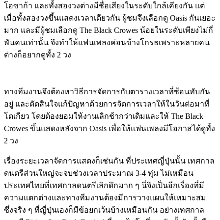
โอซาก้า และทั้งสองวงต่างมีชื่อเสียงในระดับใกล้เคียงกัน แต่
เมื่อทั้งสองวงขึ้นแสดงเวลาเดียวกัน ผู้ชมจึงเลือกดู Oasis กันเยอะ
มาก และมีผู้ชมเลือกดู The Black Crowes น้อยในระดับเพียงไม่กี่
พันคนเท่านั้น จึงทำให้แฟนเพลงค่อนข้างโกรธเพราะหลายคน
ต่างก็อยากดูทั้ง 2 วง
ทางทีมงานจึงต้องหาวิธีการจัดการกับตารางเวลาที่ซ้อนทับกัน
อยู่ และตัดสินใจแก้ปัญหาด้วยการจัดการเวลาให้ในวันต่อมาที่
โตเกียว โดยต้องยอมให้งานเลิกช้ากว่าเดิมและให้ The Black
Crowes ขึ้นแสดงหลังจาก Oasis เพื่อให้แฟนเพลงมีโอกาสได้ดูทั้ง
2 วง
เรื่องระยะเวลาจัดการแสดงก็เช่นกัน ที่ประเทศญี่ปุ่นนั้น เทศกาล
ดนตรีส่วนใหญ่จะจบช่วงเวลาประมาณ 3-4 ทุ่ม ไม่เหมือน
ประเทศไทยที่เทศกาลดนตรีเลิกดึกมาก ๆ นี่จึงเป็นอีกเรื่องที่มี
ความแตกต่างและทางทีมงานต้องมีการวางแผนให้เหมาะสม
ซึ่งจริง ๆ ที่ญี่ปุ่นเองก็มีข้อยกเว้นบ้างเหมือนกัน อย่างเทศกาล