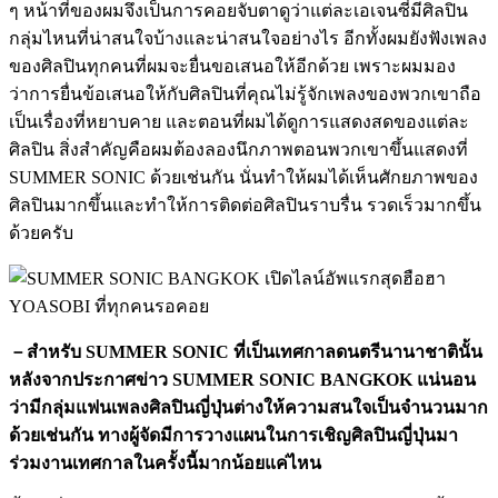
ๆ หน้าที่ของผมจึงเป็นการคอยจับตาดูว่าแต่ละเอเจนซี่มีศิลปิน
กลุ่มไหนที่น่าสนใจบ้างและน่าสนใจอย่างไร อีกทั้งผมยังฟังเพลง
ของศิลปินทุกคนที่ผมจะยื่นขอเสนอให้อีกด้วย เพราะผมมอง
ว่าการยื่นข้อเสนอให้กับศิลปินที่คุณไม่รู้จักเพลงของพวกเขาถือ
เป็นเรื่องที่หยาบคาย และตอนที่ผมได้ดูการแสดงสดของแต่ละ
ศิลปิน สิ่งสำคัญคือผมต้องลองนึกภาพตอนพวกเขาขึ้นแสดงที่
SUMMER SONIC ด้วยเช่นกัน นั่นทำให้ผมได้เห็นศักยภาพของ
ศิลปินมากขึ้นและทำให้การติดต่อศิลปินราบรื่น รวดเร็วมากขึ้น
ด้วยครับ
－สำหรับ SUMMER SONIC ที่เป็นเทศกาลดนตรีนานาชาตินั้น
หลังจากประกาศข่าว SUMMER SONIC BANGKOK แน่นอน
ว่ามีกลุ่มแฟนเพลงศิลปินญี่ปุ่นต่างให้ความสนใจเป็นจำนวนมาก
ด้วยเช่นกัน ทางผู้จัดมีการวางแผนในการเชิญศิลปินญี่ปุ่นมา
ร่วมงานเทศกาลในครั้งนี้มากน้อยแค่ไหน