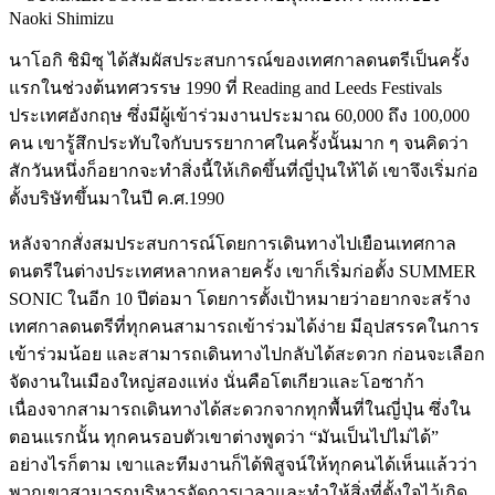
นาโอกิ ชิมิซุ ได้สัมผัสประสบการณ์ของเทศกาลดนตรีเป็นครั้ง
แรกในช่วงต้นทศวรรษ 1990 ที่ Reading and Leeds Festivals
ประเทศอังกฤษ ซึ่งมีผู้เข้าร่วมงานประมาณ 60,000 ถึง 100,000
คน เขารู้สึกประทับใจกับบรรยากาศในครั้งนั้นมาก ๆ จนคิดว่า
สักวันหนึ่งก็อยากจะทำสิ่งนี้ให้เกิดขึ้นที่ญี่ปุ่นให้ได้ เขาจึงเริ่มก่อ
ตั้งบริษัทขึ้นมาในปี ค.ศ.1990
หลังจากสั่งสมประสบการณ์โดยการเดินทางไปเยือนเทศกาล
ดนตรีในต่างประเทศหลากหลายครั้ง เขาก็เริ่มก่อตั้ง SUMMER
SONIC ในอีก 10 ปีต่อมา โดยการตั้งเป้าหมายว่าอยากจะสร้าง
เทศกาลดนตรีที่ทุกคนสามารถเข้าร่วมได้ง่าย มีอุปสรรคในการ
เข้าร่วมน้อย และสามารถเดินทางไปกลับได้สะดวก ก่อนจะเลือก
จัดงานในเมืองใหญ่สองแห่ง นั่นคือโตเกียวและโอซาก้า
เนื่องจากสามารถเดินทางได้สะดวกจากทุกพื้นที่ในญี่ปุ่น ซึ่งใน
ตอนแรกนั้น ทุกคนรอบตัวเขาต่างพูดว่า “มันเป็นไปไม่ได้”
อย่างไรก็ตาม เขาและทีมงานก็ได้พิสูจน์ให้ทุกคนได้เห็นแล้วว่า
พวกเขาสามารถบริหารจัดการเวลาและทำให้สิ่งที่ตั้งใจไว้เกิด