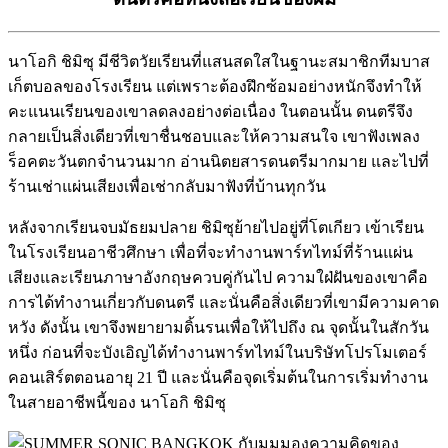
นาโอกิ ชิมิซุ มีชีวิตวัยเรียนที่แสนสดใสในฐานะสมาชิกทีมบาส
เก็ตบอลของโรงเรียน แต่เพราะต้องฝึกซ้อมอย่างหนักจึงทำให้
คะแนนเรียนของเขาลดลงอย่างต่อเนื่อง ในตอนนั้น ดนตรีจึง
กลายเป็นสิ่งเดียวที่เขาชื่นชอบและให้ความสนใจ เขาฟังเพลง
ร็อคตะวันตกจำนวนมาก อ่านนิตยสารดนตรีมากมาย และไปที่
ร้านเช่าแผ่นเสียงเพื่อเช่ากลับมาฟังที่บ้านทุกวัน
หลังจากเรียนจบมัธยมปลาย ชิมิซุย้ายไปอยู่ที่โตเกียว เข้าเรียน
ในโรงเรียนอาชีวศึกษา เพื่อที่จะทำงานพาร์ทไทม์ที่ร้านแผ่น
เสียงและเรียนภาษาอังกฤษควบคู่กันไป ความใฝ่ฝันของเขาคือ
การได้ทำงานเกี่ยวกับดนตรี และนั่นคือสิ่งเดียวที่เขามีความคาด
หวัง ดังนั้น เขาจึงพยายามดิ้นรนเพื่อให้ไปถึง ณ จุดนั้นในสักวัน
หนึ่ง ก่อนที่จะบังเอิญได้ทำงานพาร์ทไทม์ในบริษัทโปรโมเตอร์
คอนเสิร์ตตอนอายุ 21 ปี และนั่นคือจุดเริ่มต้นในการเริ่มทำงาน
ในสายอาชีพนี้ของ นาโอกิ ชิมิซุ