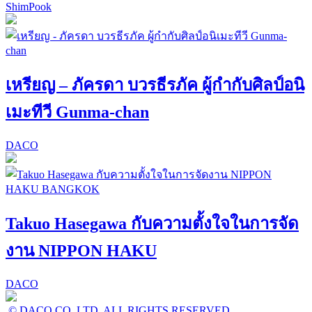
ShimPook
เหรียญ – ภัครดา บวรธีรภัค ผู้กำกับศิลป์อนิ
เมะทีวี Gunma-chan
DACO
Takuo Hasegawa กับความตั้งใจในการจัด
งาน NIPPON HAKU
DACO
© DACO CO.,LTD. ALL RIGHTS RESERVED.