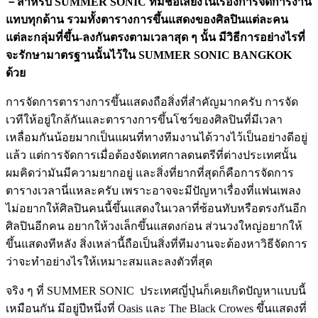
－สำหรับ SUMMER SONIC ที่มีชื่อเสียงในเรื่องการจัดการงาน
แทบทุกด้าน รวมทั้งตารางการขึ้นแสดงของศิลปินแต่ละคน
แต่ละกลุ่มที่ขึ้น-ลงกันตรงตามเวลาสุด ๆ นั้น มีวิธีการอย่างไรที่
จะรักษามาตรฐานนั้นไว้ใน SUMMER SONIC BANGKOK
ด้วย
การจัดการตารางการขึ้นแสดงถือสิ่งที่สำคัญมากครับ การจัด
เวทีให้อยู่ใกล้กันและตารางการขึ้นโชว์ของศิลปินที่มีเวลา
เหลื่อมกันน้อยมากเป็นแผนที่ทางทีมงานได้วางไว้เป็นอย่างดีอยู่
แล้ว แต่การจัดการเมื่อต้องจัดเทศกาลดนตรีที่ต่างประเทศนั้น
ผมคิดว่ามันมีความยากอยู่ และสิ่งที่ยากที่สุดก็คือการจัดการ
ตารางเวลานี่แหละครับ เพราะอาจจะมีปัญหาเรื่องที่แฟนเพลง
ไม่อยากให้ศิลปินคนนี้ขึ้นแสดงในเวลาที่ซ้อนทับหรือตรงกันอีก
ศิลปินอีกคน อยากให้วงเล็กขึ้นแสดงก่อน ส่วนวงใหญ่อยากให้
ขึ้นแสดงทีหลัง สิ่งเหล่านี้ถือเป็นสิ่งที่ทีมงานจะต้องหาวิธีจัดการ
ว่าจะทำอย่างไรให้เหมาะสมและลงตัวที่สุด
จริง ๆ ที่ SUMMER SONIC ประเทศญี่ปุ่นก็เคยเกิดปัญหาแบบนี้
เหมือนกัน มีอยู่ปีหนึ่งที่ Oasis และ The Black Crowes ขึ้นแสดงที่