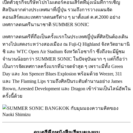
เปิดตัวธุรกิจบริษัทโปรโมเตอร์คอนเสิร์ตที่มุ่งเน้นที่การเชิญ
ศิลปินจากต่างประเทศมาที่ญี่ปุ่น รวมถึงการวางแผนจัด
คอนเสิร์ตและเทศกาลดนตรีต่าง ๆ มาตั้งแต่ ค.ศ.2000 อย่าง
เทศกาลดนตรีนานาชาติ SUMMER SONIC
เทศกาลดนตรีที่ถือเป็นครั้งแรกในประเทศญี่ปุ่นที่ศิลปินต้องเดิน
ทางไปแสดงระหว่างสองเมือง ณ Fuji-Q Highland จังหวัดยามานิ
ชิ และ WTC Open Air Stadium จังหวัดโอซาก้า ซึ่งถึงจะมีผู้ชม
จำนวนน้อยกว่า SUMMER SONIC ในปัจจุบันมาก ๆ แต่ก็ถือว่า
เป็นการจัดเทศกาลครั้งแรกที่น่าจดจำสุด ๆ เพราะมีทั้ง Green
Day และ Jon Spencer Blues Explosion พร้อมด้วย Weezer, 311
และ The Flaming Lips รวมถึงศิลปินระดับตำนานอย่าง James
Brown, Arrested Development และ Dragon เข้าร่วมเป็นไลน์อัพใน
ครั้งนี้ด้วย
ดนตรีคือหนังสือเรียนของผม