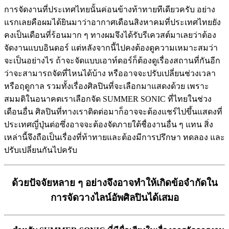
การจัดงานที่ประเทศไทยนั้นค่อนข้างท้าทายทีเดียวครับ อย่าง
แรกเลยคือผมได้ยินมาว่าอากาศเดือนสิงหาคมที่ประเทศไทยยัง
คงเป็นเดือนที่ร้อนมาก ๆ ทางผมจึงได้รับรีเควสต์มาเลยว่าต้อง
จัดงานแบบอินดอร์ แต่หลังจากนี้ไปคงต้องดูความเหมาะสมว่า
จะเป็นอย่างไร ถ้าจะจัดแบบเอาท์ดอร์ก็ต้องดูเรื่องสถานที่กันอีก
ว่าจะสามารถจัดที่ไหนได้บ้าง หรืออาจจะปรับเปลี่ยนช่วงเวลา
หรือฤดูกาล รวมทั้งเรื่องศิลปินที่จะเลือกมาแสดงด้วย เพราะ
สมมติในอนาคตเราเลือกจัด SUMMER SONIC ที่ไทยในช่วง
เดือนอื่น ศิลปินที่ทางเราติดต่อมาก็อาจจะต้องแชร์ไปขึ้นแสดงที่
ประเทศญี่ปุ่นต่อซึ่งอาจจะต้องจัดภายใต้ชื่องานอื่น ๆ แทน สิ่ง
เหล่านี้จึงถือเป็นเรื่องที่ท้าทายและต้องมีการปรึกษา ทดลอง และ
ปรับเปลี่ยนกันไปครับ
ด้วยปัจจัยหลาย ๆ อย่างจึงอาจทำให้เกิดข้อจำกัดใน
การจัดวางไลน์อัพศิลปินได้เสมอ