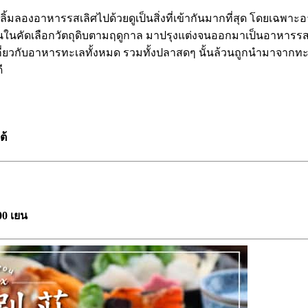
ด้ลิ้มลองอาหารรสเลิศไปด้วยดูเป็นสิ่งที่เข้ากันมากที่สุด โดยเฉพ
ีพิถันในคัดเลือกวัตถุดิบตามฤดูกาล มาปรุงแต่งจนออกมาเป็นอาหาร
ับอาหารทะเลทั้งหมด รวมทั้งปลาสดๆ นั้นล้วนถูกนำมาจากทะเลอา
ี
ต้
00 เยน