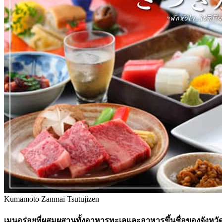
Kumamoto Zanmai Tsutujizen
เมนูอร่อยที่ผสมผสานทั้งอาหารทะเลและอาหารขึ้นชื่อของจังหวัดค