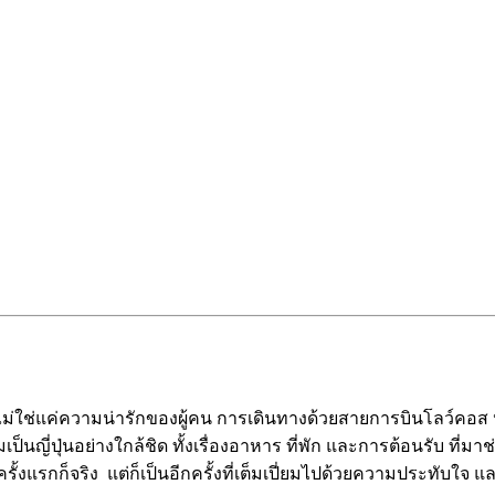
ช่แค่ความน่ารักของผู้คน การเดินทางด้วยสายการบินโลว์คอส หรือแห
มเป็นญี่ปุ่นอย่างใกล้ชิด ทั้งเรื่องอาหาร ที่พัก และการต้อนรับ ที่
งแรกก็จริง แต่ก็เป็นอีกครั้งที่เต็มเปี่ยมไปด้วยความประทับใจ แล