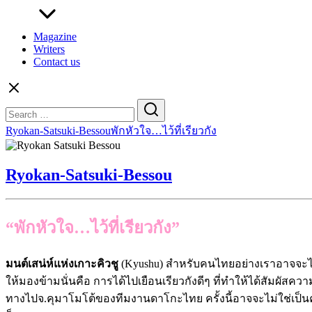
Magazine
Writers
Contact us
Search
for:
Ryokan-Satsuki-Bessouพักหัวใจ…ไว้ที่เรียวกัง
Ryokan-Satsuki-Bessou
“พักหัวใจ…ไว้ที่เรียวกัง”
มนต์เสน่ห์แห่งเกาะคิวชู
(Kyushu) สำหรับคนไทยอย่างเราอาจจะไม่ใ
ให้มองข้ามนั่นคือ การได้ไปเยือนเรียวกังดีๆ ที่ทำให้ได้สัมผัสควา
ทางไปจ.คุมาโมโต้ของทีมงานดาโกะไทย ครั้งนี้อาจจะไม่ใช่เป็นครั้