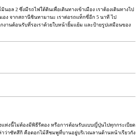
ินอล 2 ซึ่งมีรถไฟใต้ดินเพื่อเดินทางเข้าเมือง เราต้องเดินทางไป
้นเอง จากสถานีชินทามานะ เราต่อรถแท็กซี่อีก 5 นาที ไป
ั้งพนักงานต้อนรับที่รอเราด้วยใบหน้ายิ้มแย้ม และป้ายรูปเสมือนของ
ังแห่งนี้ไม่ต้องมีพิธีรีตอง หรือการต้อนรับแบบญี่ปุ่นไปทุกกระเบียด
่าซัทสึกิ คือดอกไม้สีชมพูที่บานอยู่บริเวณลานด้านหน้าเรียวกัง