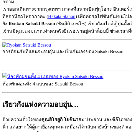
ก็ตาม
เราออกเดินทางจากกรุงเทพฯ มาลงที่สนามบินฟุกุโอกะ อินเตอร์เ
ที่สถานีรถไฟฮากาตะ (
Hakata Station
) เพื่อต่อรถไฟชินคันเซนไปล
ยัง
Ryokan Satsuki Bessou
(ซัทสึกิ เบซโซ) เรียวกังสไตล์ญี่ปุ่นด
เจ้าหมีคุมะมงขนาดเท่าคนจริงยืนรอเราอยู่หน้าล็อบบี้ ช่วงเวลาที
การต้อนรับที่แสนจะอบอุ่น และเป็นกันเองของ Satsuki Bessou
ห้องพักผ่อนทั้ง 4 แบบของ Satsuki Bessou
เรียวกังแห่งความอบอุ่น…
ด้วยความตั้งใจของ
คุณฮิโรยูกิ โยชินากะ
ประธาน และซีอีโอของซ
นิ้ว แต่อยากให้ผู้มาเยือนทุกคน เหมือนได้กลับมายังบ้านของตัว