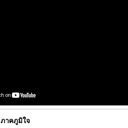
 ภาคภูมิใจ