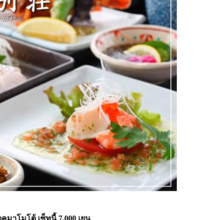
ุมาโมโต้ เซ็ทนี้ 7,000 เยน