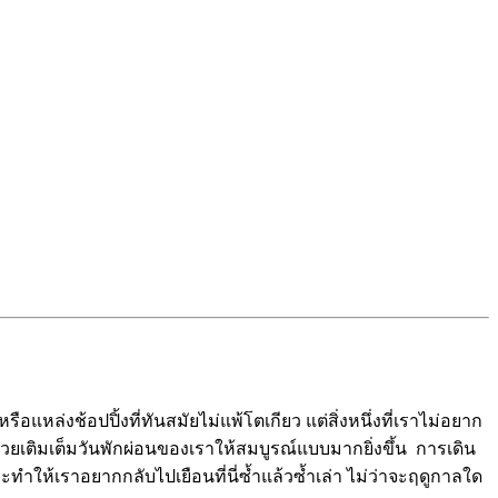
ล่งช้อปปิ้งที่ทันสมัยไม่แพ้โตเกียว แต่สิ่งหนึ่งที่เราไม่อยาก
มาช่วยเติมเต็มวันพักผ่อนของเราให้สมบูรณ์แบบมากยิ่งขึ้น การเดิน
ะทำให้เราอยากกลับไปเยือนที่นี่ซ้ำแล้วซ้ำเล่า ไม่ว่าจะฤดูกาลใด