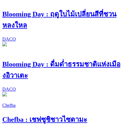
Blooming Day : ฤดูใบไม้เปลี่ยนสีที่ชวน
หลงใหล
DACO
Blooming Day : ดื่มด่ำธรรมชาติแห่งเมือ
งอิวาเตะ
DACO
Chefba
Chefba : เชฟซูชิชาวไซตามะ