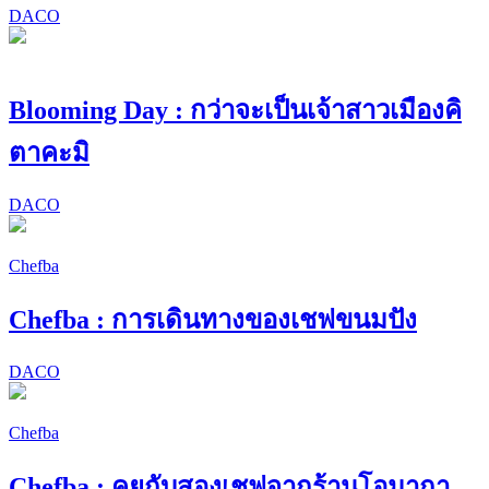
DACO
Blooming Day : กว่าจะเป็นเจ้าสาวเมืองคิ
ตาคะมิ
DACO
Chefba
Chefba : การเดินทางของเชฟขนมปัง
DACO
Chefba
Chefba : คุยกับสองเชฟจากร้านโอมากา