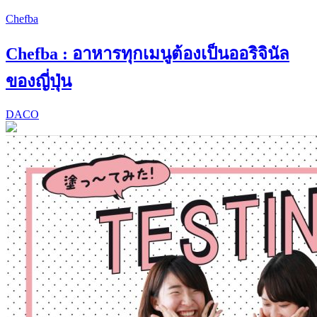
Chefba
Chefba : อาหารทุกเมนูต้องเป็นออริจินัล
ของญี่ปุ่น
DACO