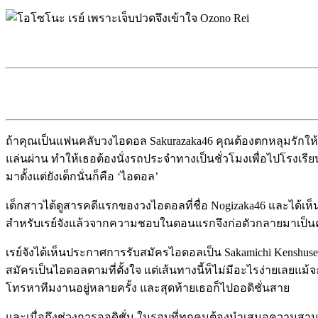
ถ้าคุณเป็นแฟนคลับวงไอดอล Sakurazaka46 คุณต้องตกหลุมรักให้กั
แล่นผ่าน ทำให้เธอต้องนั่งรถประจำทางเป็นชั่วโมงเพื่อไปโรงเรียนทุ
มาตั้งแต่ยังเด็กนั่นก็คือ ‘ไอดอล’
เด็กสาวได้ดูสารคดีแรกของวงไอดอลที่ชื่อ Nogizaka46 และได้เห็นสม
สำหรับเรย์จังแล้วจากความชอบในตอนแรกจึงก่อตัวกลายมาเป็น
เรย์จังได้เห็นประกาศการรับสมัครไอดอลเป็น Sakamichi Kenshusei หร
สมัครเป็นไอดอลตามที่ตั้งใจ แต่เส้นทางนี้ห็ไม่มีอะไรง่ายเลยแ
โทรหาทีมงานอยู่หลายครั้ง และสุดท้ายเธอก็ไปออดิชั่นสาย
และเมื่อถึงช่วงการออดิชั่น ในรอบที่ทุกคนต้องนำเสนอความสามาร