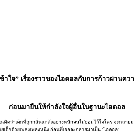
เข้าใจ” เรื่องราวของไอดอลกับการก้าวผ่านควา
Ozono Rei
ก่อนมายืนให้กำลังใจผู้อื่นในฐานะไอดอล
คุณคิดว่าเด็กที่ถูกกลั่นแกล้งอย่างหนักจนไม่ยอมไว้ใจใคร จะกลายมา
ยเด็กด้วยเพลงเพลงหนึ่ง ก่อนที่เธอจะกลายมาเป็น ‘ไอดอล’