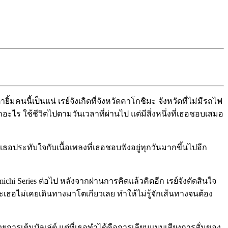
นี้เป็นแน่ เรย์จังเกิดที่จังหวัดคาโกชิมะ จังหวัดที่ไม่มีรถไฟ
ทำอะไร ใช้ชีวิตไปตามวันเวลาที่ผ่านไป แต่มีสิ่งหนึ่งที่เธอชอบเสมอ
้เธอประทับใจกับเนื้อเพลงที่เธอชอบฟังอยู่ทุกวันมากขึ้นไปอีก
michi Series ต่อไป หลังจากผ่านการคิดแล้วคิดอีก เรย์จังตัดสินใจ
ะเธอไม่เคยเดินทางมาโตเกียวเลย ทำให้ไม่รู้จักเส้นทางจนต้อง
การเต้นบัลเล่ต์ แต่ที่เธอทำได้คือการเลียนแบบเสียงการสั่นของ