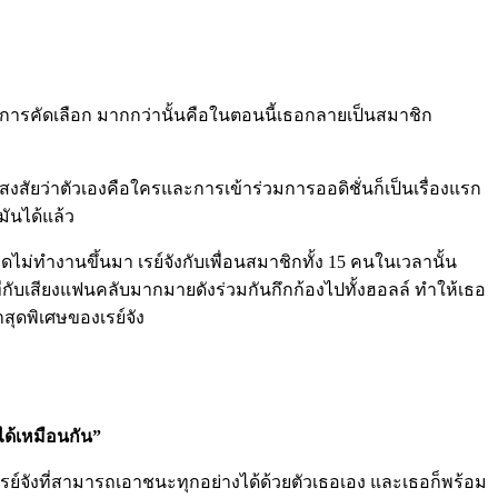
นการคัดเลือก มากกว่านั้นคือในตอนนี้เธอกลายเป็นสมาชิก
คยสงสัยว่าตัวเองคือใครและการเข้าร่วมการออดิชั่นก็เป็นเรื่องแรก
มันได้แล้ว
ิดไม่ทำงานขึ้นมา เรย์จังกับเพื่อนสมาชิกทั้ง 15 คนในเวลานั้น
ีกับเสียงแฟนคลับมากมายดังร่วมกันกึกก้องไปทั้งฮอลล์ ทำให้เธอ
ุดพิเศษของเรย์จัง
ด้เหมือนกัน”
่างเรย์จังที่สามารถเอาชนะทุกอย่างได้ด้วยตัวเธอเอง และเธอก็พร้อม