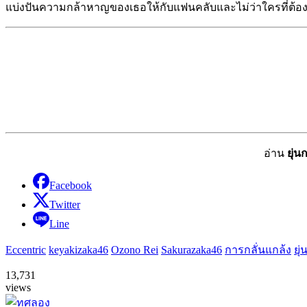
แบ่งปันความกล้าหาญของเธอให้กับแฟนคลับและไม่ว่าใครที่ต้อง
อ่าน
ยุ่น
Facebook
Twitter
Line
Eccentric
keyakizaka46
Ozono Rei
Sakurazaka46
การกลั่นแกล้ง
ยุ่
13,731
views