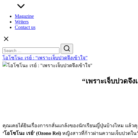
Magazine
Writers
Contact us
Search
for:
โอโซโนะ เรย์ : “เพราะเจ็บปวดจึงเข้าใจ”
“เพราะเจ็บปวดจึง
คุณเคยได้ยินเรื่องการกลั่นแกล้งของนักเรียนญี่ปุ่นบ้างไหม แล้ว
‘โอโซโนะ เรย์’ (Ozono Rei)
หญิงสาวที่ก้าวผ่านความเจ็บปวดในวั