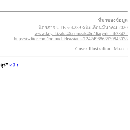
ที่มาของข้อมูล
นิตยสาร UTB vol.289 ฉนับเดือนมีนาคม 2020
www.keyakizaka46.com/s/k46o/diary/detail/33422
https://twitter.com/toomuchidea/status/1242496863539843078
Cover Illustration
: Ma-een
สูร”
คลิก