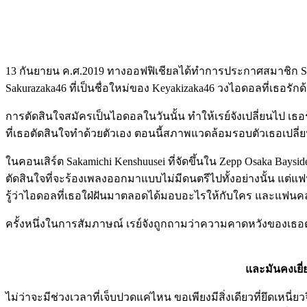
13 กันยายน ค.ศ.2019 ทางออฟฟิเชียลได้ทำการประกาศสมาชิก Saka
Sakurazaka46 ที่เป็นชื่อใหม่ของ Keyakizaka46 วงไอดอลที่เธอรักด
การตัดสินใจสมัครเป็นไอดอลในวันนั้น ทำให้เรย์จังเปลี่ยนไป เธอรู
ที่เธอตัดสินใจทำด้วยตัวเอง ตอนนี้สภาพแวดล้อมรอบตัวเธอเปลี่ยนไ
ในคอนเสิร์ต Sakamichi Kenshuusei ที่จัดขึ้นใน Zepp Osaka Baysi
ตัดสินใจที่จะร้องเพลงออกมาแบบไม่มีดนตรีไปทั้งอย่างนั้น แต่
รู้ว่าไอดอลที่เธอใฝ่ฝันมาตลอดได้มอบอะไรให้กับใคร และแฟนคล
ครั้งหนึ่งในการสัมภาษณ์ เรย์จังถูกถามว่าความคาดหวังของเธ
และมันคงเยี
ไม่ว่าจะมีช่วงเวลาที่เจ็บปวดแค่ไหน ขอเพียงมีสิ่งเดียวที่ยึดเหน