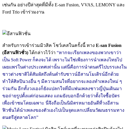
เช่นกัน อย่างปีล่าสุดที่มีทั้ง E-san Fusion, VVAS, LEMONY และ
Ford Trio เข้าร่วมงาน
สำหรับการเข้าร่วมมิวสิค โชว์เคสในครั้งนี้ ทาง
E-san Fusion
(อีสานฟิวชั่ว)
ได้กล่าวไว้ว่า
“หากจะเรียกเพลงของพวกเขาว่า
เป็น Soft Power ก็คงจะได้ เพราะไม่ใช่เพียงการนำเพลงไทยไป
เผยแพร่ในต่างประเทศเท่านั้น แต่นี่คือการนำดนตรีไปบรรเลงใน
ชาวต่างชาติได้สัมผัสถึงต้นตำรับซาวน์อีสานโมเดิรน์อีกด้วย
ทำให้ศิลปินวงอื่น ๆ มีความสนใจที่อยากจะลองทำเพลงใหม่ ๆ
ร่วมกัน อีกทั้งวงเองก็ยังแปลกใจที่มีแฟนเพลงชาวญี่ปุ่นเดินมา
ขอถ่ายรูปตั้งแต่ก่อนแสดง แถมยังบอกอีกด้วยว่าตั้งใจซื้อบัตร
เพื่อเข้าชมโดยเฉพาะ นี่จึงถือเป็นนิมิตรหมายอันดีที่วงอีสาน
ฟิวชั่นได้นำเพลงของตัวเองไปเป็นจุดแลกเปลี่ยนวัฒนธรรมทาง
ดนตรีสู่ตลาดโลก”