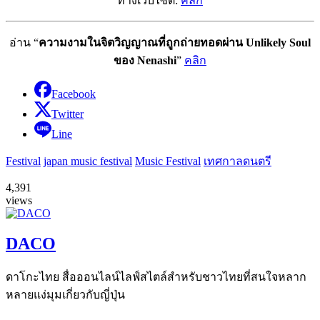
ทางเว็บไซต์:
คลิก
อ่าน “
ความงามในจิตวิญญาณที่ถูกถ่ายทอดผ่าน Unlikely Soul
ของ Nenashi
”
คลิก
Facebook
Twitter
Line
Festival
japan music festival
Music Festival
เทศกาลดนตรี
4,391
views
DACO
ดาโกะไทย สื่อออนไลน์ไลฟ์สไตล์สำหรับชาวไทยที่สนใจหลาก
หลายแง่มุมเกี่ยวกับญี่ปุ่น