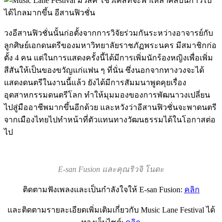
วงอีสานฟิวชั่นนั้นก่อตั้งจากการวิจัยร่วมกันระหว่างอาจารย์กับ
ลูกศิษย์เอกดนตรีของมหาวิทยาลัยราชภัฏพระนคร มีสมาชิกก่อ
ตั้ง 4 คน แต่ในการแสดงครั้งนี้ได้มีการเพิ่มนักร้องหญิงเพื่อเพิ่ม
สีสันให้เป็นของขวัญแก่แฟน ๆ ที่นั่น ซึ่งนอกจากทางวงจะได้
แสดงดนตรีในงานนี้แล้ว ยังได้มีการสัมมนาพูดคุยเรื่อง
อุตสาหกรรมดนตรีโลก ทำให้มุมมองของการพัฒนาวงเปลี่ยน
ไปสู่มืออาชีพมากขึ้นอีกด้วย และหวังว่าอีสานฟิวชั่นจะพาดนตรี
จากเมืองไทยไปทำหน้าที่ตัวแทนทางวัฒนธรรมได้ในโอกาสต่อ
ไป
E-san Fusion และคุณริวจิ โนดะ
ติดตามฟังเพลงและเป็นกำลังใจให้ E-san Fusion:
คลิก
และติดตามรายละเอียดเพิ่มเติมเกี่ยวกับ Music Lane Festival ได้