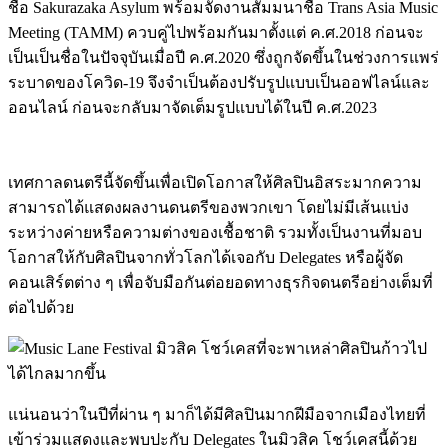
ชื่อ Sakurazaka Asylum พร้อมจัดงานสัมมนาชื่อ Trans Asia Music
Meeting (TAMM) ควบคู่ไปพร้อมกันมาตั้งแต่ ค.ศ.2018 ก่อนจะ
เป็นเป็นชื่อในปัจจุบันเมื่อปี ค.ศ.2020 ซึ่งถูกจัดขึ้นในช่วงการแพร่
ระบาดของโควิด-19 จึงจำเป็นต้องปรับรูปแบบเป็นออฟไลน์และ
ออนไลน์ ก่อนจะกลับมาจัดเต็มรูปแบบได้ในปี ค.ศ.2023
เทศกาลดนตรีนี้จัดขึ้นเพื่อเปิดโอกาสให้ศิลปินอิสระมากความ
สามารถได้แสดงผลงานดนตรีของพวกเขา โดยไม่มีเส้นแบ่ง
ระหว่างค่ายหรือความต่างของเชื้อชาติ รวมทั้งเป็นงานที่มอบ
โอกาสให้กับศิลปินจากทั่วโลกได้เจอกับ Delegates หรือผู้จัด
คอนเสิร์ตต่าง ๆ เพื่อจับมือกันต่อยอดทางธุรกิจดนตรีอย่างเต็มที่
ต่อไปด้วย
แน่นอนว่าในปีที่ผ่าน ๆ มาก็ได้มีศิลปินมากฝีมือจากเมืองไทยที่
เข้าร่วมแสดงและพบปะกับ Delegates ในมิวสิค โชว์เคสนี้ด้วย