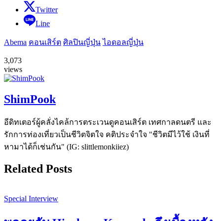
Twitter
Line
Abema
คอนเสิร์ต
ศิลปินญี่ปุ่น
ไอดอลญี่ปุ่น
3,073
views
ShimPook
อีดิทเตอร์ผู้คลั่งไคล้การตระเวนดูคอนเสิร์ต เทศกาลดนตรี และ
รักการท่องเที่ยวเป็นชีวิตจิตใจ คติประจำใจ "ชีวิตมีไว้ใช้ เงินที่
หามาได้ก็เช่นกัน" (IG: slittlemonkiiez)
Related Posts
Special Interview