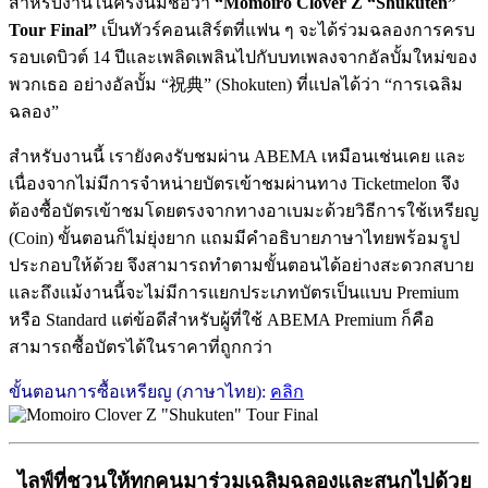
สำหรับงานในครั้งนี้มีชื่อว่า
“Momoiro Clover Z “Shukuten”
Tour Final”
เป็นทัวร์คอนเสิร์ตที่แฟน ๆ จะได้ร่วมฉลองการครบ
รอบเดบิวต์ 14 ปีและเพลิดเพลินไปกับบทเพลงจากอัลบั้มใหม่ของ
พวกเธอ อย่างอัลบั้ม “祝典” (Shokuten) ที่แปลได้ว่า “การเฉลิม
ฉลอง”
สำหรับงานนี้ เรายังคงรับชมผ่าน ABEMA เหมือนเช่นเคย และ
เนื่องจากไม่มีการจำหน่ายบัตรเข้าชมผ่านทาง Ticketmelon จึง
ต้องซื้อบัตรเข้าชมโดยตรงจากทางอาเบมะด้วยวิธีการใช้เหรียญ
(Coin) ขั้นตอนก็ไม่ยุ่งยาก แถมมีคำอธิบายภาษาไทยพร้อมรูป
ประกอบให้ด้วย จึงสามารถทำตามขั้นตอนได้อย่างสะดวกสบาย
และถึงแม้งานนี้จะไม่มีการแยกประเภทบัตรเป็นแบบ Premium
หรือ Standard แต่ข้อดีสำหรับผู้ที่ใช้ ABEMA Premium ก็คือ
สามารถซื้อบัตรได้ในราคาที่ถูกกว่า
ขั้นตอนการซื้อเหรียญ (ภาษาไทย):
คลิก
ไลฟ์ที่ชวนให้ทุกคนมาร่วมเฉลิมฉลองและสนุกไปด้วย