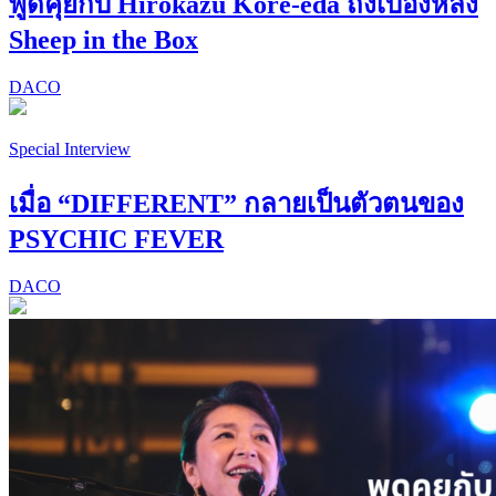
พูดคุยกับ Hirokazu Kore-eda ถึงเบื้องหลัง
Sheep in the Box
DACO
Special Interview
เมื่อ “DIFFERENT” กลายเป็นตัวตนของ
PSYCHIC FEVER
DACO