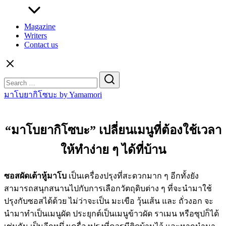
Magazine
Writers
Contact us
Search
for:
มาโบยากิโซบะ by Yamamori
“มาโบยากิโซบะ” เปลี่ยนเมนูที่ต้องใช้เวลา
ให้ทำง่าย ๆ ได้ที่บ้าน
ซอสผัดเต้าหู้มาโบ
เป็นเครื่องปรุงที่สะดวกมาก ๆ อีกทั้งยัง
สามารถสนุกสนานไปกับการเลือกวัตถุดิบต่าง ๆ ที่จะนำมาใช้
ปรุงกับซอสได้ด้วย ไม่ว่าจะเป็น มะเขือ วุ้นเส้น และ ถั่วงอก จะ
นำมาทำเป็นเมนูผัด ประยุกต์เป็นเมนูข้าวผัด ราเมน หรือซุปก็ได้