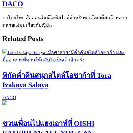
DACO
ดาโกะไทย สื่อออนไลน์ไลฟ์สไตล์สำหรับชาวไทยที่สนใจหลาก
หลายแง่มุมเกี่ยวกับญี่ปุ่น
Related Posts
พิกัดค่ำคืนสนุกสไตล์โอซาก้าที่ Tora
Izakaya Salaya
DACO
ชวนเพื่อนไปแฮงเอาท์ที่ OISHI
EATERIUM: ALL YOU CAN