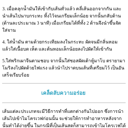
3. เมื่อคลุกน้ำมันให้เข้ากับเส้นทั่วแล้ว คลี่เส้นออกจากกัน และ
นำเส้นไปนาบกระทะ ทิ้งไว้จนเกรียมเล็กน้อย จากนั้นกลับด้าน
(ด้านละประมาณ 3 นาที) เมื่อเกรียมได้ที่ทั้ง 2 ด้านจึงนำขึ้นจัด
ใส่จาน
4. ใส่น้ำมัน ตามด้วยกระเทียมลงในกระทะ ผัดจนมีกลิ่นหอม
แล้วใส่เนื้อบด เห็ด และต้นหอมเล็กน้อยลงไปผัดให้เข้ากัน
5.ใส่พริกเผาจีนตามชอบ จากนั้นใส่ซอสผัดเต้าหู้มาโบ ตรายามา
โมริลงไปผัดด้วยไฟแรง แล้วนำไปราดบนเส้นที่เตรียมไว้ เป็นอัน
เสร็จเรียบร้อย
เคล็ดลับความอร่อย
เส้นแต่ละประเภทจะมีวิธีการทำที่แตกต่างกันไปออก ซึ่งการนำ
เส้นไปเข้าไมโครเวฟก่อนนั้น จะช่วยให้การทำอาหารหลังจาก
นั้นทำได้ง่ายขึ้น ในกรณีที่เป็นเส้นสดก็สามารถเข้าไมโครเวฟได้