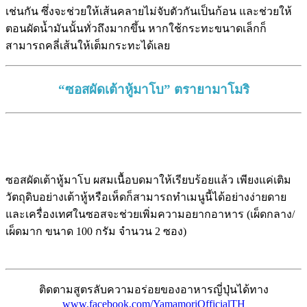
เช่นกัน ซึ่งจะช่วยให้เส้นคลายไม่จับตัวกันเป็นก้อน และช่วยให้
ตอนผัดน้ำมันนั้นทั่วถึงมากขึ้น หากใช้กระทะขนาดเล็กก็
สามารถคลี่เส้นให้เต็มกระทะได้เลย
“ซอสผัดเต้าหู้มาโบ” ตรายามาโมริ
ซอสผัดเต้าหู้มาโบ ผสมเนื้อบดมาให้เรียบร้อยแล้ว เพียงแค่เติม
วัตถุดิบอย่างเต้าหู้หรือเห็ดก็สามารถทำเมนูนี้ได้อย่างง่ายดาย
และเครื่องเทศในซอสจะช่วยเพิ่มความอยากอาหาร (เผ็ดกลาง/
เผ็ดมาก ขนาด 100 กรัม จำนวน 2 ซอง)
ติดตามสูตรลับความอร่อยของอาหารญี่ปุ่นได้ทาง
www.facebook.com/YamamoriOfficialTH