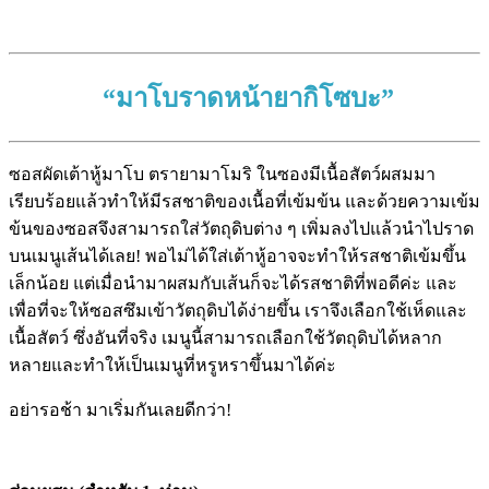
“
มาโบราดหน้ายากิโซบะ
”
ซอสผัดเต้าหู้มาโบ ตรายามาโมริ ในซองมีเนื้อสัตว์ผสมมา
เรียบร้อยแล้วทำให้มีรสชาติของเนื้อที่เข้มข้น และด้วยความเข้ม
ข้นของซอสจึงสามารถใส่วัตถุดิบต่าง ๆ เพิ่มลงไปแล้วนำไปราด
บนเมนูเส้นได้เลย! พอไม่ได้ใส่เต้าหู้อาจจะทำให้รสชาติเข้มขึ้น
เล็กน้อย แต่เมื่อนำมาผสมกับเส้นก็จะได้รสชาติที่พอดีค่ะ และ
เพื่อที่จะให้ซอสซึมเข้าวัตถุดิบได้ง่ายขึ้น เราจึงเลือกใช้เห็ดและ
เนื้อสัตว์ ซึ่งอันที่จริง เมนูนี้สามารถเลือกใช้วัตถุดิบได้หลาก
หลายและทำให้เป็นเมนูที่หรูหราขึ้นมาได้ค่ะ
อย่ารอช้า มาเริ่มกันเลยดีกว่า!