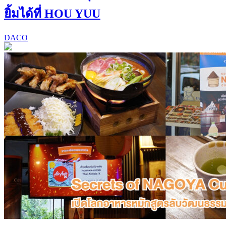
ยิ้มได้ที่ HOU YUU
DACO