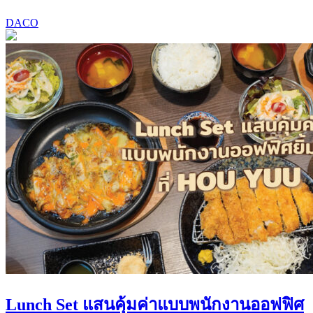
DACO
Lunch Set แสนคุ้มค่าแบบพนักงานออฟฟิศ