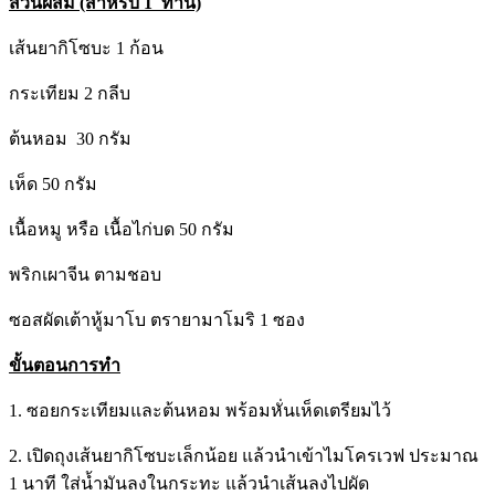
ส่วนผสม (สำหรับ 1 ท่าน)
เส้นยากิโซบะ 1 ก้อน
กระเทียม 2 กลีบ
ต้นหอม 30 กรัม
เห็ด 50 กรัม
เนื้อหมู หรือ เนื้อไก่บด 50 กรัม
พริกเผาจีน ตามชอบ
ซอสผัดเต้าหู้มาโบ ตรายามาโมริ 1 ซอง
ขั้นตอนการทำ
1. ซอยกระเทียมและต้นหอม พร้อมหั่นเห็ดเตรียมไว้
2. เปิดถุงเส้นยากิโซบะเล็กน้อย แล้วนำเข้าไมโครเวฟ ประมาณ
1 นาที ใส่น้ำมันลงในกระทะ แล้วนำเส้นลงไปผัด