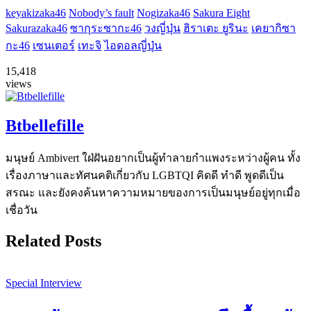
keyakizaka46
Nobody’s fault
Nogizaka46
Sakura Eight
Sakurazaka46
ซากุระซากะ46
วงญี่ปุ่น
ฮิราเตะ ยูรินะ
เคยากิซา
กะ46
เซนเตอร์
เทะจิ
ไอดอลญี่ปุ่น
15,418
views
Btbellefille
มนุษย์ Ambivert ใฝ่ฝันอยากเป็นผู้ทำลายกำแพงระหว่างผู้คน ทั้ง
เรื่องภาษาและทัศนคติเกี่ยวกับ LGBTQI คิดดี ทำดี พูดดีเป็น
สรณะ และยังคงค้นหาความหมายของการเป็นมนุษย์อยู่ทุกเมื่อ
เชื่อวัน
Related Posts
Special Interview