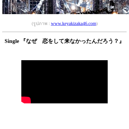
(รูปภาพ :
www.keyakizaka46.com
)
Single 『なぜ 恋をして来なかったんだろう？』