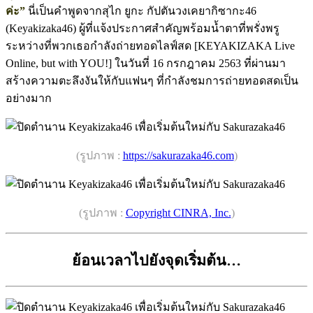
ค่ะ”
นี่เป็นคำพูดจากสุไก ยูกะ กัปตันวงเคยากิซากะ46
(Keyakizaka46) ผู้ที่แจ้งประกาศสำคัญพร้อมน้ำตาที่พรั่งพรู
ระหว่างที่พวกเธอกำลังถ่ายทอดไลฟ์สด [KEYAKIZAKA Live
Online, but with YOU!] ในวันที่ 16 กรกฎาคม 2563 ที่ผ่านมา
สร้างความตะลึงงันให้กับแฟนๆ ที่กำลังชมการถ่ายทอดสดเป็น
อย่างมาก
(รูปภาพ :
https://sakurazaka46.com
)
(รูปภาพ :
Copyright CINRA, Inc.
)
ย้อนเวลาไปยังจุดเริ่มต้น…