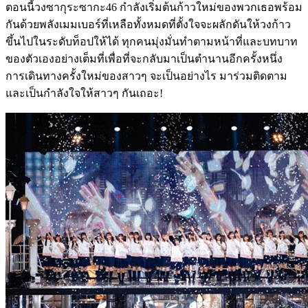
ตอนนี้วงซากุระซากะ46 กำลังเริ่มต้นก้าวใหม่ของพวกเธอพร้อม
กันด้วยพลังเมมเบอร์ที่เหลือทั้งหมดที่ตั้งใจจะผลักดันให้วงก้าว
ขึ้นไปในระดับท็อปให้ได้ ทุกคนมุ่งมั่นทำตามหน้าที่และบทบาท
ของตัวเองอย่างเต็มที่เพื่อที่จะกลับมาเป็นตำนานอีกครั้งหนึ่ง
การเดินทางครั้งใหม่ของสาวๆ จะเป็นอย่างไร มาร่วมติดตาม
และเป็นกำลังใจให้สาวๆ กันเถอะ!