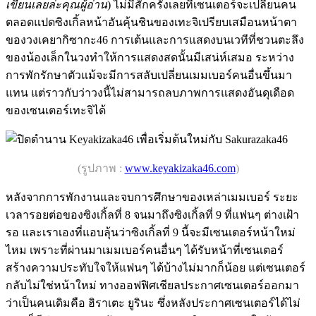
เขียนเลยล่ะคุณผู้อ่าน
) ไม่มีสักครั้งเลยที่เซนเตอร์จะเปลี่ยนคน
ตลอดแปดซิงเกิ้ลหน้าอันคุ้นชินของเทะจิเปรียบเสมือนหน้าตา
ของวงเคยากิซากะ46 การเต้นและการแสดงบนเวทีที่ชวนตะลึง
ของน้องเล็กในวงทำให้การแสดงสดนั้นมีเสน่ห์เสมอ ระหว่าง
การพักรักษาตัวแม้จะมีการสลับเปลี่ยนเมมเบอร์คนอื่นขึ้นมา
แทน แต่ราวกับว่าวงนี้ไม่สามารถลบภาพการแสดงอันดุเดือด
ของเซนเตอร์เทะจิได้
(รูปภาพ :
www.keyakizaka46.com
)
หลังจากการพักงานและจบการศึกษาของเหล่าเมมเบอร์ ระยะ
เวลารอยต่อของซิงเกิ้ลที่ 8 จนมาถึงซิงเกิ้ลที่ 9 ที่แฟนๆ ต่างเฝ้า
รอ และเราเองที่แอบลุ้นว่าซิงเกิ้ลที่ 9 นี้จะมีเซนเตอร์หน้าใหม่
ไหม เพราะที่ผ่านมาเมมเบอร์คนอื่นๆ ได้รับหน้าที่เซนเตอร์
สร้างความประทับใจให้แฟนๆ ได้บ้างไม่มากก็น้อย แต่เซนเตอร์
กลับไม่ใช่หน้าใหม่ ทางออฟฟิศเชียลประกาศเซนเตอร์ออกมา
ว่าเป็นคนเดิมคือ ฮิราเตะ ยูรินะ ซึ่งหลังประกาศเซนเตอร์ได้ไม่