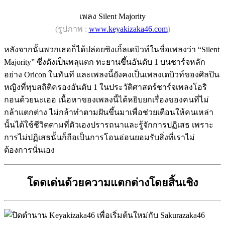
เพลง Silent Majority
(รูปภาพ :
www.keyakizaka46.com
)
หลังจากนั้นพวกเธอก็ได้ปล่อยซิงเกิ้ลเดบิวท์ในชื่อเพลงว่า “Silent
Majority” ซึ่งดังเป็นพลุแตก ทะยานขึ้นอันดับ 1 บนชาร์จหลัก
อย่าง Oricon ในทันที และเพลงนี้ยังคงเป็นเพลงเดบิวท์ของศิลปิน
หญิงที่ทุบสถิติครองอันดับ 1 ในประวัติศาสตร์ชาร์จเพลงโอริ
กอนด้วยนะเออ เนื้อหาของเพลงนี้ได้หยิบยกเรื่องของคนที่ไม่
กล้าแตกต่าง ไม่กล้าทำตามฝันขึ้นมาเพื่อช่วยเตือนให้คนเหล่า
นั้นได้ใช้ชีวิตตามที่ตัวเองปรารถนาและรู้จักการปฏิเสธ เพราะ
การไม่ปฏิเสธนั้นก็ถือเป็นการโอนอ่อนยอมรับสิ่งที่เราไม่
ต้องการนั่นเอง
โดดเด่นด้วยความแตกต่างโดยสิ้นเชิง