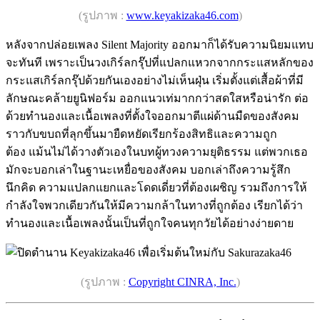
(รูปภาพ :
www.keyakizaka46.com
)
หลังจากปล่อยเพลง Silent Majority ออกมาก็ได้รับความนิยมแทบ
จะทันที เพราะเป็นวงเกิร์ลกรุ๊ปที่แปลกแหวกจากกระแสหลักของ
กระแสเกิร์ลกรุ๊ปด้วยกันเองอย่างไม่เห็นฝุ่น เริ่มตั้งแต่เสื้อผ้าที่มี
ลักษณะคล้ายยูนิฟอร์ม ออกแนวเท่มากกว่าสดใสหรือน่ารัก ต่อ
ด้วยทำนองและเนื้อเพลงที่ตั้งใจออกมาตีแผ่ด้านมืดของสังคม
ราวกับขบถที่ลุกขึ้นมายืดหยัดเรียกร้องสิทธิและความถูก
ต้อง แม้นไม่ได้วางตัวเองในบทผู้ทวงความยุติธรรม แต่พวกเธอ
มักจะบอกเล่าในฐานะเหยื่อของสังคม บอกเล่าถึงความรู้สึก
นึกคิด ความแปลกแยกและโดดเดี่ยวที่ต้องเผชิญ รวมถึงการให้
กำลังใจพวกเดียวกันให้มีความกล้าในทางที่ถูกต้อง เรียกได้ว่า
ทำนองและเนื้อเพลงนั้นเป็นที่ถูกใจคนทุกวัยได้อย่างง่ายดาย
(รูปภาพ :
Copyright CINRA, Inc.
)