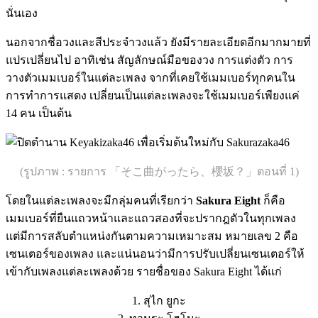
นั่นเอง
นอกจากชื่อวงและสีประจำวงแล้ว ยังมีรายละเอียดอีกมากมายที่
แปรเปลี่ยนไป อาทิเช่น สัญลักษณ์มือของวง การแต่งตัว การ
วางตัวเมมเบอร์ในแต่ละเพลง จากที่เคยใช้เมมเบอร์ทุกคนใน
การทำการแสดง เปลี่ยนเป็นแต่ละเพลงจะใช้เมมเบอร์เพียงแค่
14 คน เป็นต้น
(รูปภาพ : รายการ 「そこ曲がったら、櫻坂？」ตอนที่ 1)
โดยในแต่ละเพลงจะมีกลุ่มคนที่เรียกว่า
Sakura Eight
ก็คือ
เมมเบอร์ที่ยืนแถวหน้าและแถวสองที่จะปรากฎตัวในทุกเพลง
แต่มีการสลับตำแหน่งกันตามความเหมาะสม หมายเลข 2 คือ
เซนเตอร์ของเพลง และแน่นอนว่ามีการปรับเปลี่ยนเซนเตอร์ให้
เข้ากับเพลงแต่ละเพลงด้วย รายชื่อของ Sakura Eight ได้แก่
1. สุไก ยูกะ