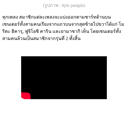
(รูปภาพ : คุณ pangda)
ทุกเพลง สมาชิกแต่ละเพลงจะแบ่งออกตามชาร์ทด้านบน
เซนเตอร์ทั้งสามคนเรียงจากแถวบนจากสุดซ้ายไปขวาได้แก่ โม
ริตะ ฮิคารุ, ฟูจิโยชิ คาริน และยามาซากิ เท็น โดยเซนเตอร์ทั้ง
สามคนล้วนเป็นสมาชิกจากรุ่นที่ 2 ทั้งสิ้น