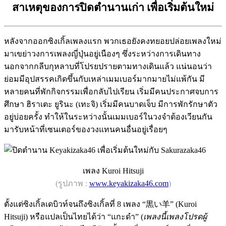
สาเหตุของการปิดตำนานเก่า เพื่อเริ่มต้นใหม่
หลังจากออกซิงเกิ้ลเพลงแรก พวกเธอยังคงทยอยปล่อยเพลงใหม่
มาเขย่าวงการเพลงญี่ปุ่นอยู่เนืองๆ ซึ่งระหว่างการเดินทาง
นอกจากกลีบกุหลาบที่โปรยปรายตามทางเดินแล้ว แน่นอนว่า
ย่อมมีอุปสรรคเกิดขึ้นกับเหล่าเมมเบอร์มากมายไม่แพ้กัน มี
หลายคนที่พักกิจกรรมเพื่อกลับไปเรียน เริ่มมีคนประกาศจบการ
ศึกษา ฮิราเตะ ยูรินะ (เทะจิ) เริ่มมีคนบาดเจ็บ มีการพักรักษาตัว
อยู่บ่อยครั้ง ทำให้ในระหว่างนั้นเมมเบอร์ในวงจำต้องเวียนกัน
มารับหน้าที่เซนเตอร์ของวงแทนคนอื่นอยู่เรื่อยๆ
เพลง Kuroi Hitsuji
(รูปภาพ :
www.keyakizaka46.com
)
ตั้งแต่ซิงเกิ้ลเดบิวท์จนถึงซิงเกิ้ลที่ 8 เพลง “黒い羊” (Kuroi
Hitsuji) หรือแปลเป็นไทยได้ว่า “แกะดำ” (
เพลงนี้เพลงโปรดผู้