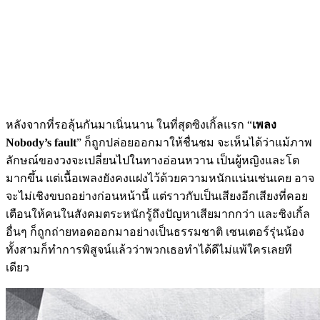
หลังจากที่รอลุ้นกันมาเนิ่นนาน ในที่สุดซิงเกิ้ลแรก “
เพลง
Nobody’s fault
” ก็ถูกปล่อยออกมาให้ชื่นชม จะเห็นได้ว่าแม้ภาพ
ลักษณ์ของวงจะเปลี่ยนไปในทางอ่อนหวาน เป็นผู้หญิงและโต
มากขึ้น แต่เนื้อเพลงยังคงแฝงไว้ด้วยความหนักแน่นเช่นเคย อาจ
จะไม่เชิงขบถอย่างก่อนหน้านี้ แต่ราวกับเป็นเสียงอีกเสียงที่คอย
เตือนให้คนในสังคมตระหนักรู้ถึงปัญหาเสียมากกว่า และซิงเกิ้ล
อื่นๆ ก็ถูกถ่ายทอดออกมาอย่างเป็นธรรมชาติ เซนเตอร์รุ่นน้อง
ทั้งสามก็ทำการพิสูจน์แล้วว่าพวกเธอทำได้ดีไม่แพ้ใครเลยที
เดียว