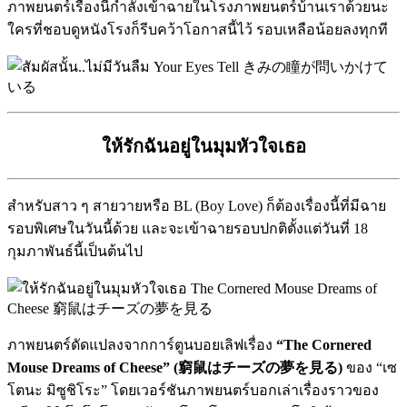
ภาพยนตร์เรื่องนี้กำลังเข้าฉายในโรงภาพยนตร์บ้านเราด้วยนะ
ใครที่ชอบดูหนังโรงก็รีบคว้าโอกาสนี้ไว้ รอบเหลือน้อยลงทุกที
ให้รักฉันอยู่ในมุมหัวใจเธอ
สำหรับสาว ๆ สายวายหรือ BL (Boy Love) ก็ต้องเรื่องนี้ที่มีฉาย
รอบพิเศษในวันนี้ด้วย และจะเข้าฉายรอบปกติตั้งแต่วันที่ 18
กุมภาพันธ์นี้เป็นต้นไป
ภาพยนตร์ดัดแปลงจากการ์ตูนบอยเลิฟเรื่อง
“The Cornered
Mouse Dreams of Cheese” (窮鼠はチーズの夢を見る)
ของ “เซ
โตนะ มิซูชิโระ” โดยเวอร์ชันภาพยนตร์บอกเล่าเรื่องราวของ