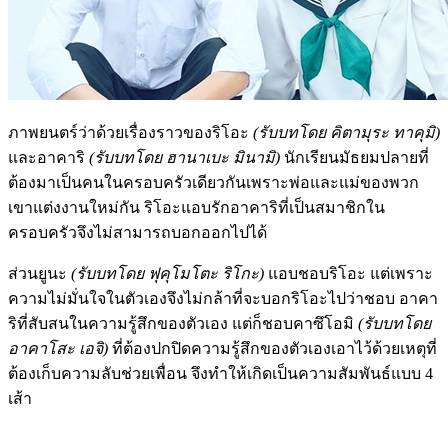
ภาพยนตร์ว่าด้วยเรื่องราวของริโอะ
(รับบทโดย คิตามุระ ทาคุมิ)
และอาคาริ
(รับบทโดย ฮานาเบะ มินามิ)
นักเรียนมัธยมปลายที่
ต้องมาเป็นคนในครอบครัวเดียวกันเพราะพ่อและแม่ของพวก
เขาแต่งงานใหม่กัน ริโอะแอบรักอาคาริที่เป็นสมาชิกใน
ครอบครัวจึงไม่สามารถบอกออกไปได้
ส่วนยูนะ
(รับบทโดย ฟุคุโมโตะ ริโกะ)
แอบชอบริโอะ แต่เพราะ
ความไม่มั่นใจในตัวเองจึงไม่กล้าที่จะบอกริโอะไปว่าชอบ อาคา
ริที่สับสนในความรู้สึกของตัวเอง แต่ก็ชอบคาซึโอมิ
(รับบทโดย
อาคาโสะ เอจิ)
ที่ต้องปกปิดความรู้สึกของตัวเองเอาไว้ด้วยเหตุที่
ต้องเก็บความลับช่วยเพื่อน จึงทำให้เกิดเป็นความสัมพันธ์แบบ 4
เส้า