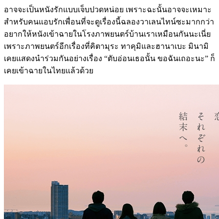
อาจจะเป็นหนังรักแบบเจ็บปวดหน่อย เพราะฉะนั้นอาจจะเหมาะ
สำหรับคนแอบรักเพื่อนที่จะดูเรื่องนี้ฉลองวาเลนไทน์ซะมากกว่า
อยากให้หนังเข้าฉายในโรงภาพยนตร์บ้านเราเหมือนกันนะเนี่ย
เพราะภาพยนตร์อีกเรื่องที่คิตามุระ ทาคุมิและฮานาเบะ มินามิ
เคยแสดงนำร่วมกันอย่างเรื่อง “ตับอ่อนเธอนั้น ขอฉันเถอะนะ” ก็
เคยเข้าฉายในไทยแล้วด้วย