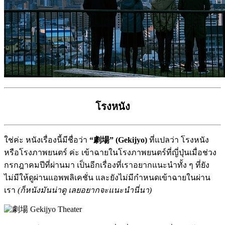
โรงหนัง
ใช่ค่ะ หนังเรื่องนี้มีชื่อว่า
“劇場” (Gekijyo)
ที่แปลว่า โรงหนัง
หรือโรงภาพยนตร์ ค่ะ เข้าฉายในโรงภาพยนตร์ที่ญี่ปุ่นเมื่อช่วง
กรกฎาคมปีที่ผ่านมา เป็นอีกเรื่องที่เราอยากแนะนำทั้ง ๆ ที่ยัง
ไม่มีให้ดูผ่านแอพพลิเคชั่น และยังไม่มีกำหนดเข้าฉายในผ่าน
เรา
(ก็หนังมันน่าดู เลยอยากจะแนะนำนี่นา)