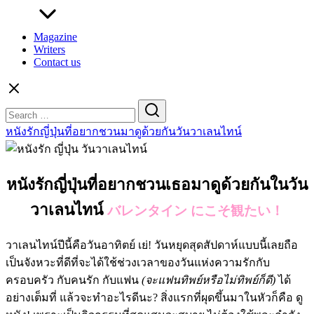
Magazine
Writers
Contact us
Search
for:
หนังรักญี่ปุ่นที่อยากชวนมาดูด้วยกันวันวาเลนไทน์
หนังรักญี่ปุ่นที่อยากชวนเธอมาดูด้วยกันในวัน
วาเลนไทน์
バレンタイン にこそ観たい！
วาเลนไทน์ปีนี้คือวันอาทิตย์ เย่! วันหยุดสุดสัปดาห์แบบนี้เลยถือ
เป็นจังหวะที่ดีที่จะได้ใช้ช่วงเวลาของวันแห่งความรัก
กับ
ครอบครัว
กับคนรัก กับแฟน
(จะแฟนทิพย์หรือไม่ทิพย์ก็ดี)
ได้
อย่างเต็มที่ แล้วจะทำอะไรดีนะ? สิ่งแรกที่ผุดขึ้นมาในหัวก็คือ ดู