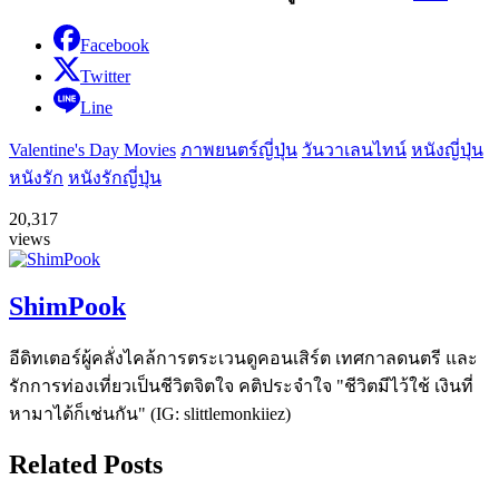
Facebook
Twitter
Line
Valentine's Day Movies
ภาพยนตร์ญี่ปุ่น
วันวาเลนไทน์
หนังญี่ปุ่น
หนังรัก
หนังรักญี่ปุ่น
20,317
views
ShimPook
อีดิทเตอร์ผู้คลั่งไคล้การตระเวนดูคอนเสิร์ต เทศกาลดนตรี และ
รักการท่องเที่ยวเป็นชีวิตจิตใจ คติประจำใจ "ชีวิตมีไว้ใช้ เงินที่
หามาได้ก็เช่นกัน" (IG: slittlemonkiiez)
Related Posts