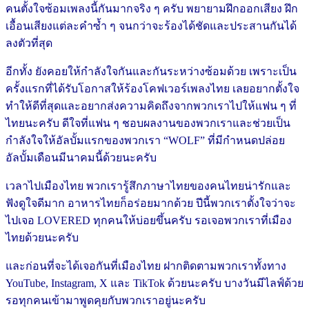
คนตั้งใจซ้อมเพลงนี้กันมากจริง ๆ ครับ พยายามฝึกออกเสียง ฝึก
เอื้อนเสียงแต่ละคำซ้ำ ๆ จนกว่าจะร้องได้ชัดและประสานกันได้
ลงตัวที่สุด
อีกทั้ง ยังคอยให้กำลังใจกันและกันระหว่างซ้อมด้วย เพราะเป็น
ครั้งแรกที่ได้รับโอกาสให้ร้องโคฟเวอร์เพลงไทย เลยอยากตั้งใจ
ทำให้ดีที่สุดและอยากส่งความคิดถึงจากพวกเราไปให้แฟน ๆ ที่
ไทยนะครับ ดีใจที่แฟน ๆ ชอบผลงานของพวกเราและช่วยเป็น
กำลังใจให้อัลบั้มแรกของพวกเรา “WOLF” ที่มีกำหนดปล่อย
อัลบั้มเดือนมีนาคมนี้ด้วยนะครับ
เวลาไปเมืองไทย พวกเรารู้สึกภาษาไทยของคนไทยน่ารักและ
ฟังดูใจดีมาก อาหารไทยก็อร่อยมากด้วย ปีนี้พวกเราตั้งใจว่าจะ
ไปเจอ LOVERED ทุกคนให้บ่อยขึ้นครับ รอเจอพวกเราที่เมือง
ไทยด้วยนะครับ
และก่อนที่จะได้เจอกันที่เมืองไทย ฝากติดตามพวกเราทั้งทาง
YouTube, Instagram, X และ TikTok ด้วยนะครับ บางวันมีไลฟ์ด้วย
รอทุกคนเข้ามาพูดคุยกับพวกเราอยู่นะครับ