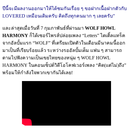
ปีนี้จะมีผลงานออกมาให้ได้ชมกันเรื่อย ๆ ขอฝากเนื้อฝากตัวกับ
LOVERED เหมือนเดิมครับ คิดถึงทุกคนมาก ๆ เลยครับ”
และล่าสุดเมื่อวันที่ 7 กุมภาพันธ์ที่ผ่านมา
WOLF HOWL
HARMONY
ก็ได้เซอร์ไพรส์ปล่อยเพลง “Letters” ไตเติ้ลแทร็ค
จากอัลบั้มแรก “WOLF” ที่เตรียมเปิดตัวในเดือนมีนาคมนี้ออก
มาเป็นที่เรียบร้อยแล้ว ระหว่างรออัลบั้มเต็ม แฟน ๆ สามารถ
ตามไปฟังความเป็นเขยไทยของหนุ่ม ๆ WOLF HOWL
HARMONY ในคอนเซ็ปต์วิดีโอโคฟเวอร์เพลง “คิด(แต่ไม่)ถึง”
พร้อมให้กำลังใจพวกเขากันได้เลย!