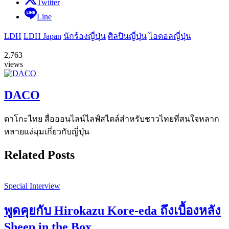
Twitter
Line
LDH
LDH Japan
นักร้องญี่ปุ่น
ศิลปินญี่ปุ่น
ไอดอลญี่ปุ่น
2,763
views
DACO
ดาโกะไทย สื่อออนไลน์ไลฟ์สไตล์สำหรับชาวไทยที่สนใจหลาก
หลายแง่มุมเกี่ยวกับญี่ปุ่น
Related Posts
Special Interview
พูดคุยกับ Hirokazu Kore-eda ถึงเบื้องหลัง
Sheep in the Box