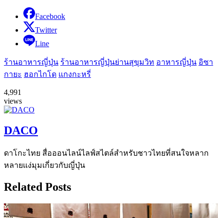
Facebook
Twitter
Line
ร้านอาหารญี่ปุ่น
ร้านอาหารญี่ปุ่นย่านสุขุมวิท
อาหารญี่ปุ่น
อิซา
กายะ
ฮอกไกโด
แกงกะหรี่
4,991
views
DACO
ดาโกะไทย สื่อออนไลน์ไลฟ์สไตล์สำหรับชาวไทยที่สนใจหลาก
หลายแง่มุมเกี่ยวกับญี่ปุ่น
Related Posts