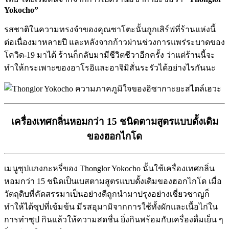
Yokocho”
รสชาติในความทรงจำของคุณซาโตะนั้นถูกเสิร์ฟที่ร้านแห่งนี้
ต่อเนื่องมาหลายปี และหลังจากก้าวผ่านช่วงการแพร่ระบาดของ
โควิด-19 มาได้ ร้านก็กลับมามีชีวิตชีวาอีกครั้ง ว่าแต่ร้านนี้จะ
ทำให้กระเพาะของอาโรอิและอาจิมิสั่นระรัวได้อย่างไรกันนะ
เครื่องเทศกลิ่นหอมกว่า 15 ชนิดตามสูตรแบบดั้งเดิม
ของฮอกไกโด
เมนูซุปแกงกะหรี่ของ Thonglor Yokocho นั้นใช้เครื่องเทศกลิ่น
หอมกว่า 15 ชนิดเป็นเบสตามสูตรแบบดั้งเดิมของฮอกไกโด เมื่อ
วัตถุดิบที่คัดสรรมาเป็นอย่างดีถูกนำมาปรุงอย่างเชี่ยวชาญก็
ทำให้ได้ซุปที่เข้มข้น มีรสอุมามิจากการใช้ทั้งผักและเนื้อไก่ใน
การทำซุป กินแล้วให้ความสดชื่น ยิ่งกินพร้อมกับเครื่องดื่มเย็น ๆ