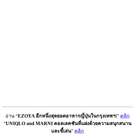
อ่าน “
EZOYA อีกหนึ่งสุดยอดอาหารญี่ปุ่นในกรุงเทพฯ!
”
คลิก
“
UNIQLO and MARNI คอลเลคชันที่แฝงด้วยความสนุกสนาน
และขี้เล่น
”
คลิก