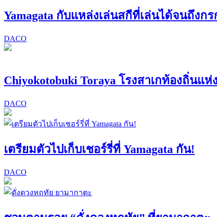
Yamagata กับแหล่งเล่นสกีที่เล่นได้จนถึง
DACO
Chiyokotobuki Toraya โรงสาเกท้องถิ่นแห
DACO
เตรียมตัวไปเก็บเชอร์รี่ที่ Yamagata กัน!
DACO