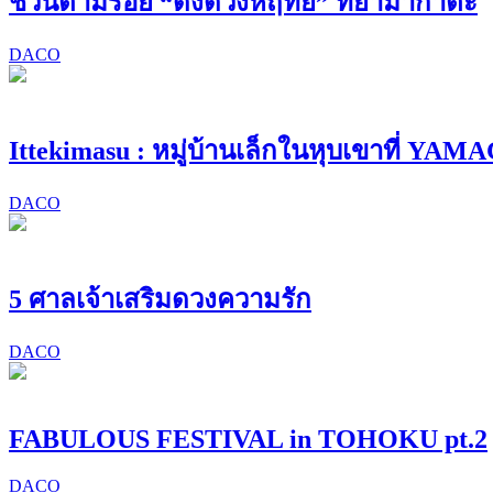
ชวนตามรอย “ดั่งดวงหฤทัย” ที่ยามากาตะ
DACO
Ittekimasu : หมู่บ้านเล็กในหุบเขาที่ YA
DACO
5 ศาลเจ้าเสริมดวงความรัก
DACO
FABULOUS FESTIVAL in TOHOKU pt.2
DACO