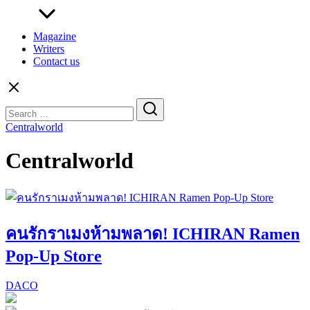
Magazine
Writers
Contact us
Search
for:
Centralworld
Centralworld
คนรักราเมงห้ามพลาด! ICHIRAN Ramen
Pop-Up Store
DACO