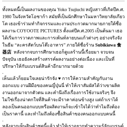
ทั้งหมดนี้เป็นผลงานของคุณ Yoko Tsujiuchi หญิงสาวที่เกิดปีค.ศ.
1980 ในจังหวัดโอซาก้า สมัยที่เป็นนักศึกษาในมหาวิทยาลัยเกียว
โต เธอเข้าร่วมทำกิจกรรมและงานประกวดมากมายภายใต้ชื่อ
ผลงาน COYOOTE PICTURES ตั้งแต่ปีค.ศ.2005 เป็นต้นมา เธอ
ได้เริ่มการวาดภาพและการเพ้นท์ลายบนแก้วต่างๆ อย่างจริงจัง
ในธีม “ละครสัตว์บนโต๊ะอาหาร” ภายใต้ชื่อร้าน
Subikiawa 食
器店
หลังจากจบการศึกษาเธอก็ดูแลร้านนี้เรื่อยมา จวบจน
ปัจจุบัน เธอยังคงสร้างสรรค์ผลงานอย่างต่อเนื่อง และเป็นที่
ปรึกษาให้กับแบรนด์สินค้าอีกมากมายด้วย
.
เห็นแล้วก็ยอมใจเลยน่ารักจัง ♥ การให้ความสำคัญกับงาน
ออกแบบ งานฝีมือของคนญี่ปุ่นนี่ ทำให้เราสัมผัสได้ว่าเขาผลิต
งานออกมาจากตัวตน และคำนึงถึงเรื่องการใช้งานจริงๆ จึง
ไม่ใช่เรื่องน่าตกใจที่สินค้าจะมีราคาค่อนข้างสูง แต่ถ้าเราได้
ลองเป็นคนออกแบบหรือผลิตงานก็จะเข้าใจได้ว่าทำไมถึงต้อง
เป็นราคานี้ และทำไมถึงต้องซื้อสินค้าของคนออกแบบคนนี้
.
หลังจากเห็นสินค้าชุดนี้แล้ว
ทำให้เราอยากทำความรู้จักแบรนด์