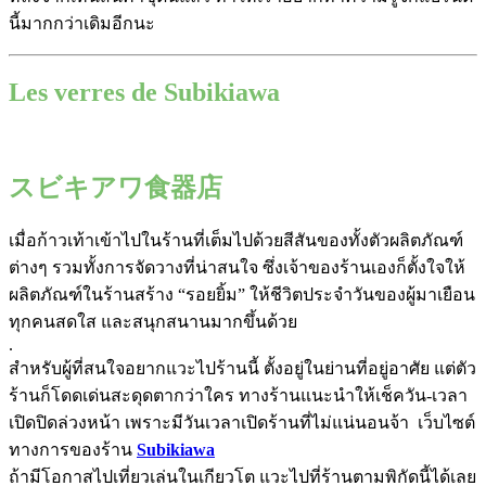
นี้มากกว่าเดิมอีกนะ
Les verres de Subikiawa
スビキアワ食器店
เมื่อก้าวเท้าเข้าไปในร้านที่เต็มไปด้วยสีสันของทั้งตัวผลิตภัณฑ์
ต่างๆ รวมทั้งการจัดวางที่น่าสนใจ ซึ่งเจ้าของร้านเองก็ตั้งใจให้
ผลิตภัณฑ์ในร้านสร้าง “รอยยิ้ม” ให้ชีวิตประจำวันของผู้มาเยือน
ทุกคนสดใส และสนุกสนานมากขึ้นด้วย
.
สำหรับผู้ที่สนใจอยากแวะไป
ร้านนี้ ตั้งอยู่ในย่านที่อยู่อาศัย แต่ตัว
ร้านก็โดดเด่นสะดุดตากว่าใคร ทางร้านแนะนำให้เช็ควัน-เวลา
เปิดปิดล่วงหน้า เพราะมีวันเวลาเปิดร้านที่ไม่แน่นอนจ้า เว็บไซต์
ทางการของร้าน
Subikiawa
ถ้ามีโอกาสไปเที่ยวเล่นในเกียวโต แวะไปที่ร้านตามพิกัดนี้ได้เลย