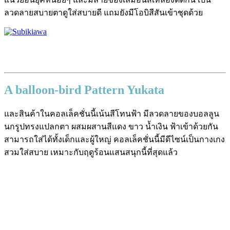
ลวดลายสบายตาดูใส่สบายดี แถมยังมีโอบิสีสันเข้าชุดด้วย
A balloon-bird Pattern Yukata
และสินค้าในคอลเล็คชั่นนี้เน้นสีโทนฟ้า มีลวดลายของบอลลูน
นกรูปทรงแปลกตา ผสมผสานสีแดง ขาว น้ำเงิน ฟ้าเข้าด้วยกัน
สามารถใส่ได้ทั้งเด็กและผู้ใหญ่ คอลเล็คชั่นนี้มีดีไซน์เป็นกางเกง
สวมใส่สบาย เหมาะกับฤดูร้อนแสนสนุกนี้ที่สุดแล้ว