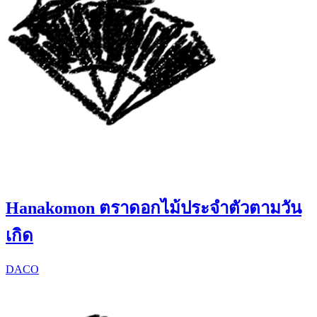
Hanakomon ตราดอกไม้ประจำตัวตามวัน
เกิด
DACO