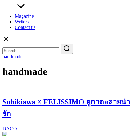
Magazine
Writers
Contact us
Search
for:
handmade
handmade
Subikiawa × FELISSIMO ยูกาตะลายน่า
รัก
DACO