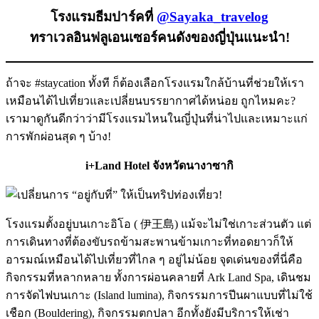
โรงแรมธีมปาร์คที่
@Sayaka_travelog
ทราเวลอินฟลูเอนเซอร์คนดังของญี่ปุ่นแนะนำ!
ถ้าจะ #staycation ทั้งที ก็ต้องเลือกโรงแรมใกล้บ้านที่ช่วยให้เรา
เหมือนได้ไปเที่ยวและเปลี่ยนบรรยากาศได้หน่อย ถูกไหมคะ?
เรามาดูกันดีกว่าว่ามีโรงแรมไหนในญี่ปุ่นที่น่าไปและเหมาะแก่
การพักผ่อนสุด ๆ บ้าง!
i+Land Hotel จังหวัดนางาซากิ
โรงแรมตั้งอยู่บนเกาะอิโอ ( 伊王島) แม้จะไม่ใช่เกาะส่วนตัว แต่
การเดินทางที่ต้องขับรถข้ามสะพานข้ามเกาะที่ทอดยาวก็ให้
อารมณ์เหมือนได้ไปเที่ยวที่ไกล ๆ อยู่ไม่น้อย จุดเด่นของที่นี่คือ
กิจกรรมที่หลากหลาย ทั้งการผ่อนคลายที่ Ark Land Spa, เดินชม
การจัดไฟบนเกาะ (Island lumina), กิจกรรมการปีนผาแบบที่ไม่ใช้
เชือก (Bouldering), กิจกรรมตกปลา อีกทั้งยังมีบริการให้เช่า