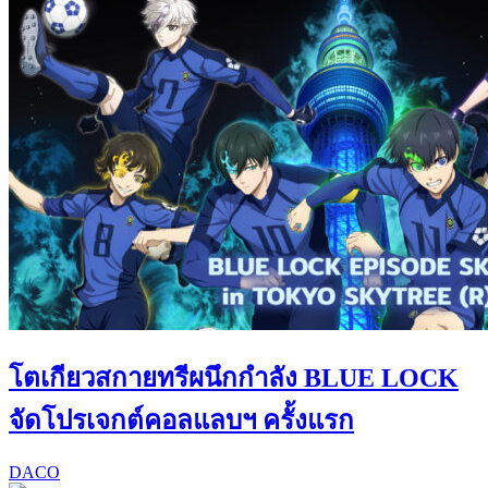
โตเกียวสกายทรีผนึกกำลัง BLUE LOCK
จัดโปรเจกต์คอลแลบฯ ครั้งแรก
DACO