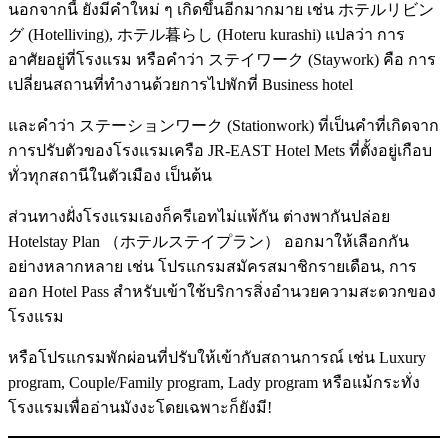
นอกจากนี้ ยังมีคำใหม่ ๆ เกิดขึ้นอีกมากมาย เช่น ホテルリビン
グ (Hotelliving), ホテル暮らし (Hoteru kurashi) แปลว่า การ
อาศัยอยู่ที่โรงแรม หรือคำว่า ステイワーク (Staywork) คือ การ
เปลี่ยนสถานที่ทำงานด้วยการไปพักที่ Business hotel
และคำว่า ステーションワーク (Stationwork) ที่เป็นคำที่เกิดจาก
การปรับตัวของโรงแรมเครือ JR-EAST Hotel Mets ที่ตั้งอยู่เกือบ
ทั่วทุกสถานีในตัวเมือง เป็นต้น
ส่วนทางฝั่งโรงแรมเองก็ครีเอทไม่แพ้กัน ต่างพากันปล่อย
Hotelstay Plan （ホテルステイプラン） ออกมาให้เลือกกัน
อย่างหลากหลาย เช่น โปรแกรมสมัครสมาชิกรายเดือน, การ
ออก Hotel Pass สำหรับเข้าใช้บริการสิ่งอำนวยความสะดวกของ
โรงแรม
หรือโปรแกรมพักผ่อนที่ปรับให้เข้ากับสถานการณ์ เช่น Luxury
program, Couple/Family program, Lady program หรือแม้กระทั่ง
โรงแรมเพื่ออ่านมังงะโดยเฉพาะก็ยังมี!