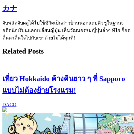
カナ
จับพลัดจับผลูได้ไปใช้ชีวิตเป็นสาวบ้านนอกแถบคิวชูในฐานะ
อดีตนักเรียนแลกเปลี่ยนญี่ปุ่น เห็นวัฒนธรรมญี่ปุ่นล้ำๆ ทีไร ก็อด
ตื่นตาตื่นใจไปกับเขาด้วยไม่ได้ทุกที!
Related Posts
เที่ยว Hokkaido ค้างคืนยาว ๆ ที่ Sapporo
แบบไม่ต้องย้ายโรงแรม!
DACO