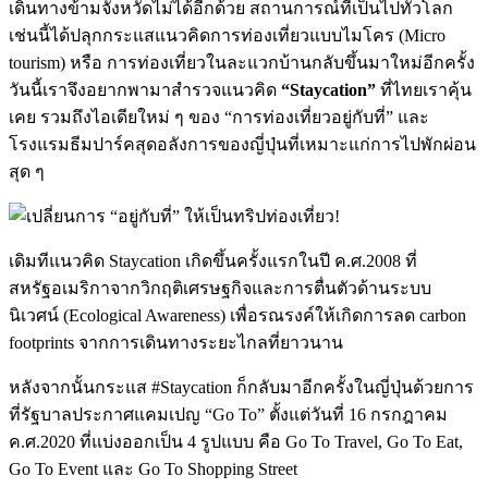
เดินทางข้ามจังหวัดไม่ได้อีกด้วย สถานการณ์ที่เป็นไปทั่วโลก
เช่นนี้ได้ปลุกกระแสแนวคิดการท่องเที่ยวแบบไมโคร (Micro
tourism) หรือ การท่องเที่ยวในละแวกบ้านกลับขึ้นมาใหม่อีกครั้ง
วันนี้เราจึงอยากพามาสำรวจแนวคิด
“Staycation”
ที่ไทยเราคุ้น
เคย รวมถึงไอเดียใหม่ ๆ ของ “การท่องเที่ยวอยู่กับที่” และ
โรงแรมธีมปาร์คสุดอลังการของญี่ปุ่นที่เหมาะแก่การไปพักผ่อน
สุด ๆ
เดิมทีแนวคิด Staycation เกิดขึ้นครั้งแรกในปี ค.ศ.2008 ที่
สหรัฐอเมริกาจากวิกฤติเศรษฐกิจและการตื่นตัวด้านระบบ
นิเวศน์ (Ecological Awareness) เพื่อรณรงค์ให้เกิดการลด carbon
footprints จากการเดินทางระยะไกลที่ยาวนาน
หลังจากนั้นกระแส #Staycation ก็กลับมาอีกครั้งในญี่ปุ่นด้วยการ
ที่รัฐบาลประกาศแคมเปญ “Go To” ตั้งแต่วันที่ 16 กรกฎาคม
ค.ศ.2020 ที่แบ่งออกเป็น 4 รูปแบบ คือ Go To Travel, Go To Eat,
Go To Event และ Go To Shopping Street