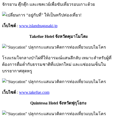
จักรยาน ตุ๊กตุ๊ก และเซคเวย์เพื่อขับเที่ยวรอบเกาะด้วย
เว็บไซต์
:
www.islandnagasaki.jp
Takefue Hotel จังหวัดคุมาโมโตะ
โรงแรมใจกลางป่าไผ่ที่ให้อารมณ์แสนลึกลับ เหมาะสำหรับผู้ที่
ต้องการดื่มด่ำกับธรรมชาติที่แปลกใหม่ และแช่ออนเซ็นใน
บรรยากาศสุดหรู
เว็บไซต์
:
www.takefue.com
Quintessa Hotel จังหวัดฟุกุโอกะ