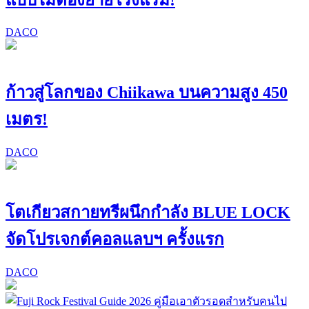
DACO
ก้าวสู่โลกของ Chiikawa บนความสูง 450
เมตร!
DACO
โตเกียวสกายทรีผนึกกำลัง BLUE LOCK
จัดโปรเจกต์คอลแลบฯ ครั้งแรก
DACO