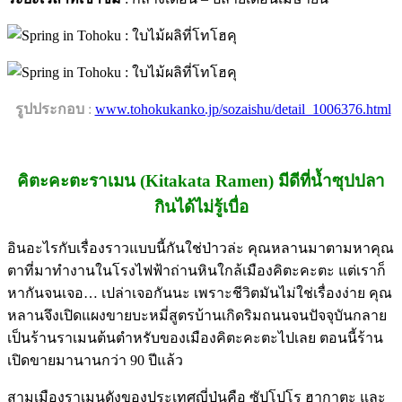
.
รูปประกอบ
:
www.tohokukanko.jp/sozaishu/detail_1006376.html
คิตะคะตะราเมน (Kitakata Ramen) มีดีที่น้ำซุปปลา
กินได้ไม่รู้เบื่อ
อินอะไรกับเรื่องราวแบบนี้กันใช่ป่าวล่ะ คุณหลานมาตามหาคุณ
ตาที่มาทำงานในโรงไฟฟ้าถ่านหินใกล้เมืองคิตะคะตะ แต่เราก็
หากันจนเจอ… เปล่าเจอกันนะ เพราะชีวิตมันไม่ใช่เรื่องง่าย คุณ
หลานจึงเปิดแผงขายบะหมี่สูตรบ้านเกิดริมถนนจนปัจจุบันกลาย
เป็นร้านราเมนต้นตำหรับของเมืองคิตะคะตะไปเลย ตอนนี้ร้าน
เปิดขายมานานกว่า 90 ปีแล้ว
สามเมืองราเมนดังของประเทศญี่ปุ่นคือ ซัปโปโร ฮากาตะ และ