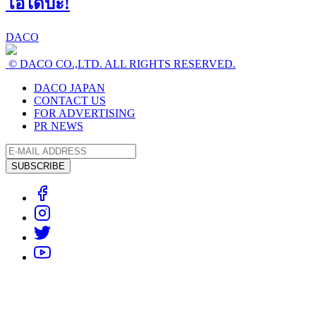
โอไดบะ!
DACO
© DACO CO.,LTD. ALL RIGHTS RESERVED.
DACO JAPAN
CONTACT US
FOR ADVERTISING
PR NEWS