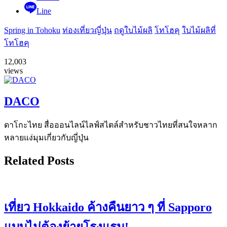
Line
Spring in Tohoku
ท่องเที่ยวญี่ปุ่น
ฤดูใบไม้ผลิ
โทโฮคุ
ใบไม้ผลิที่
โทโฮคุ
12,003
views
DACO
ดาโกะไทย สื่อออนไลน์ไลฟ์สไตล์สำหรับชาวไทยที่สนใจหลาก
หลายแง่มุมเกี่ยวกับญี่ปุ่น
Related Posts
เที่ยว Hokkaido ค้างคืนยาว ๆ ที่ Sapporo
แบบไม่ต้องย้ายโรงแรม!