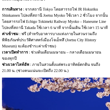
การเดินทาง
: จากสถานี Tokyo โดยสารรถไฟ JR Hokuriku
Shinkansen ไปลงที่สถานี Joetsu Myoko ใช้เวลา 2 ชั่วโมง จากนั้น
โดยสารรถไฟ Echigo Tokimeki Railway Myoko – Haneume Line
ไปลงที่สถานี Takada ใช้เวลา 6 นาที จากนั้นเดิน ใช้เวลา 15 นาที
ค่าเข้าชม
: ฟรี (สำหรับอาคารบางแห่งภายในสวนรวมถึง
พิพิธภัณฑ์ประวัติศาสตร์เมืองโจเอ็ทสึ (Joetsu City History
Museum) จะต้องชำระค่าเข้าชม)
เวลาเปิดทำการ
: ช่วงต้นเดือนเมษายน – กลางเดือนเมษายน
ของทุกปี
ช่วงเวลาไลท์อัพ
: ภายในสวนตั้งแต่พระอาทิตย์ตกดิน จนถึง
21.00 น. (ช่วงคนแน่นจะเปิดถึง 22.00 น.)