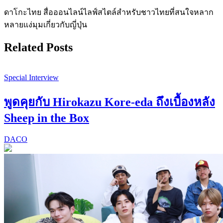
ดาโกะไทย สื่อออนไลน์ไลฟ์สไตล์สำหรับชาวไทยที่สนใจหลาก
หลายแง่มุมเกี่ยวกับญี่ปุ่น
Related Posts
Special Interview
พูดคุยกับ Hirokazu Kore-eda ถึงเบื้องหลัง
Sheep in the Box
DACO