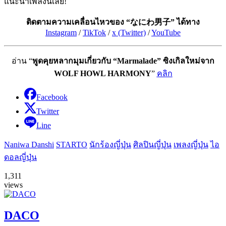
แนะนำเพลงนี้เลย!
ติดตามความเคลื่อนไหวของ “なにわ男子” ได้ทาง
Instagram
/
TikTok
/
x (Twitter)
/
YouTube
อ่าน “
พูดคุยหลากมุมเกี่ยวกับ “Marmalade” ซิงเกิลใหม่จาก
WOLF HOWL HARMONY
”
คลิก
Facebook
Twitter
Line
Naniwa Danshi
STARTO
นักร้องญี่ปุ่น
ศิลปินญี่ปุ่น
เพลงญี่ปุ่น
ไอ
ดอลญี่ปุ่น
1,311
views
DACO