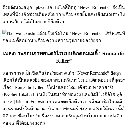
ด้วยจังหวะสนุก upbeat และเมโลดี้ติดหู “Never Romantic” จึงเป็น
เพลงที่ฟังแล้วช่วยเติมพลังบวก พร้อมรอยยิ้มและเสียงหัวเราะใน
แบบฉบับวงได้เป็นอย่างดีอีกด้วย
เพลงประกอบภาพยนตร์โรแมนติกคอมเมดี้ “Romantic
Killer”
นอกจากจะเป็นซิงเกิลใหม่ของวงแล้ว “Never Romantic” ยังถูก
เลือกให้เป็นเพลงธีมของภาพยนตร์แนวโรแมนติกคอมเมดี้สุดฮา
เรื่อง “Romantic Killer” ซึ่งนำแสดงโดย เคียวเฮ ทาคาฮาชิ
(Kyohei Takahashi) หนึ่งในสมาชิกของวง และยังมี โจอิจิโร่ ฟูจิ
วาระ (Joichiro Fujiwara) ร่วมแสดงอีกด้วย การที่สมาชิกในวงมี
ส่วนร่วมทั้งในด้านดนตรีและภาพยนตร์ ยิ่งช่วยเสริมให้เพลงนี้มี
มิติและเชื่อมโยงกับเรื่องราวความรักสุดป่วนในแบบสแลปสติก
คอมเมดี้ได้อย่างลงตัว