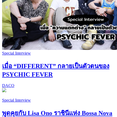
Special Interview
เมื่อ “DIFFERENT” กลายเป็นตัวตนของ
PSYCHIC FEVER
DACO
Special Interview
พูดคุยกับ Lisa Ono ราชินีแห่ง Bossa Nova