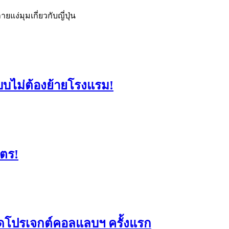
่มุมเกี่ยวกับญี่ปุ่น
แบบไม่ต้องย้ายโรงแรม!
มตร!
ดโปรเจกต์คอลแลบฯ ครั้งแรก