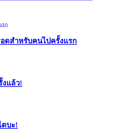
ัวรอดสำหรับคนไปครั้งแรก
้งแล้ว!
ไดบะ!