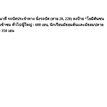
นาที รถบัสประจำทาง นั่งรถบัส
(
สาย
28, 228)
ลงป้าย
“
โยมิตันซน
าเข้าชม
ทั่วไป
/
ผู้ใหญ่
: 600
เยน
,
นักเรียนมัธยมต้นและมัธยมปลาย
ม
350
เยน