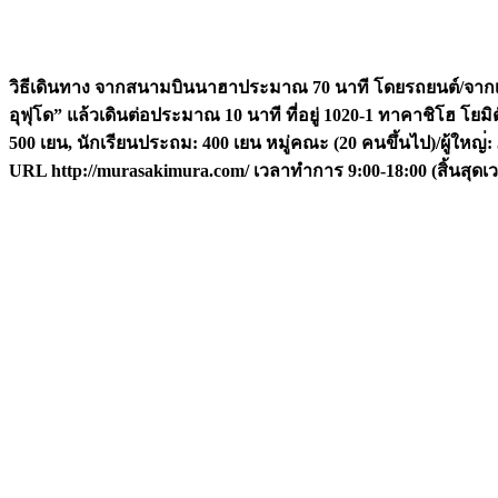
วิธีเดินทาง
จากสนามบินนาฮาประมาณ
70
นาที โดยรถยนต์
/
จาก
อุฟุโด
”
แล้วเดินต่อประมาณ
10
นาที
ที่อยู่
1020-1
ทาคาชิโฮ โยมิต
500
เยน
,
นักเรียนประถม
: 400
เยน หมู่คณะ
(20
คนขึ้นไป
)/
ผู้ใหญ
:
URL
http://murasakimura.com/
เวลาทำการ
9:00-18:00 (
สิ้นสุด