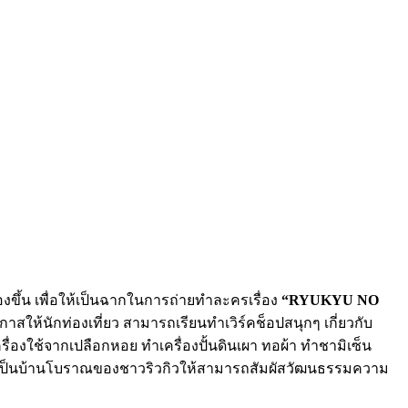
งขึ้น เพื่อให้เป็นฉากในการถ่ายทำละครเรื่อง
“RYUKYU NO
กาสให้นักท่องเที่ยว สามารถเรียนทำเวิร์คช็อปสนุกๆ เกี่ยวกับ
เครื่องใช้จากเปลือกหอย ทำเครื่องปั้นดินเผา ทอผ้า ทำชามิเซ็น
เป็นบ้านโบราณของชาวริวกิวให้สามารถสัมผัสวัฒนธรรมความ