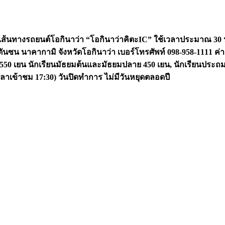
เส้นทางรถยนต์โอกินาว่า
“
โอกินาว่าคิตะ
IC”
ใช้เวลาประมาณ
30
ันซน นาคากามิ จังหวัดโอกินาว่า
เบอร์โทรศัพท์
098-958-1111
ค่
 550
เยน นักเรียนมัธยมต้นและมัธยมปลาย
450
เยน
,
นักเรียนประถ
เวลาเข้าชม
17:30)
วันปิดทำการ
ไม่มีวันหยุดตลอดปี