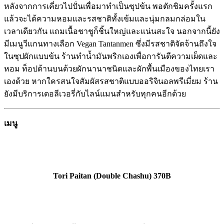
หลังจากการเคี่ยวไปปั่นเพื่อมาทำเป็นซุปข้น พอตักชิมครั้งแรก
แล้วจะได้ความหอมและรสชาติทั้งเข้มและนุ่มกลมกล่อมใน
เวลาเดียวกัน แถมเนื้อชาชูก็ชิ้นใหญ่และแน่นสะใจ นอกจากนี้ยัง
มีเมนูวีแกนทางเลือก Vegan Tantanmen ซึ่งมีรสชาติจัดจ้านถึงใจ
ในซุปผักแบบข้น ร้านทำน้ำมันพริกเองเพื่อการันตีความเผ็ดและ
หอม ท็อปด้านบนด้วยผักนานาชนิดและผักพื้นเมืองของไทยเรา
เองด้วย หากใครสนใจสัมผัสรสชาติแบบออริจินอลพรีเมี่ยม ร้าน
ยังมีบริการเดอลีเวอรี่กับไลน์แมนสำหรับทุกคนอีกด้วย
เมนู
Tori Paitan (Double Chashu) 370B