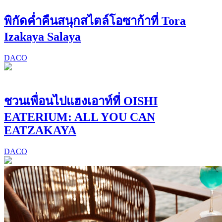
พิกัดค่ำคืนสนุกสไตล์โอซาก้าที่ Tora
Izakaya Salaya
DACO
ชวนเพื่อนไปแฮงเอาท์ที่ OISHI
EATERIUM: ALL YOU CAN
EATZAKAYA
DACO