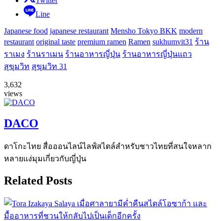
Twitter
Line
Japanese food
japanese restaurant
Mensho Tokyo BKK
modern
restaurant
original taste
premium ramen
Ramen
sukhumvit31
ร้าน
ราเมง
ร้านราเมน
ร้านอาหารญี่ปุ่น
ร้านอาหารญี่ปุ่นแถว
สุขุมวิท
สุขุมวิท 31
3,632
views
DACO
ดาโกะไทย สื่อออนไลน์ไลฟ์สไตล์สำหรับชาวไทยที่สนใจหลาก
หลายแง่มุมเกี่ยวกับญี่ปุ่น
Related Posts