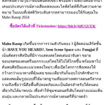
หลีกหนีความวุ่นวายบนพื้นที่สีเขียว พร้อมความตั้งใจที่อยากนำ
เสนอประสบการณ์ทางเสียงเพลงและไลฟ์สไตล์ที่เกินความคาด
หมาย ในแบบที่เฟสติวัลระดับสากลสามารถมอบให้กับคุณใน
Maho Rasop 2024
ซื้อบัตรได้แล้วที่ Ticketmelon:
https://bit.ly/4dUGUEK
Maho Rasop
เกิดขึ้นจากการรวมตัวกันของ 3 ผู้จัดคอนเสิร์ตชั้น
นำ
HAVE YOU HEARD?
,
Seen Scene Space
และ
Fungjai
ที่
เน้นคัดสรรศิลปินที่มีการแสดงสดโดดเด่นน่าจับตา ขยาย
ขอบเขตของดนตรีนอกกระแสไทยให้ไปได้ไกลขึ้น พร้อมพาไป
ค้นพบศิลปินและแนวเพลงใหม่ๆ เพื่อเปิดโลกการฟังเพลงให้
กว้างกว่าแนวทางที่คุ้นเคย ขณะเดียวกันก็มอบโปรดักชันการ
แสดงสดเต็มรูปแบบที่ได้มาตรฐานเทียบเท่าเทศกาลดนตรีสากล
รวมถึงเชื่อว่านี่คือพื้นที่ปลอดภัยและเป็นมิตรสำหรับให้คนคอ
เดียวกันได้มาพบปะ เพื่อทำให้ชุมชนดนตรีเติบโตอย่างแน่นแฟ้น
อบอุ่น และกลายเป็นประสบการณ์ทางดนตรีที่น่าจดจำ