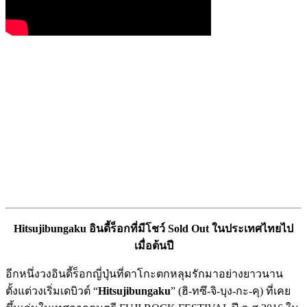
Hitsujibungaku อินดี้ร็อกที่มีโชว์ Sold Out ในประเทศไทยไป
เมื่อต้นปี
อีกหนึ่งวงอินดี้ร็อกญี่ปุ่นที่ดาโกะตกหลุมรักมาอย่างยาวนาน
ตั้งแต่วงเริ่มเดบิวต์ “
Hitsujibungaku
” (ฮิ-ทซึ-จิ-บุง-กะ-คุ) ที่เคย