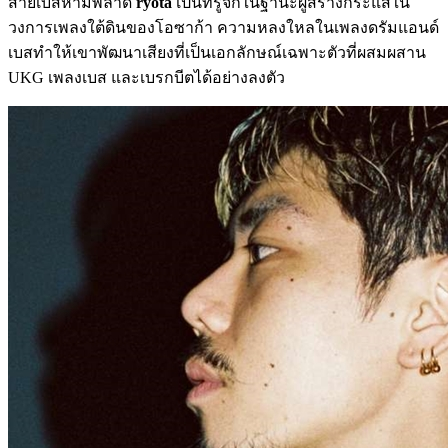
สายเบสห้ามพลาด
ryota
เป็นที่รู้จักในฐานะผู้สร้างกระแสใน
วงการเพลงใต้ดินของโอซาก้า ความหลงใหลในเพลงดรัมแอนด์
เบสทำให้เขาพัฒนาเสียงที่เป็นเอกลักษณ์เฉพาะตัวที่ผสมผสาน
UKG เพลงเบส และเบรกบีตได้อย่างลงตัว