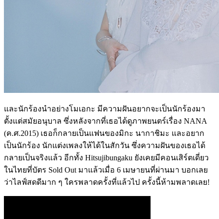
และนักร้องนำอย่างโมเอกะ มีความฝันอยากจะเป็นนักร้องมา
ตั้งแต่สมัยอนุบาล ซึ่งหลังจากที่เธอได้ดูภาพยนตร์เรื่อง NANA
(ค.ศ.2015) เธอก็กลายเป็นแฟนของมิกะ นากาชิมะ และอยาก
เป็นนักร้อง นักแต่งเพลงให้ได้ในสักวัน ซึ่งความฝันของเธอได้
กลายเป็นจริงแล้ว อีกทั้ง Hitsujibungaku ยังเคยมีคอนเสิร์ตเดี่ยว
ในไทยที่บัตร Sold Out มาแล้วเมื่อ 6 เมษายนที่ผ่านมา บอกเลย
ว่าไลฟ์สดดีมาก ๆ ใครพลาดครั้งที่แล้วไป ครั้งนี้ห้ามพลาดเลย!