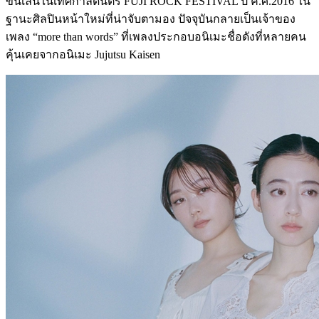
ขึ้นเล่นในเทศกาลดนตรี FUJI ROCK FESTIVAL ปี ค.ศ.2016 ใน
ฐานะศิลปินหน้าใหม่ที่น่าจับตามอง ปัจจุบันกลายเป็นเจ้าของ
เพลง “more than words” ที่เพลงประกอบอนิเมะชื่อดังที่หลายคน
คุ้นเคยจากอนิเมะ Jujutsu Kaisen