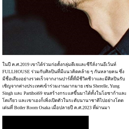
ในปี ค.ศ.2019 เขาได้ร่วมก่อตั้งกลุ่มดีเจและซีรีส์งานอีเว้นท์
FULLHOUSE ร่วมกับศิลปินที่มีแนวคิดคล้าย ๆ กันหลายคน ซึ่ง
มีชื่อเสียงอย่างรวดเร็วจากงานปาร์ตี้ที่มีชีวิตชีวาและมีศิลปินรับ
เชิญจากต่างประเทศเข้าร่วมงานมากมาย เช่น Sherelle, Yung
Singh และ Partiboi69 จนสร้างกระแสขึ้นมาได้ทั้งในโอซาก้าและ
โตเกียว และเขาเองก็เพิ่งเปิดตัวในระดับนานาชาติไปอย่างโดด
เด่นที่ Boiler Room Osaka เมื่อปลายปี ค.ศ.2023 ที่ผ่านมา