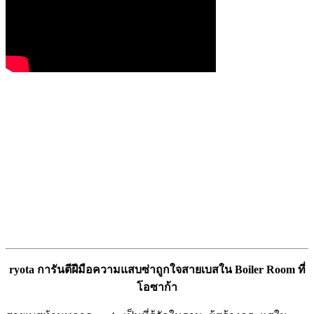
ryota การันตีฝีมือความแสบซ่าถูกใจสายเบสใน Boiler Room ที่
โอซาก้า