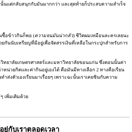
รึ่งนั้นแต่กลับสนุกกับมันมากกว่า และสุดท้ายก็ประสบความสำเร็จ
นซื้อข้าวกินก็พอ (
ความจนมันน่ากลัว
) ชีวิตผมเหมือนละครเลยนะ
ยกันนับเหรียญที่มีอยู่เพื่อจัดสรรเงินที่เหลือในกระปุกสำหรับการ
หาวิทยาลัยเกษตรศาสตร์และมหาวิทยาลัยขอนแก่น ซึ่งตอนนั้นค่า
น่วยกิตและค่ากินอยู่เองได้ คือมันมีทางเลือก 2 ทางคือเรียน
างานทำส่งตัวเองเรียนมาเรื่อยๆ เพราะฉะนั้นเราเคยชินกับความ
เพิ่มเติมด้วย
รอยู่กับเราตลอดเวลา