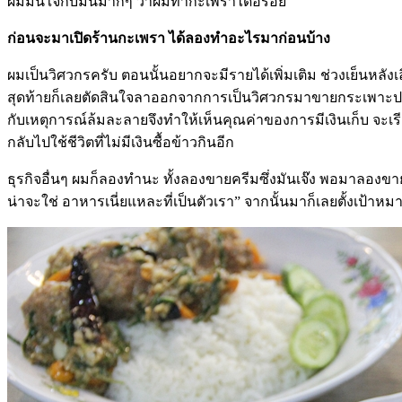
ผมมั่นใจกับมันมากๆ ว่าผมทำกะเพราได้อร่อย
ก่อนจะมาเปิดร้านกะเพรา ได้ลองทำอะไรมาก่อนบ้าง
ผมเป็นวิศวกรครับ ตอนนั้นอยากจะมีรายได้เพิ่มเติม ช่วงเย็นหลังเ
สุดท้ายก็เลยตัดสินใจลาออกจากการเป็นวิศวกรมาขายกระเพาะปลา 
กับเหตุการณ์ล้มละลายจึงทำให้เห็นคุณค่าของการมีเงินเก็บ จะเ
กลับไปใช้ชีวิตที่ไม่มีเงินซื้อข้าวกินอีก
ธุรกิจอื่นๆ ผมก็ลองทำนะ ทั้งลองขายครีมซึ่งมันเจ๊ง พอมาลองขายเส
น่าจะใช่ อาหารเนี่ยแหละที่เป็นตัวเรา” จากนั้นมาก็เลยตั้งเป้า