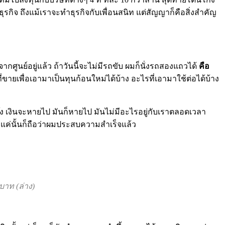
รกิจ ถึงแม้เราจะทำธุรกิจกับเพื่อนสนิท แต่สัญญาก็คือสิ่งสำคัญ
ากศูนย์อยู่แล้ว ถ้าวันนี้จะไม่มีรถขับ ผมก็นั่งรถสองแถวได้
คือ
่ขายเพื่อเอามาเป็นทุนก้อนใหม่ได้บ้าง อะไรที่เอามาใช้ต่อได้บ้าง
เจ๊ง เงินจะหายไป มันก็หายไป มันไม่มีอะไรอยู่กับเราตลอดเวลา
้ แค่นั้นก็ถือว่าผมประสบความสำเร็จแล้ว
บาท (ล่าง)