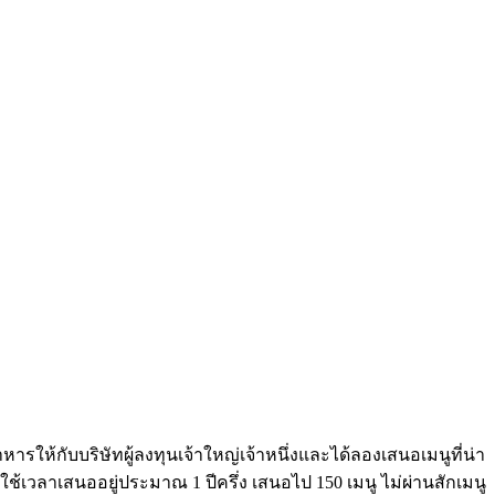
ารให้กับบริษัทผู้ลงทุนเจ้าใหญ่เจ้าหนึ่งและได้ลองเสนอเมนูที่น่า
ช้เวลาเสนออยู่ประมาณ 1 ปีครึ่ง เสนอไป 150 เมนู ไม่ผ่านสักเมนู