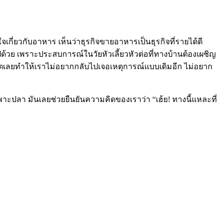
จเกี่ยวกับอาหาร เห็นว่าธุรกิจขายอาหารเป็นธุรกิจที่รายได้ดี
วย เพราะประสบการณ์ในวัยหัวเลี้ยวหัวต่อที่ทางบ้านต้องเผชิญ
ดีตเลยทำให้เราไม่อยากกลับไปเจอเหตุการณ์แบบเดิมอีก ไม่อยาก
ะเพาะปลา มันเลยช่วยยืนยันความคิดของเราว่า “เฮ้ย! ทางนี้แหละที่