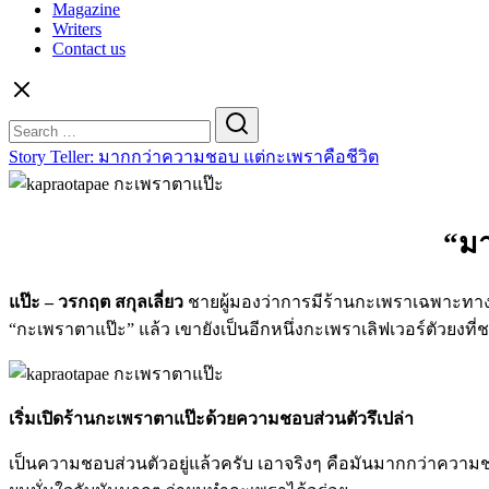
Magazine
Writers
Contact us
Search
for:
Story Teller: มากกว่าความชอบ แต่กะเพราคือชีวิต
“มา
แป๊ะ – วรกฤต​ สกุลเลี่ยว
ชายผู้มองว่าการมีร้านกะเพราเฉพาะทางมาก
“กะเพราตาแป๊ะ” แล้ว เขายังเป็นอีกหนึ่งกะเพราเลิฟเวอร์ตัวยงท
เริ่มเปิดร้านกะเพราตาแป๊ะด้วยความชอบส่วนตัวรึเปล่า
เป็นความชอบส่วนตัวอยู่แล้วครับ เอาจริงๆ คือมันมากกว่าความช