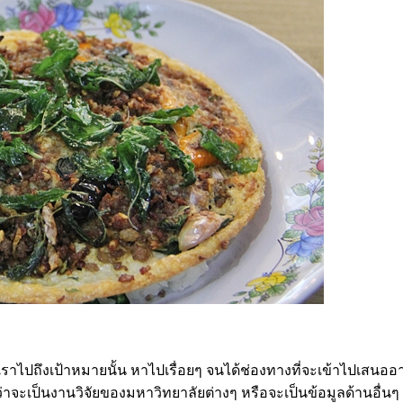
เราไปถึงเป้าหมายนั้น หาไปเรื่อยๆ จนได้ช่องทางที่จะเข้าไปเสนออาห
่าจะเป็นงานวิจัยของมหาวิทยาลัยต่างๆ หรือจะเป็นข้อมูลด้านอื่นๆ ใ