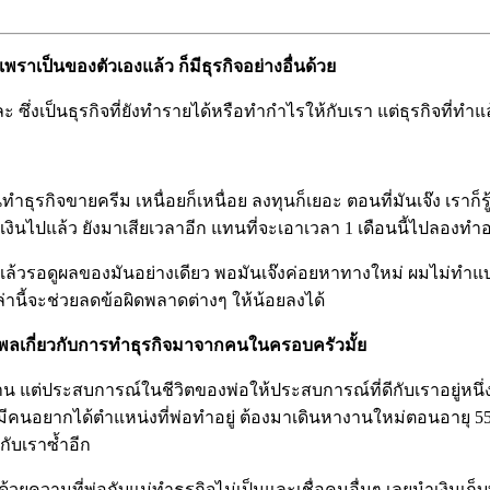
าเป็นของตัวเองแล้ว ก็มีธุรกิจอย่างอื่นด้วย
ซึ่งเป็นธุรกิจที่ยังทำรายได้หรือทำกำไรให้กับเรา แต่ธุรกิจที่ทำแล้
ธุรกิจขายครีม เหนื่อยก็เหนื่อย ลงทุนก็เยอะ ตอนที่มันเจ๊ง เราก็รู้
งินไปแล้ว ยังมาเสียเวลาอีก แทนที่จะเอาเวลา 1 เดือนนี้ไปลองทำอย่า
แล้วรอดูผลของมันอย่างเดียว พอมันเจ๊งค่อยหาทางใหม่ ผมไม่ทำแบ
่านี้จะช่วยลดข้อผิดพลาดต่างๆ ให้น้อยลงได้
ทธิพลเกี่ยวกับการทำธุรกิจมาจากคนในครอบครัวมั้ย
าน แต่ประสบการณ์ในชีวิตของพ่อให้ประสบการณ์ที่ดีกับเราอยู่หนึ่ง
ะมีคนอยากได้ตำแหน่งที่พ่อทำอยู่ ต้องมาเดินหางานใหม่ตอนอายุ 55 
กับเราซ้ำอีก
้วยความที่พ่อกับแม่ทำธุรกิจไม่เป็นและเชื่อคนอื่นๆ เลยนำเงินเก็บที