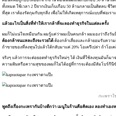
ทั้งหมด ใช้เวลา 2 ปีจากเงินเก็บเกือบ 50 ล้านกลายเป็นติดลบ ชีว
ที่สุด เราต้องรัดกุมกับทุกสิ่ง เพื่อไม่ให้เกิดเหตุการณ์แบบที่พ่อเร
แล้วอะไรเป็นสิ่งที่ทำให้เรากล้าที่จะลองทำธุรกิจในแต่ละครั้ง
ผมก็ไม่แน่ใจเหมือนกัน ผมรู้แค่ว่าผมเป็นคนกล้า ผมมองว่าถึงวันนี
ต้องกล้าจนแหละถึงจะรวยได้
ต้องกล้าเสี่ยงและกล้ายอมรับความเสี
ถ้าขายของที่ลงทุนไปแล้วได้กลับมาแค่ 20% โอเครึเปล่า ถ้าโอเค
จริงๆ แล้วการจะต่อยอดทำธุรกิจใหม่ๆ ได้ เงินที่ใช้ลงทุนมันก็มา
ความฝันหรือความสุขของผมก็ไม่ได้อยู่ที่การจะต้องมีลัมโบร์กีนีข
กะเพราไข่
พูดถึงเรื่องกะเพรากันบ้างดีกว่า เมนูในร้านคือคิดเอง ลองทำเอง