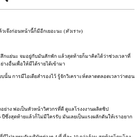
วเจ๊งก่อนหน้านี้ก็มีอีกเยอะนะ (
หัวเราะ
)
สึกแย่นะ จมอยู่กับมันสักพัก แล้วสุดท้ายก็มาคิดได้ว่าช่วงเวลาที่
งอื่นเพื่อให้มีได้รายได้เข้ามา
บนั้น การมีไอเดียสำรองไว้ รู้จักวิเคราะห์ตลาดตลอดเวลาว่าตอน
อย่าง พ่อเป็นหัวหน้าวิศวกรที่ดี ดูแลโรงงงานผลิตชิป
ปีซึ่งสุดท้ายแล้วก็ไม่มีใครรับ มันเลยเป็นแรงผลักดันให้เราอยาก
่มีไปลงทุนกับบริษัทต่างๆ 4 ที่ ที่ละ 10 กว่าล้าน สุดท้ายโดนโกง