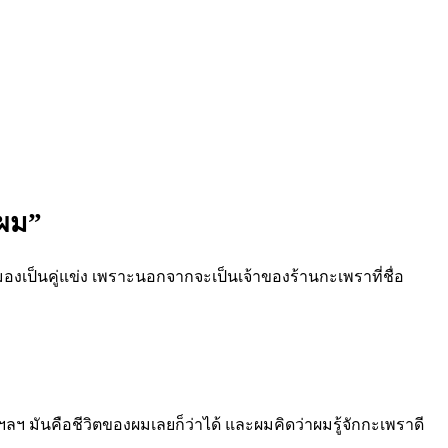
งผม”
มองเป็นคู่แข่ง เพราะนอกจากจะเป็นเจ้าของร้านกะเพราที่ชื่อ
ฯ มันคือชีวิตของผมเลยก็ว่าได้ และผมคิดว่าผมรู้จักกะเพราดี