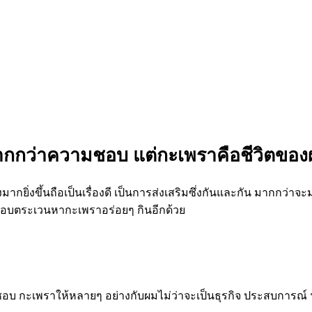
กกว่าความชอบ แต่กะเพราคือชีวิตขอ
ยิ่งขึ้นถือเป็นเรื่องดี เป็นการส่งเสริมซึ่งกันและกัน มากกว่าจะ
ี่ชอบตระเวนหากะเพราอร่อยๆ กินอีกด้วย
kapraotapae
อบ กะเพราให้หลายๆ อย่างกับผมไม่ว่าจะเป็นธุรกิจ ประสบการณ์ ฯล