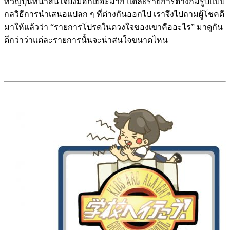
ทีวีญี่ปุ่นที่น่าสนใจยังมีอีกเยอะมาก แต่ละรายการต่างก็มีรูปแบบ
กลวิธีการนำเสนอแปลก ๆ ที่ต่างกันออกไป เราจึงไปถามผู้โชคดี
มาให้แล้วว่า “รายการโปรดในดวงใจของเขาคืออะไร” มาดูกัน
ดีกว่าว่าแต่ละรายการนั้นจะน่าสนใจขนาดไหน
Japan TV
Program