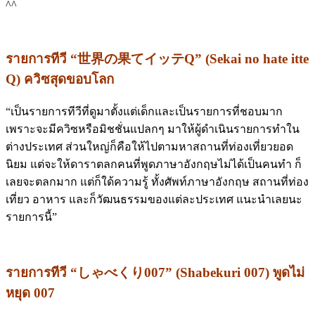
^^
รายการทีวี “
世界の果てイッテ
Q” (Sekai no hate itte
Q) ควิซสุดขอบโลก
“เป็นรายการทีวีที่ดูมาตั้งแต่เด็กและเป็นรายการที่ชอบมาก
เพราะจะมีควิซหรือมิชชั่นแปลกๆ มาให้ผู้ดำเนินรายการทำใน
ต่างประเทศ ส่วนใหญ่ก็คือให้ไปตามหาสถานที่ท่องเที่ยวยอด
นิยม แต่จะให้ดาราตลกคนที่พูดภาษาอังกฤษไม่ได้เป็นคนทำ ก็
เลยจะตลกมาก แต่ก็ใด้ความรู้ ทั้งศัพท์ภาษาอังกฤษ สถานที่ท่อง
เที่ยว อาหาร และก็วัฒนธรรมของแต่ละประเทศ แนะนำเลยนะ
รายการนี้”
รายการทีวี
“
しゃべくり
007” (Shabekuri 007) พูดไม่
หยุด 007