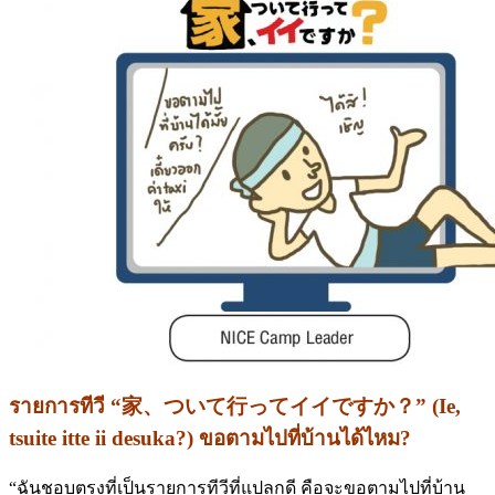
รายการทีวี
“
家、ついて行ってイイですか？
” (Ie,
tsuite itte ii desuka?) ขอตามไปที่บ้านได้ไหม?
“ฉันชอบตรงที่เป็นรายการทีวีที่แปลกดี คือจะขอตามไปที่บ้าน