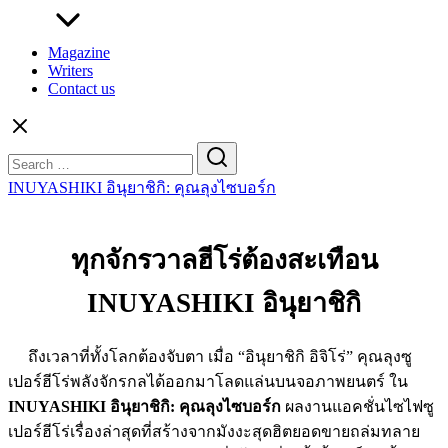
Magazine
Writers
Contact us
Search
for:
INUYASHIKI อินุยาชิกิ: คุณลุงไซบอร์ก
ทุกจักรวาลฮีโร่ต้องสะเทือน
INUYASHIKI อินุยาชิกิ
ถึงเวลาที่ทั้งโลกต้องจับตา เมื่อ “อินุยาชิกิ อิจิโร่” คุณลุงซู
เปอร์ฮีโร่พลังจักรกลได้ออกมาโลดแล่นบนจอภาพยนตร์ ใน
INUYASHIKI อินุยาชิกิ: คุณลุงไซบอร์ก
ผลงานแอคชั่นไซไฟซู
เปอร์ฮีโร่เรื่องล่าสุดที่สร้างจากมังงะสุดฮิตยอดขายถล่มทลาย