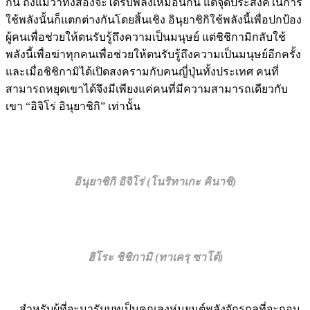
กัน ถึงแม้ว่าทั้งสองจะได้รับพลังเหมือนกัน แต่จุดประสงค์ในการ
ใช้พลังนั้นก็แตกต่างกันโดยสิ้นเชิง อินุยาชิกิใช้พลังนี้เพื่อปกป้อง
ผู้คนเพื่อช่วยให้ตนรับรู้ถึงความเป็นมนุษย์ แต่ชิชิกามิกลับใช้
พลังนี้เพื่อฆ่าทุกคนเพื่อช่วยให้ตนรับรู้ถึงความเป็นมนุษย์อีกครั้ง
และเมื่อชิชิกามิได้เปิดสงครามกับคนญี่ปุ่นทั้งประเทศ คนที่
สามารถหยุดเขาได้จึงมีเพียงแค่คนที่มีความสามารถเดียวกับ
เขา “อิจิโร่ อินุยาชิกิ” เท่านั้น
อินุยาชิกิ อิจิโร่ (โนริทาเกะ คินาชิ)
ฮิโระ ชิชิกามิ (ทาเครุ ซาโต้)
สำหรับผู้ที่จะมารับบทเป็นคุณลุงหุ่นยนต์พลังจักรกลที่จะกอบ