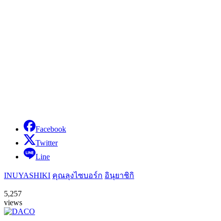
Facebook
Twitter
Line
INUYASHIKI
คุณลุงไซบอร์ก
อินุยาชิกิ
5,257
views