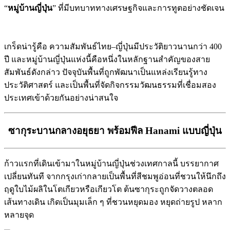
“
หมู่บ้านญี่ปุ่น
” ที่มีบทบาททางเศรษฐกิจและการทูตอย่างชัดเจน
เกร็ดน่ารู้คือ ความสัมพันธ์ไทย–ญี่ปุ่นมีประวัติยาวนานกว่า 400
ปี และหมู่บ้านญี่ปุ่นแห่งนี้คือหนึ่งในหลักฐานสำคัญของสาย
สัมพันธ์ดังกล่าว ปัจจุบันพื้นที่ถูกพัฒนาเป็นแหล่งเรียนรู้ทาง
ประวัติศาสตร์ และเป็นพื้นที่จัดกิจกรรมวัฒนธรรมที่เชื่อมสอง
ประเทศเข้าด้วยกันอย่างน่าสนใจ
ซากุระบานกลางอยุธยา พร้อมฟีล Hanami แบบญี่ปุ่น
ก้าวแรกที่เดินเข้ามาในหมู่บ้านญี่ปุ่นช่วงเทศกาลนี้ บรรยากาศ
เปลี่ยนทันที จากกรุงเก่ากลายเป็นพื้นที่สีชมพูอ่อนที่ชวนให้นึกถึง
ฤดูใบไม้ผลิในโตเกียวหรือเกียวโต ต้นซากุระถูกจัดวางตลอด
เส้นทางเดิน เกิดเป็นมุมเล็ก ๆ ที่ชวนหยุดมอง หยุดถ่ายรูป หลาก
หลายจุด