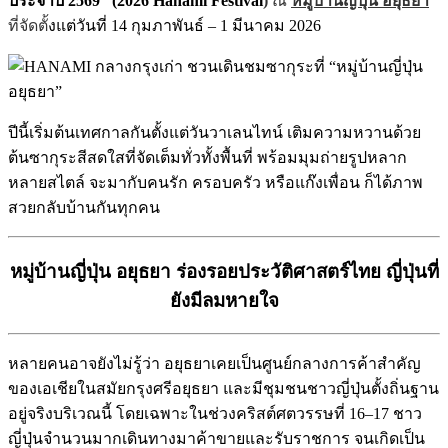
ประจำปี 2569” (2026 Hanami Festival
)
ณ
หมู่บ้านญี่ปุ่น อยุธยา
ที่จัดตั้
งแต่วันที่ 14 กุมภาพันธ์ – 1 มีนาคม 2026
ปีนี้เริ่มต้นเทศกาลกันตั้งแต่วันวาเลนไทน์ เติมความหวานด้วย
ต้นซากุระสีสดใสที่จัดเต็มทั่วทั้งพื้นที่ พร้อมมุมถ่ายรูปหลาก
หลายสไตล์ จะมากับคนรัก ครอบครัว หรือแก๊งเพื่อน ก็ได้ภาพ
สวยกลับบ้านกันทุกคน
หมู่บ้านญี่ปุ่น อยุธยา ร่องรอยประวัติศาสตร์ไทย ญี่ปุ่นที่
ยังมีลมหายใจ
หลายคนอาจยังไม่รู้ว่า อยุธยาเคยเป็นศูนย์กลางการค้าสำคัญ
ของเอเชียในสมัยกรุงศรีอยุธยา และมีชุมชนชาวญี่ปุ่นตั้งถิ่นฐาน
อยู่จริงบริเวณนี้ โดยเฉพาะในช่วงคริสต์ศตวรรษที่ 16–17 ชาว
ญี่ปุ่นจำนวนมากเดินทางมาค้าขายและรับราชการ จนเกิดเป็น