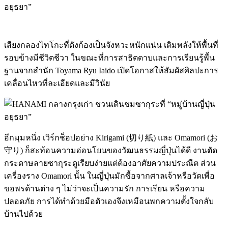
เสียงกลองไทโกะที่ดังก้องเป็นจังหวะหนักแน่น เติมพลังให้พื้นที่
รอบข้างมีชีวิตชีวา ในขณะที่การสาธิตดาบและการเรียนรู้พื้น
ฐานจากสำนัก Toyama Ryu Iaido เปิดโอกาสให้สัมผัสศิลปะการ
เคลื่อนไหวที่ละเอียดและมีวินัย
อีกมุมหนึ่ง เวิร์กช็อปอย่าง Kirigami (切り紙) และ Omamori (お
守り) ก็สะท้อนความอ่อนโยนของวัฒนธรรมญี่ปุ่นได้ดี งานตัด
กระดาษลายซากุระดูเรียบง่ายแต่ต้องอาศัยความประณีต ส่วน
เครื่องราง Omamori นั้น ในญี่ปุ่นมักซื้อจากศาลเจ้าหรือวัดเพื่อ
ขอพรด้านต่าง ๆ ไม่ว่าจะเป็นความรัก การเรียน หรือความ
ปลอดภัย การได้ทำด้วยมือตัวเองจึงเหมือนพกความตั้งใจกลับ
บ้านไปด้วย