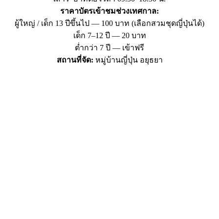
ราคาบัตรเข้าชมช่วงเทศกาล:
ผู้ใหญ่ / เด็ก 13 ปีขึ้นไป — 100 บาท (เลือกสวมชุดญี่ปุ่นได้)
เด็ก 7–12 ปี — 20 บาท
ต่ำกว่า 7 ปี — เข้าฟรี
สถานที่จัด:
หมู่บ้านญี่ปุ่น อยุธยา