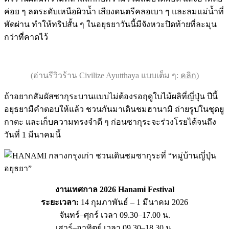
ค่อย ๆ ลดระดับเหนือผิวน้ำ เสียงดนตรีคลอเบา ๆ และลมแม่น้ำที่
พัดผ่าน ทำให้ทริปสั้น ๆ ในอยุธยาวันนี้มีจังหวะปิดท้ายที่ละมุน
กว่าที่คาดไว้
(อ่านรีวิวร้าน Civilize Ayutthaya แบบเต็ม ๆ:
คลิก
)
ถ้าอยากสัมผัสซากุระบานแบบไม่ต้องรอฤดูใบไม้ผลิที่ญี่ปุ่น ปีนี้
อยุธยามีคำตอบให้แล้ว ชวนกันมาเดินชมฮานามิ ถ่ายรูปในชุดยู
กาตะ และเก็บความทรงจำดี ๆ ก่อนซากุระจะร่วงโรยได้จนถึง
วันที่ 1 มีนาคมนี้
งานเทศกาล 2026 Hanami Festival
ระยะเวลา:
14 กุมภาพันธ์ – 1 มีนาคม 2026
จันทร์–ศุกร์ เวลา 09.30–17.00 น.
เสาร์–อาทิตย์ เวลา 09.30–18.30 น.