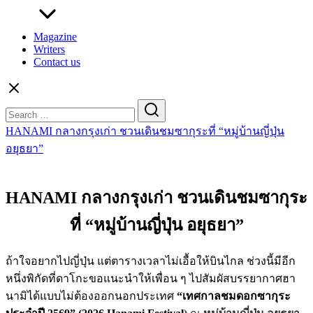
Magazine
Writers
Contact us
Search
for:
HANAMI กลางกรุงเก่า ชวนเดินชมซากุระที่ “หมู่บ้านญี่ปุ่น
อยุธยา”
HANAMI กลางกรุงเก่า ชวนเดินชมซากุระ
ที่ “หมู่บ้านญี่ปุ่น อยุธยา”
ถ้าใจอยากไปญี่ปุ่น แต่ตารางเวลาไม่เอื้อให้บินไกล ช่วงนี้มีอีก
หนึ่งพิกัดที่ดาโกะขอแนะนำให้เพื่อน ๆ ไปสัมผัสบรรยากาศฮา
นามิได้แบบไม่ต้องออกนอกประเทศ
“เทศกาลชมดอกซากุระ