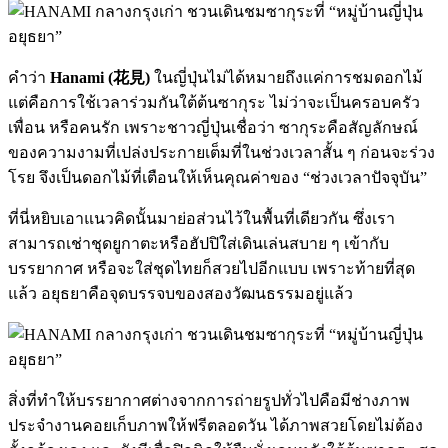
คำว่า
Hanami (花見)
ในญี่ปุ่นไม่ได้หมายถึงแค่การชมดอกไม้
แต่คือการใช้เวลาร่วมกันใต้ต้นซากุระ ไม่ว่าจะเป็นครอบครัว
เพื่อน หรือคนรัก เพราะชาวญี่ปุ่นเชื่อว่า ซากุระคือสัญลักษณ์
ของความงามที่เปล่งประกายเต็มที่ในช่วงเวลาสั้น ๆ ก่อนจะร่วง
โรย จึงเป็นดอกไม้ที่เตือนให้เห็นคุณค่าของ “ช่วงเวลาปัจจุบัน”
ที่นี่หยิบเอาแนวคิดนั้นมาย่อส่วนไว้ในพื้นที่เดียวกัน ซึ่งเรา
สามารถเช่าชุดยูกาตะหรือฮัปปิใส่เดินเล่นสบาย ๆ เข้ากับ
บรรยากาศ หรือจะใส่ชุดไทยก็สวยไปอีกแบบ เพราะท้ายที่สุด
แล้ว อยุธยาคือจุดบรรจบของสองวัฒนธรรมอยู่แล้ว
สิ่งที่ทำให้บรรยากาศต่างจากการถ่ายรูปทั่วไปคือมีช่างภาพ
ประจำงานคอยเก็บภาพให้ฟรีตลอดวัน ได้ภาพสวยโดยไม่ต้อง